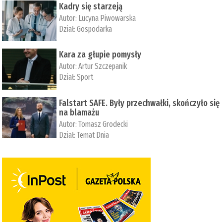
Kadry się starzeją
Autor:
Lucyna Piwowarska
Dział:
Gospodarka
Kara za głupie pomysły
Autor:
Artur Szczepanik
Dział:
Sport
Falstart SAFE. Były przechwałki, skończyło się
na blamażu
Autor:
Tomasz Grodecki
Dział:
Temat Dnia