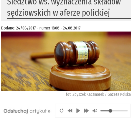
Śledztwo ws. wyznaczenia składów
sędziowskich w aferze polickiej
Dodano: 24/08/2017 - numer 1808 - 24.08.2017
fot. Zbyszek Kaczmarek / Gazeta Polska