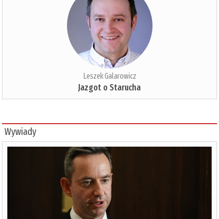
Leszek Galarowicz
Jazgot o Starucha
Wywiady