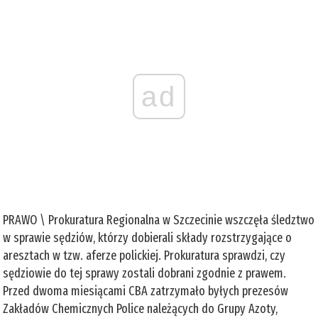
ad
PRAWO \ Prokuratura Regionalna w Szczecinie wszczęła śledztwo
w sprawie sędziów, którzy dobierali składy rozstrzygające o
aresztach w tzw. aferze polickiej. Prokuratura sprawdzi, czy
sędziowie do tej sprawy zostali dobrani zgodnie z prawem.
Przed dwoma miesiącami CBA zatrzymało byłych prezesów
Zakładów Chemicznych Police należących do Grupy Azoty,