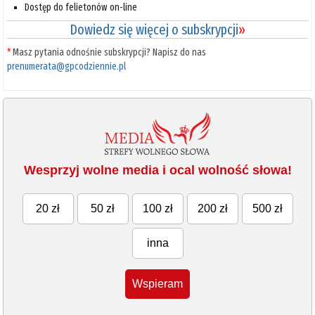
Dostęp do felietonów on-line
Dowiedz się więcej o subskrypcji
»
*
Masz pytania odnośnie subskrypcji? Napisz do nas
prenumerata@gpcodziennie.pl
Wesprzyj wolne media i ocal wolność słowa!
20 zł
50 zł
100 zł
200 zł
500 zł
inna
Wspieram