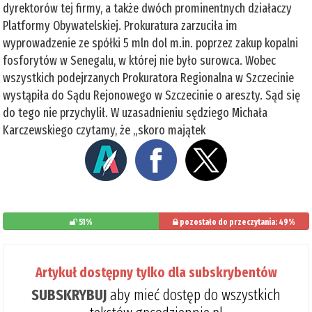
dyrektorów tej firmy, a także dwóch prominentnych działaczy
Platformy Obywatelskiej. Prokuratura zarzuciła im
wyprowadzenie ze spółki 5 mln dol m.in. poprzez zakup kopalni
fosforytów w Senegalu, w której nie było surowca. Wobec
wszystkich podejrzanych Prokuratora Regionalna w Szczecinie
wystąpiła do Sądu Rejonowego w Szczecinie o areszty. Sąd się
do tego nie przychylił. W uzasadnieniu sędziego Michała
Karczewskiego czytamy, że „skoro majątek
51%
pozostało do przeczytania: 49%
Artykuł dostępny tylko dla subskrybentów
SUBSKRYBUJ
aby mieć dostęp do wszystkich