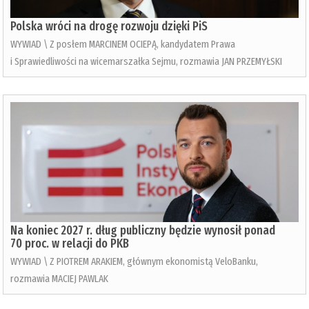
Polska wróci na drogę rozwoju dzięki PiS
WYWIAD \ Z posłem MARCINEM OCIEPĄ, kandydatem Prawa
i Sprawiedliwości na wicemarszałka Sejmu, rozmawia JAN PRZEMYŁSKI
Na koniec 2027 r. dług publiczny będzie wynosił ponad
70 proc. w relacji do PKB
WYWIAD \ Z PIOTREM ARAKIEM, głównym ekonomistą VeloBanku,
rozmawia MACIEJ PAWLAK