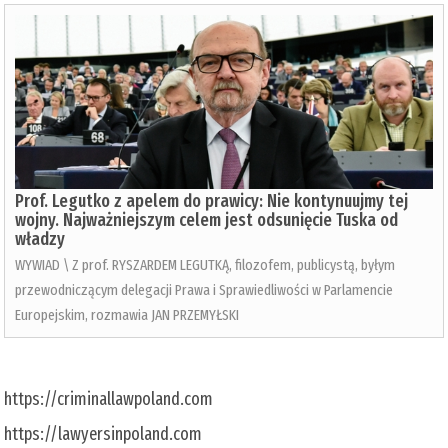
Prof. Legutko z apelem do prawicy: Nie kontynuujmy tej
wojny. Najważniejszym celem jest odsunięcie Tuska od
władzy
WYWIAD \ Z prof. RYSZARDEM LEGUTKĄ, filozofem, publicystą, byłym
przewodniczącym delegacji Prawa i Sprawiedliwości w Parlamencie
Europejskim, rozmawia JAN PRZEMYŁSKI
https://criminallawpoland.com
https://lawyersinpoland.com