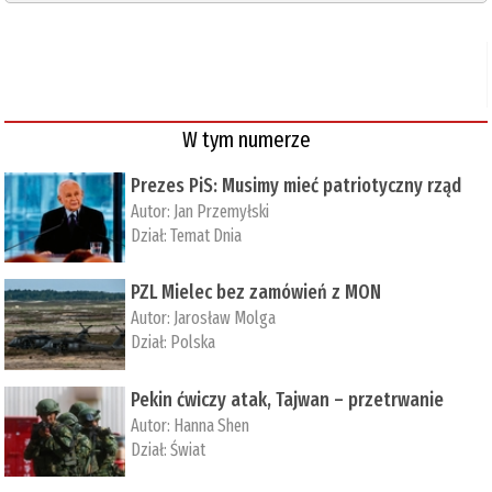
W tym numerze
Prezes PiS: Musimy mieć patriotyczny rząd
Autor:
Jan Przemyłski
Dział:
Temat Dnia
PZL Mielec bez zamówień z MON
Autor:
Jarosław Molga
Dział:
Polska
Pekin ćwiczy atak, Tajwan – przetrwanie
Autor:
­Hanna Shen
Dział:
Świat