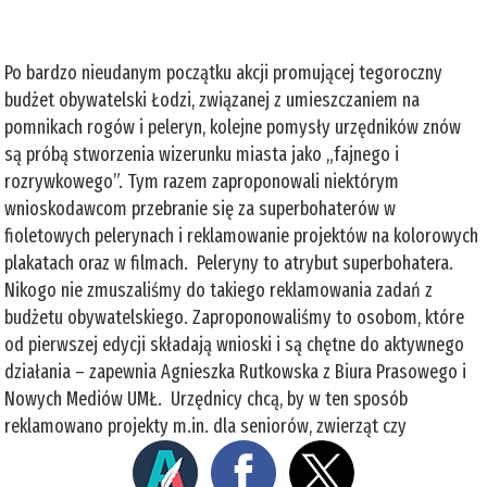
Po bardzo nieudanym początku akcji promującej tegoroczny
budżet obywatelski Łodzi, związanej z umieszczaniem na
pomnikach rogów i peleryn, kolejne pomysły urzędników znów
są próbą stworzenia wizerunku miasta jako „fajnego i
rozrywkowego”. Tym razem zaproponowali niektórym
wnioskodawcom przebranie się za superbohaterów w
fioletowych pelerynach i reklamowanie projektów na kolorowych
plakatach oraz w filmach. Peleryny to atrybut superbohatera.
Nikogo nie zmuszaliśmy do takiego reklamowania zadań z
budżetu obywatelskiego. Zaproponowaliśmy to osobom, które
od pierwszej edycji składają wnioski i są chętne do aktywnego
działania – zapewnia Agnieszka Rutkowska z Biura Prasowego i
Nowych Mediów UMŁ. Urzędnicy chcą, by w ten sposób
reklamowano projekty m.in. dla seniorów, zwierząt czy