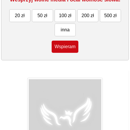
20 zł
50 zł
100 zł
200 zł
500 zł
inna
Wspieram