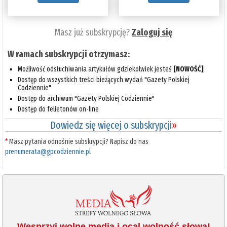
Masz już subskrypcję?
Zaloguj się
W ramach subskrypcji otrzymasz:
Możliwość odsłuchiwania artykułów gdziekolwiek jesteś
[NOWOŚĆ]
Dostęp do wszystkich treści bieżących wydań "Gazety Polskiej
Codziennie"
Dostęp do archiwum "Gazety Polskiej Codziennie"
Dostęp do felietonów on-line
Dowiedz się więcej o subskrypcji
»
*
Masz pytania odnośnie subskrypcji? Napisz do nas
prenumerata@gpcodziennie.pl
Wesprzyj wolne media i ocal wolność słowa!