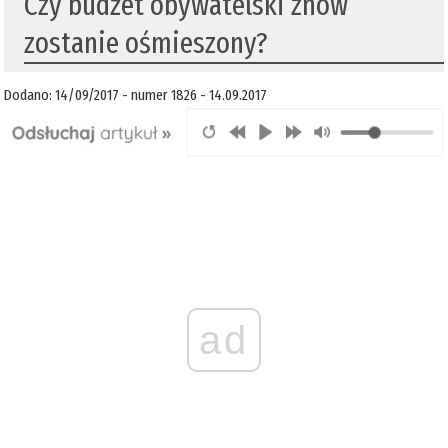
​Czy budżet obywatelski znów
zostanie ośmieszony?
Dodano: 14/09/2017 - numer 1826 - 14.09.2017
ad