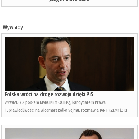
Wywiady
Polska wróci na drogę rozwoju dzięki PiS
WYWIAD \ Z posłem MARCINEM OCIEPĄ, kandydatem Prawa
i Sprawiedliwości na wicemarszałka Sejmu, rozmawia JAN PRZEMYŁSKI