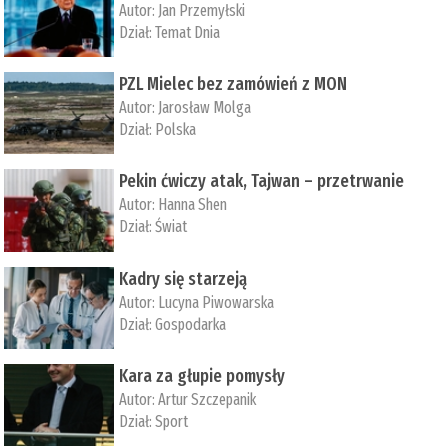
Autor:
Jan Przemyłski
Dział:
Temat Dnia
PZL Mielec bez zamówień z MON
Autor:
Jarosław Molga
Dział:
Polska
Pekin ćwiczy atak, Tajwan – przetrwanie
Autor:
­Hanna Shen
Dział:
Świat
Kadry się starzeją
Autor:
Lucyna Piwowarska
Dział:
Gospodarka
Kara za głupie pomysły
Autor:
Artur Szczepanik
Dział:
Sport