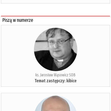
Piszą w numerze
ks. Jarosław Wąsowicz SDB
Temat zastępczy: kibice