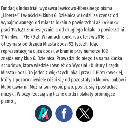
Fundacja Industrial, wydawca lewicowo-liberalnego pisma
„Liberte!” i właściciel klubu 6. Dzielnica w Łodzi, za czynsz od
wynajmowanego od miasta lokalu o powierzchni aż 249 mkw.
płaci 1926,23 zł miesięcznie, a od drugiego lokalu, o powierzchni
114 mkw. – 716,79 zł. W ramach konkursu ofert w 2016 r.
otrzymała od Urzędu Miasta Łodzi 92 tys. zł. Idąc
reprezentacyjną ulicą Łodzi, w bramie przy numerze 102
znajdziemy klub 6. Dzielnica. Prowadzi do niego ta sama klatka
schodowa, która wiedzie również do Wydziału Kultury Urzędu
Miasta Łodzi. To jeden z większych lokali przy ul. Piotrkowskiej,
który z pozoru niewiele różni się od pozostałych klubów, pubów i
klubokawiarni. Można tam wypić piwo, posilić się i posłuchać
muzyki. W oczy rzucają się liczne ulotki i plakaty promujące
pismo „