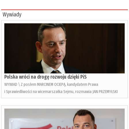
Wywiady
Polska wróci na drogę rozwoju dzięki PiS
WYWIAD \ Z posłem MARCINEM OCIEPĄ, kandydatem Prawa
i Sprawiedliwości na wicemarszałka Sejmu, rozmawia JAN PRZEMYŁSKI