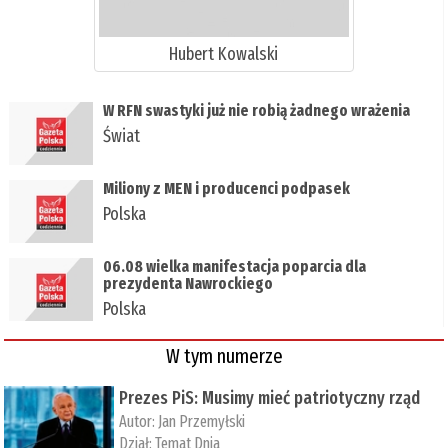
Hubert Kowalski
W RFN swastyki już nie robią żadnego wrażenia
Świat
Miliony z MEN i producenci podpasek
Polska
06.08 wielka manifestacja poparcia dla
prezydenta Nawrockiego
Polska
W tym numerze
Prezes PiS: Musimy mieć patriotyczny rząd
Autor:
Jan Przemyłski
Dział:
Temat Dnia