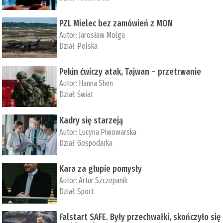
PZL Mielec bez zamówień z MON
Autor:
Jarosław Molga
Dział:
Polska
Pekin ćwiczy atak, Tajwan – przetrwanie
Autor:
­Hanna Shen
Dział:
Świat
Kadry się starzeją
Autor:
Lucyna Piwowarska
Dział:
Gospodarka
Kara za głupie pomysły
Autor:
Artur Szczepanik
Dział:
Sport
Falstart SAFE. Były przechwałki, skończyło się