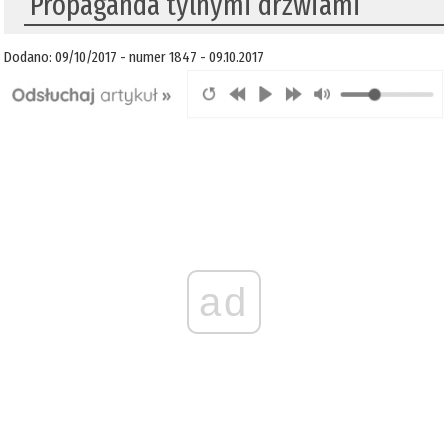
​ Propaganda tylnymi drzwiami
Dodano: 09/10/2017 - numer 1847 - 09.10.2017
ad