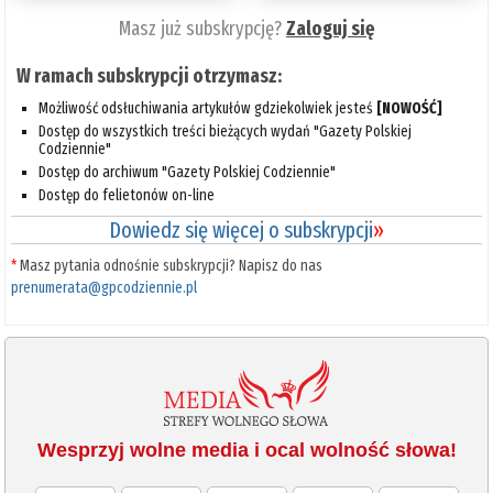
Masz już subskrypcję?
Zaloguj się
W ramach subskrypcji otrzymasz:
Możliwość odsłuchiwania artykułów gdziekolwiek jesteś
[NOWOŚĆ]
Dostęp do wszystkich treści bieżących wydań "Gazety Polskiej
Codziennie"
Dostęp do archiwum "Gazety Polskiej Codziennie"
Dostęp do felietonów on-line
Dowiedz się więcej o subskrypcji
»
*
Masz pytania odnośnie subskrypcji? Napisz do nas
prenumerata@gpcodziennie.pl
Wesprzyj wolne media i ocal wolność słowa!