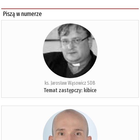
Piszą w numerze
ks. Jarosław Wąsowicz SDB
Temat zastępczy: kibice