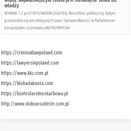
wojny. Najważniejszym celem jest odsunięcie Tuska od
władzy
WYWIAD \ Z prof. RYSZARDEM LEGUTKĄ, filozofem, publicystą, byłym
przewodniczącym delegacji Prawa i Sprawiedliwości w Parlamencie
Europejskim, rozmawia JAN PRZEMYŁSKI
https://criminallawpoland.com
https://lawyersinpoland.com
https://www.kkz.com.pl
https://blokadakonta.com
https://kontrolacelnoskarbowa.pl
http://www.dobraosobiste.com.pl