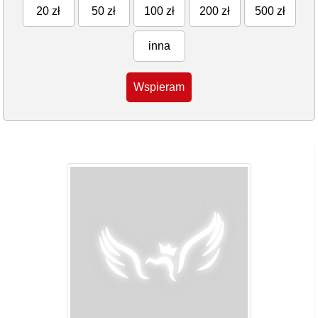
20 zł
50 zł
100 zł
200 zł
500 zł
inna
Wspieram