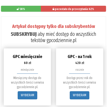
38%
pozostało do przeczytania: 62%
Artykuł dostępny tylko dla subskrybentów
SUBSKRYBUJ
aby mieć dostęp do wszystkich
tekstów gpcodziennie.pl
GPC miesięcznie
GPC - na 1 rok
60 zł
420 zł
miesięcznie
rocznie
Miesięczny dostęp do
Dostęp przez rok do
wszystkich treści serwisu
wszystkich treści serwisu
gpcodziennie.pl.
gpcodziennie.pl.
WYBIERAM
WYBIERAM