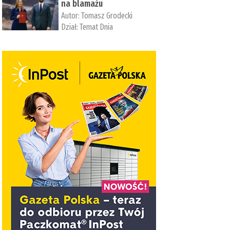
na blamażu
Autor:
Tomasz Grodecki
Dział:
Temat Dnia