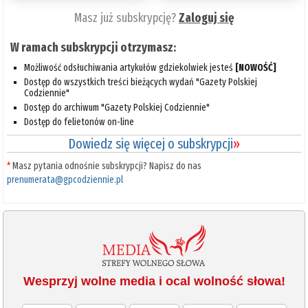
Masz już subskrypcję?
Zaloguj się
W ramach subskrypcji otrzymasz:
Możliwość odsłuchiwania artykułów gdziekolwiek jesteś
[NOWOŚĆ]
Dostęp do wszystkich treści bieżących wydań "Gazety Polskiej
Codziennie"
Dostęp do archiwum "Gazety Polskiej Codziennie"
Dostęp do felietonów on-line
Dowiedz się więcej o subskrypcji
»
*
Masz pytania odnośnie subskrypcji? Napisz do nas
prenumerata@gpcodziennie.pl
Wesprzyj wolne media i ocal wolność słowa!