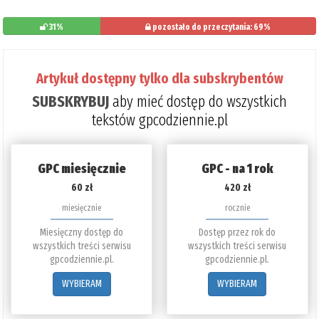
31%
pozostało do przeczytania: 69%
Artykuł dostępny tylko dla subskrybentów
SUBSKRYBUJ
aby mieć dostęp do wszystkich
tekstów gpcodziennie.pl
GPC miesięcznie
GPC - na 1 rok
60 zł
420 zł
miesięcznie
rocznie
Miesięczny dostęp do
Dostęp przez rok do
wszystkich treści serwisu
wszystkich treści serwisu
gpcodziennie.pl.
gpcodziennie.pl.
WYBIERAM
WYBIERAM