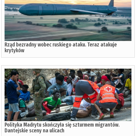
Rząd bezradny wobec ruskiego ataku. Teraz atakuje
krytyków
Polityka Madrytu skończyła się szturmem migrantów.
Dantejskie sceny na ulicach