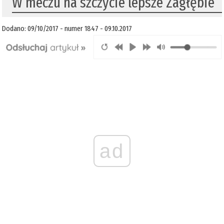
​W meczu na szczycie lepsze Zagłębie
Dodano: 09/10/2017 - numer 1847 - 09.10.2017
ad