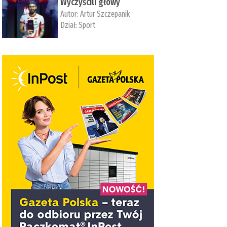
Wyczyścili głowy
Autor:
Artur Szczepanik
Dział:
Sport