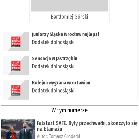
Bartłomiej Górski
Juniorzy Śląska Wrocław najlepsi
Dodatek dolnośląski
Sensacja w Jastrzębiu
Dodatek dolnośląski
Kolejna wygrana wrocławian
Dodatek dolnośląski
W tym numerze
Falstart SAFE. Były przechwałki, skończyło się
na blamażu
Autor:
Tomasz Grodecki