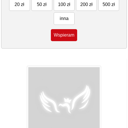
20 zł
50 zł
100 zł
200 zł
500 zł
inna
Wspieram