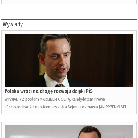
Wywiady
Polska wróci na drogę rozwoju dzięki PiS
WYWIAD \ Z posłem MARCINEM OCIEPĄ, kandydatem Prawa
i Sprawiedliwości na wicemarszałka Sejmu, rozmawia JAN PRZEMYŁSKI