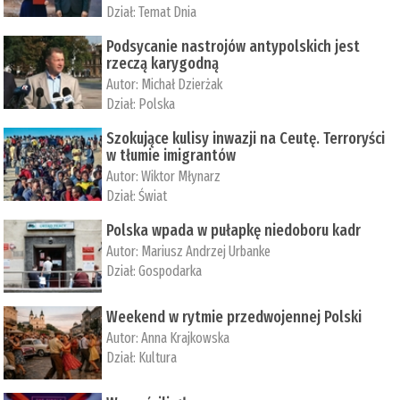
Dział:
Temat Dnia
Podsycanie nastrojów antypolskich jest
rzeczą karygodną
Autor:
Michał Dzierżak
Dział:
Polska
Szokujące kulisy inwazji na Ceutę. Terroryści
w tłumie imigrantów
Autor:
Wiktor Młynarz
Dział:
Świat
Polska wpada w pułapkę niedoboru kadr
Autor:
Mariusz Andrzej Urbanke
Dział:
Gospodarka
Weekend w rytmie przedwojennej Polski
Autor:
Anna Krajkowska
Dział:
Kultura