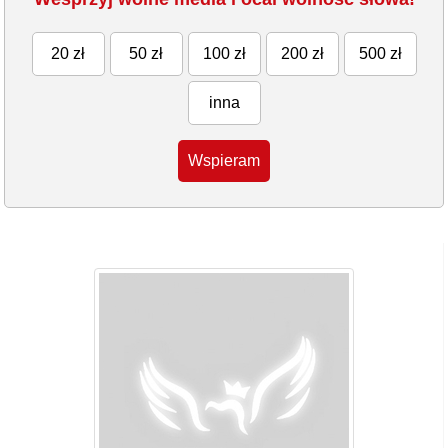
20 zł
50 zł
100 zł
200 zł
500 zł
inna
Wspieram