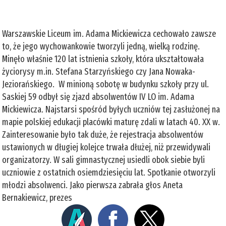
Warszawskie Liceum im. Adama Mickiewicza cechowało zawsze
to, że jego wychowankowie tworzyli jedną, wielką rodzinę.
Minęło właśnie 120 lat istnienia szkoły, która ukształtowała
życiorysy m.in. Stefana Starzyńskiego czy Jana Nowaka-
Jeziorańskiego. W minioną sobotę w budynku szkoły przy ul.
Saskiej 59 odbył się zjazd absolwentów IV LO im. Adama
Mickiewicza. Najstarsi spośród byłych uczniów tej zasłużonej na
mapie polskiej edukacji placówki maturę zdali w latach 40. XX w.
Zainteresowanie było tak duże, że rejestracja absolwentów
ustawionych w długiej kolejce trwała dłużej, niż przewidywali
organizatorzy. W sali gimnastycznej usiedli obok siebie byli
uczniowie z ostatnich osiemdziesięciu lat. Spotkanie otworzyli
młodzi absolwenci. Jako pierwsza zabrała głos Aneta
Bernakiewicz, prezes