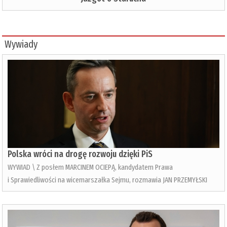
Wywiady
Polska wróci na drogę rozwoju dzięki PiS
WYWIAD \ Z posłem MARCINEM OCIEPĄ, kandydatem Prawa
i Sprawiedliwości na wicemarszałka Sejmu, rozmawia JAN PRZEMYŁSKI