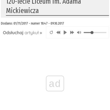
120-lecie Liceum im. Adama
Mickiewicza
Dodano: 01/11/2017 - numer 1847 - 09.10.2017
ad