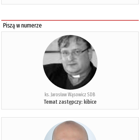
Piszą w numerze
ks. Jarosław Wąsowicz SDB
Temat zastępczy: kibice