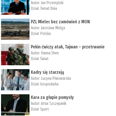
Autor:
Jan Przemyłski
Dział:
Temat Dnia
PZL Mielec bez zamówień z MON
Autor:
Jarosław Molga
Dział:
Polska
Pekin ćwiczy atak, Tajwan – przetrwanie
Autor:
­Hanna Shen
Dział:
Świat
Kadry się starzeją
Autor:
Lucyna Piwowarska
Dział:
Gospodarka
Kara za głupie pomysły
Autor:
Artur Szczepanik
Dział:
Sport