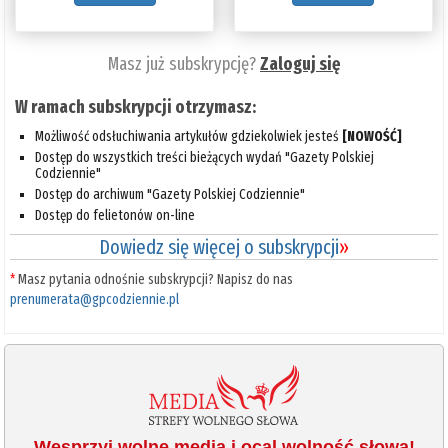
Masz już subskrypcję?
Zaloguj się
W ramach subskrypcji otrzymasz:
Możliwość odsłuchiwania artykułów gdziekolwiek jesteś
[NOWOŚĆ]
Dostęp do wszystkich treści bieżących wydań "Gazety Polskiej
Codziennie"
Dostęp do archiwum "Gazety Polskiej Codziennie"
Dostęp do felietonów on-line
Dowiedz się więcej o subskrypcji
»
*
Masz pytania odnośnie subskrypcji? Napisz do nas
prenumerata@gpcodziennie.pl
Wesprzyj wolne media i ocal wolność słowa!