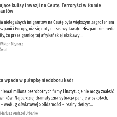
ujące kulisy inwazji na Ceutę. Terroryści w tłumie
rantów
ja nielegalnych imigrantów na Ceutę była większym zagrożeniem
iszpanii i Europy, niż się dotychczas wydawało. Hiszpańskie media
ły, że przez granicę tej afrykańskiej eksklawy...
:
Wiktor Młynarz
Świat
ka wpada w pułapkę niedoboru kadr
niemal miliona bezrobotnych firmy i instytucje nie mogą znaleźć
wników. Najbardziej dramatyczna sytuacja panuje w szkołach,
 – według oświatowej Solidarności – realny deficyt...
:
Mariusz Andrzej Urbanke