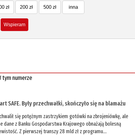
00 zł
200 zł
500 zł
inna
Wspieram
 tym numerze
tart SAFE. Były przechwałki, skończyło się na blamażu
chwalił się potężnym zastrzykiem gotówki na zbrojeniówkę, ale
e dane z Banku Gospodarstwa Krajowego obnażają bolesną
ywistość. Z pierwszej transzy 28 mld zł z programu...