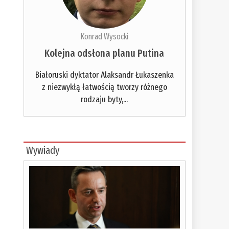
Konrad Wysocki
Kolejna odsłona planu Putina
Białoruski dyktator Alaksandr Łukaszenka
z niezwykłą łatwością tworzy różnego
rodzaju byty,...
Wywiady