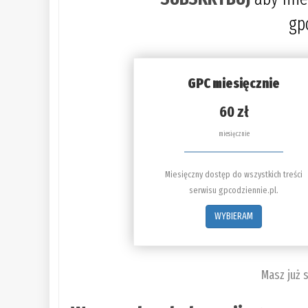
gp
GPC miesięcznie
60 zł
miesięcznie
Miesięczny dostęp do wszystkich treści
serwisu gpcodziennie.pl.
WYBIERAM
Masz już 