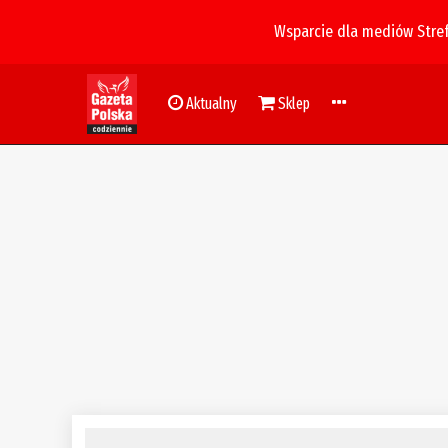
Wsparcie dla mediów Stre
Aktualny
Sklep