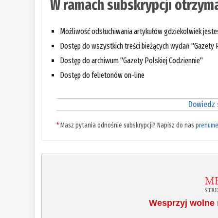
W ramach subskrypcji otrzyma
Możliwość odsłuchiwania artykułów gdziekolwiek jest
Dostęp do wszystkich treści bieżących wydań "Gazety P
Dostęp do archiwum "Gazety Polskiej Codziennie"
Dostęp do felietonów on-line
Dowiedz s
*
Masz pytania odnośnie subskrypcji? Napisz do nas
prenume
Wesprzyj wolne 