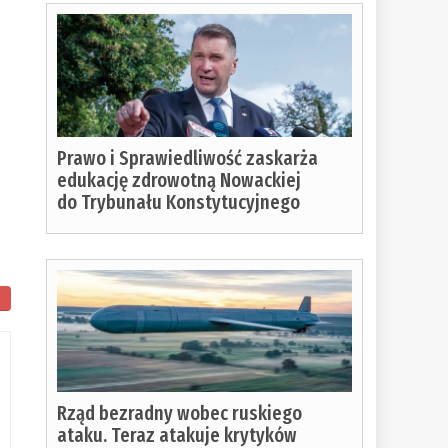
Prawo i Sprawiedliwość zaskarża
edukację zdrowotną Nowackiej
do Trybunału Konstytucyjnego
ło
ania:
Rząd bezradny wobec ruskiego
ataku. Teraz atakuje krytyków