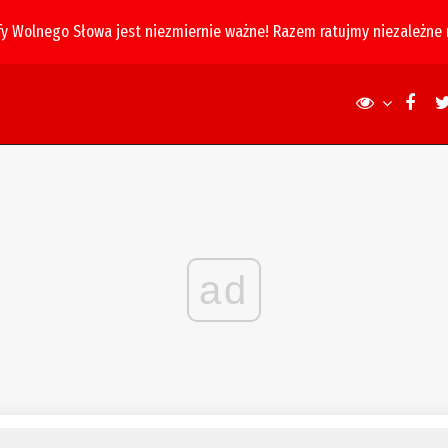
fy Wolnego Słowa jest niezmiernie ważne! Razem ratujmy niezależne
ad