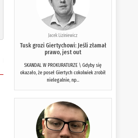
Jacek Liziniewicz
Tusk grozi Giertychowi: Jeśli złamał
prawo, jest out
SKANDAL W PROKURATURZE \ Gdyby się
okazało, że poseł Giertych cokolwiek zrobił
nielegalnie, np...