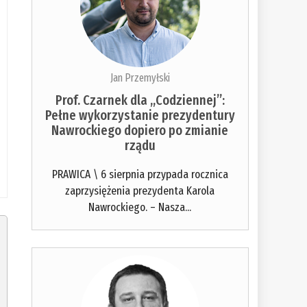
Jan Przemyłski
Prof. Czarnek dla „Codziennej”:
Pełne wykorzystanie prezydentury
Nawrockiego dopiero po zmianie
rządu
PRAWICA \ 6 sierpnia przypada rocznica
zaprzysiężenia prezydenta Karola
Nawrockiego. – Nasza...