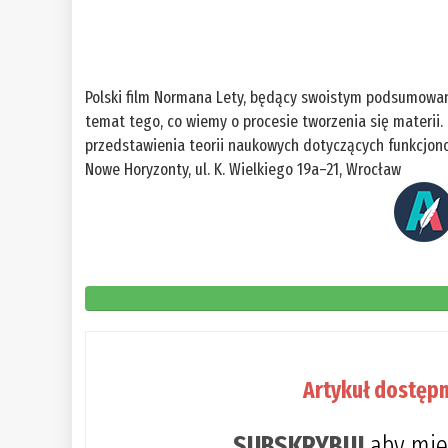
Polski film Normana Lety, będący swoistym podsumowanie
temat tego, co wiemy o procesie tworzenia się materii
przedstawienia teorii naukowych dotyczących funkcjonow
Nowe Horyzonty, ul. K. Wielkiego 19a–21, Wrocław
Artykuł dostępn
SUBSKRYBUJ
aby mie