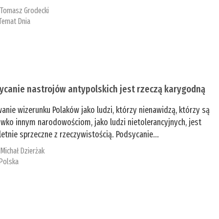
:
Tomasz Grodecki
Temat Dnia
ycanie nastrojów antypolskich jest rzeczą karygodną
anie wizerunku Polaków jako ludzi, którzy nienawidzą, którzy są
iwko innym narodowościom, jako ludzi nietolerancyjnych, jest
etnie sprzeczne z rzeczywistością. Podsycanie...
:
Michał Dzierżak
Polska