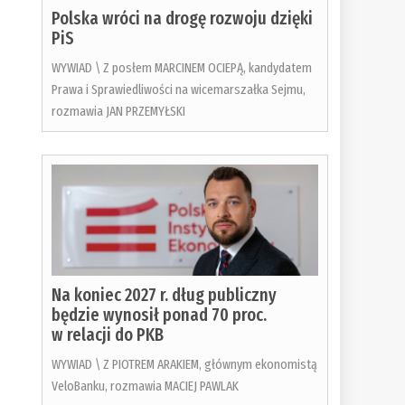
Polska wróci na drogę rozwoju dzięki
PiS
WYWIAD \ Z posłem MARCINEM OCIEPĄ, kandydatem
Prawa i Sprawiedliwości na wicemarszałka Sejmu,
rozmawia JAN PRZEMYŁSKI
Na koniec 2027 r. dług publiczny
będzie wynosił ponad 70 proc.
w relacji do PKB
WYWIAD \ Z PIOTREM ARAKIEM, głównym ekonomistą
VeloBanku, rozmawia MACIEJ PAWLAK