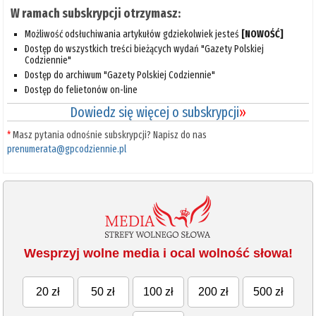
W ramach subskrypcji otrzymasz:
Możliwość odsłuchiwania artykułów gdziekolwiek jesteś
[NOWOŚĆ]
Dostęp do wszystkich treści bieżących wydań "Gazety Polskiej
Codziennie"
Dostęp do archiwum "Gazety Polskiej Codziennie"
Dostęp do felietonów on-line
Dowiedz się więcej o subskrypcji
»
*
Masz pytania odnośnie subskrypcji? Napisz do nas
prenumerata@gpcodziennie.pl
Wesprzyj wolne media i ocal wolność słowa!
20 zł
50 zł
100 zł
200 zł
500 zł