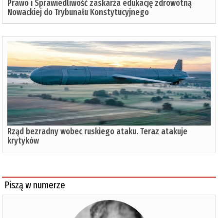
Prawo i Sprawiedliwość zaskarża edukację zdrowotną
Nowackiej do Trybunału Konstytucyjnego
Rząd bezradny wobec ruskiego ataku. Teraz atakuje
krytyków
Piszą w numerze