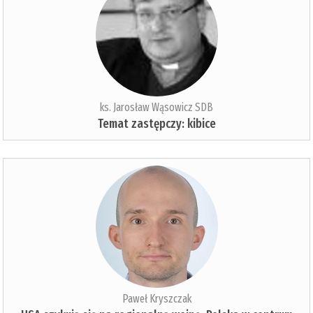
ks. Jarosław Wąsowicz SDB
Temat zastępczy: kibice
Paweł Kryszczak