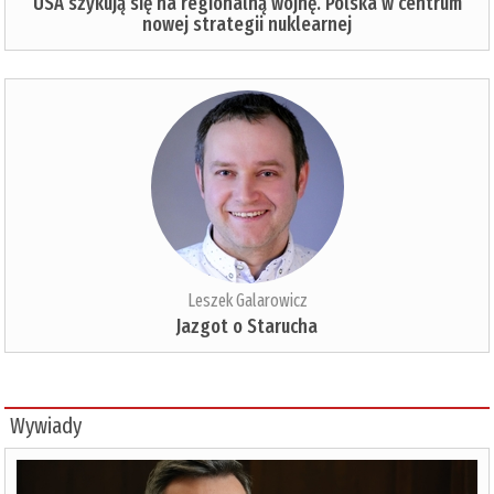
USA szykują się na regionalną wojnę. Polska w centrum
nowej strategii nuklearnej
Leszek Galarowicz
Jazgot o Starucha
Wywiady