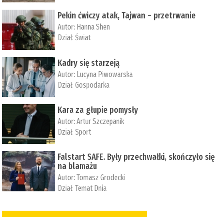
Pekin ćwiczy atak, Tajwan – przetrwanie
Autor:
­Hanna Shen
Dział:
Świat
Kadry się starzeją
Autor:
Lucyna Piwowarska
Dział:
Gospodarka
Kara za głupie pomysły
Autor:
Artur Szczepanik
Dział:
Sport
Falstart SAFE. Były przechwałki, skończyło się
na blamażu
Autor:
Tomasz Grodecki
Dział:
Temat Dnia