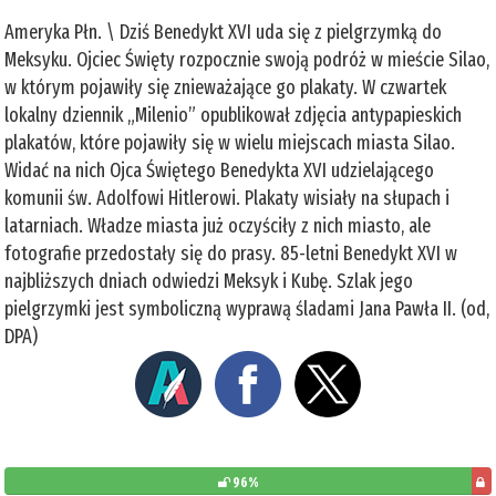
Ameryka Płn. \ Dziś Benedykt XVI uda się z pielgrzymką do
Meksyku. Ojciec Święty rozpocznie swoją podróż w mieście Silao,
w którym pojawiły się znieważające go plakaty. W czwartek
lokalny dziennik „Milenio” opublikował zdjęcia antypapieskich
plakatów, które pojawiły się w wielu miejscach miasta Silao.
Widać na nich Ojca Świętego Benedykta XVI udzielającego
komunii św. Adolfowi Hitlerowi. Plakaty wisiały na słupach i
latarniach. Władze miasta już oczyściły z nich miasto, ale
fotografie przedostały się do prasy. 85-letni Benedykt XVI w
najbliższych dniach odwiedzi Meksyk i Kubę. Szlak jego
pielgrzymki jest symboliczną wyprawą śladami Jana Pawła II. (od,
DPA)
96%