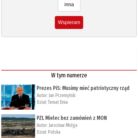
inna
Wspieram
W tym numerze
Prezes PiS: Musimy mieć patriotyczny rząd
Autor:
Jan Przemyłski
Dział:
Temat Dnia
PZL Mielec bez zamówień z MON
Autor:
Jarosław Molga
Dział:
Polska