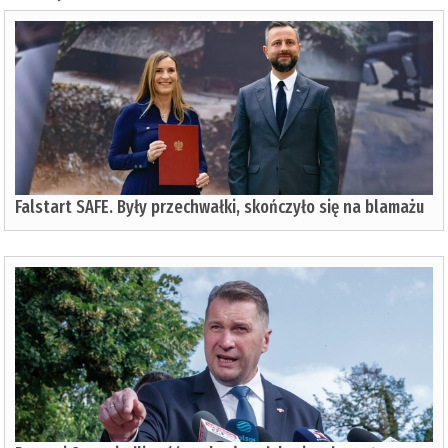
Falstart SAFE. Były przechwałki, skończyło się na blamażu