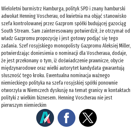
Wieloletni burmistrz Hamburga, polityk SPD i znany hamburski
adwokat Henning Voscherau, od kwietnia ma objąć stanowisko
szefa kontrolowanej przez Gazprom spółki budującej gazociąg
South Stream. Sam zainteresowany potwierdził, że otrzymał od
władz Gazpromu propozycję i jest gotowy podjąć się tego
zadania. Szef rosyjskiego monopolisty Gazpromu Aleksiej Miller,
potwierdzając doniesienia o nominacji dla Voscheraua, dodaje,
że jest przekonany o tym, iż doświadczenie prawnicze, obycie
międzynarodowe oraz wielki autorytet kandydata gwarantują
słuszność tego kroku. Ewentualna nominacja ważnego
niemieckiego polityka na szefa rosyjskiej spółki ponownie
otworzyła w Niemczech dyskusję na temat granicy w kontaktach
polityki z wielkim biznesem. Henning Voscherau nie jest
pierwszym niemieckim