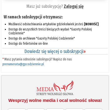
Masz już subskrypcję?
Zaloguj się
W ramach subskrypcji otrzymasz:
Możliwość odsłuchiwania artykułów gdziekolwiek jesteś
[NOWOŚĆ]
Dostęp do wszystkich treści bieżących wydań "Gazety Polskiej
Codziennie"
Dostęp do archiwum "Gazety Polskiej Codziennie"
Dostęp do felietonów on-line
Dowiedz się więcej o subskrypcji
»
*
Masz pytania odnośnie subskrypcji? Napisz do nas
prenumerata@gpcodziennie.pl
Wesprzyj wolne media i ocal wolność słowa!