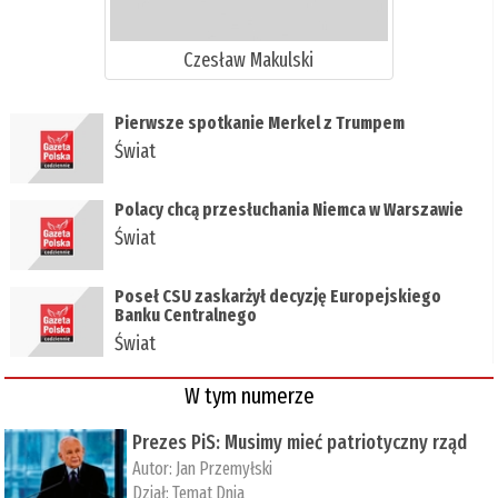
Czesław Makulski
​Pierwsze spotkanie Merkel z Trumpem
Świat
Polacy chcą przesłuchania Niemca w Warszawie
Świat
Poseł CSU zaskarżył decyzję Europejskiego
Banku Centralnego
Świat
W tym numerze
Prezes PiS: Musimy mieć patriotyczny rząd
Autor:
Jan Przemyłski
Dział:
Temat Dnia