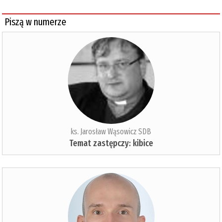
Piszą w numerze
ks. Jarosław Wąsowicz SDB
Temat zastępczy: kibice