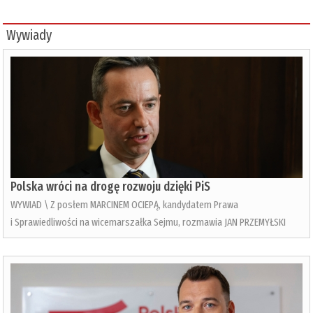
Wywiady
Polska wróci na drogę rozwoju dzięki PiS
WYWIAD \ Z posłem MARCINEM OCIEPĄ, kandydatem Prawa
i Sprawiedliwości na wicemarszałka Sejmu, rozmawia JAN PRZEMYŁSKI