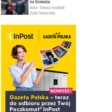
na blamażu
Autor:
Tomasz Grodecki
Dział:
Temat Dnia