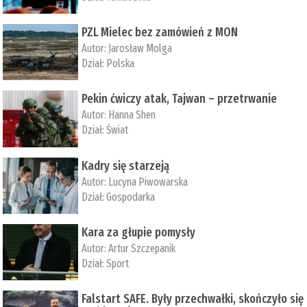
PZL Mielec bez zamówień z MON
Autor:
Jarosław Molga
Dział:
Polska
Pekin ćwiczy atak, Tajwan – przetrwanie
Autor:
­Hanna Shen
Dział:
Świat
Kadry się starzeją
Autor:
Lucyna Piwowarska
Dział:
Gospodarka
Kara za głupie pomysły
Autor:
Artur Szczepanik
Dział:
Sport
Falstart SAFE. Były przechwałki, skończyło się