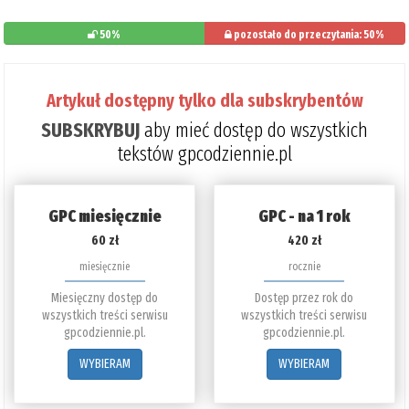
50%
pozostało do przeczytania: 50%
Artykuł dostępny tylko dla subskrybentów
SUBSKRYBUJ
aby mieć dostęp do wszystkich
tekstów gpcodziennie.pl
GPC miesięcznie
GPC - na 1 rok
60 zł
420 zł
miesięcznie
rocznie
Miesięczny dostęp do
Dostęp przez rok do
wszystkich treści serwisu
wszystkich treści serwisu
gpcodziennie.pl.
gpcodziennie.pl.
WYBIERAM
WYBIERAM