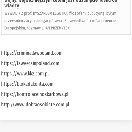
wojny. Najważniejszym celem jest odsunięcie Tuska od
władzy
WYWIAD \ Z prof. RYSZARDEM LEGUTKĄ, filozofem, publicystą, byłym
przewodniczącym delegacji Prawa i Sprawiedliwości w Parlamencie
Europejskim, rozmawia JAN PRZEMYŁSKI
https://criminallawpoland.com
https://lawyersinpoland.com
https://www.kkz.com.pl
https://blokadakonta.com
https://kontrolacelnoskarbowa.pl
http://www.dobraosobiste.com.pl