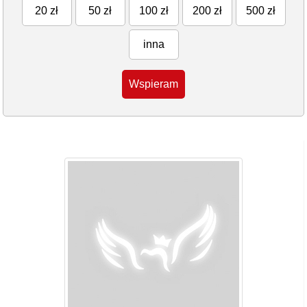
20 zł
50 zł
100 zł
200 zł
500 zł
inna
Wspieram