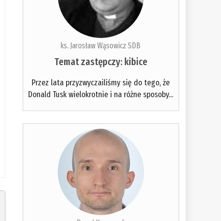
ks. Jarosław Wąsowicz SDB
Temat zastępczy: kibice
Przez lata przyzwyczailiśmy się do tego, że
Donald Tusk wielokrotnie i na różne sposoby...