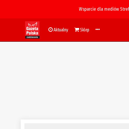
Wsparcie dla mediów Stre
Aktualny
Sklep