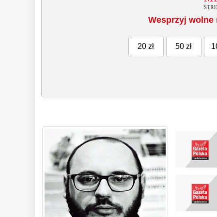
Wesprzyj wolne 
20 zł
50 zł
1