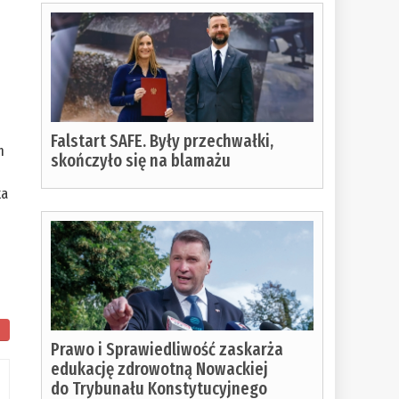
Falstart SAFE. Były przechwałki,
m
skończyło się na blamażu
ka
Prawo i Sprawiedliwość zaskarża
edukację zdrowotną Nowackiej
do Trybunału Konstytucyjnego