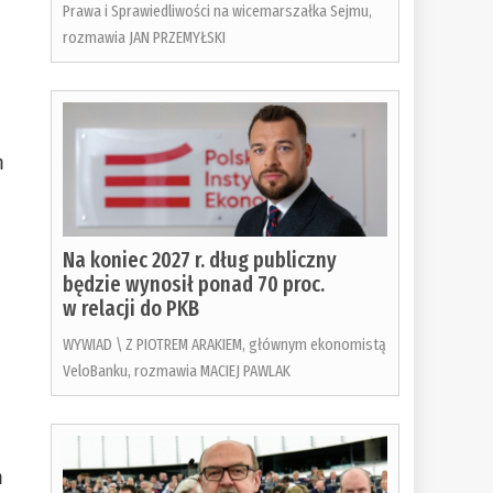
Prawa i Sprawiedliwości na wicemarszałka Sejmu,
rozmawia JAN PRZEMYŁSKI
m
Na koniec 2027 r. dług publiczny
będzie wynosił ponad 70 proc.
w relacji do PKB
WYWIAD \ Z PIOTREM ARAKIEM, głównym ekonomistą
VeloBanku, rozmawia MACIEJ PAWLAK
m