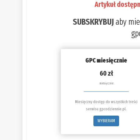
Artykuł dostępn
SUBSKRYBUJ
aby mie
gp
GPC miesięcznie
60 zł
miesięcznie
Miesięczny dostęp do wszystkich treści
serwisu gpcodziennie.pl.
WYBIERAM