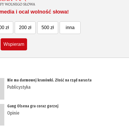
media i ocal wolność słowa!
00 zł
200 zł
500 zł
inna
Wspieram
Nie ma darmowej kranówki. Złość na rząd narasta
Publicystyka
Gang Olsena gra coraz gorzej
Opinie