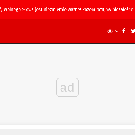
fy Wolnego Słowa jest niezmiernie ważne! Razem ratujmy niezależne
ad