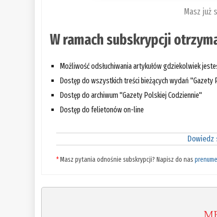
Masz już 
W ramach subskrypcji otrzyma
Możliwość odsłuchiwania artykułów gdziekolwiek jest
Dostęp do wszystkich treści bieżących wydań "Gazety P
Dostęp do archiwum "Gazety Polskiej Codziennie"
Dostęp do felietonów on-line
Dowiedz s
*
Masz pytania odnośnie subskrypcji? Napisz do nas
prenume