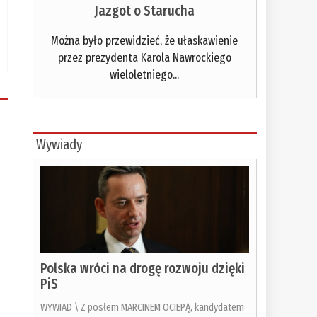
Jazgot o Starucha
Można było przewidzieć, że ułaskawienie
przez prezydenta Karola Nawrockiego
wieloletniego...
Wywiady
Polska wróci na drogę rozwoju dzięki
PiS
WYWIAD \ Z posłem MARCINEM OCIEPĄ, kandydatem