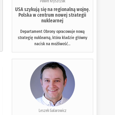
Paweł Kryszczak
USA szykują się na regionalną wojnę.
Polska w centrum nowej strategii
nuklearnej
Departament Obrony opracowuje nową
strategię nuklearną, która kładzie główny
nacisk na możliwość...
Leszek Galarowicz