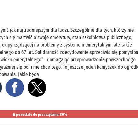
ynić jak najtrudniejszym dla ludzi. Szczególnie dla tych, którzy nie
cych się martwić o swoje emerytury, stan szkolnictwa publicznego,
ią ekipy rządzącej na problemy z systemem emerytalnym, ale także
alnego do 67 lat. Solidarność zdecydowanie sprzeciwia się pomysło
o wieku emerytalnego” i domagając przeprowadzenia powszechnego
yraźniej się boi i nie chce tego. To jeszcze jeden kamyczek do ogród
powania. Jakie będą
pozostało do przeczytania: 80%