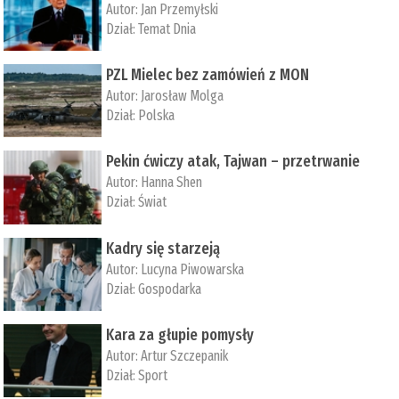
Autor:
Jan Przemyłski
Dział:
Temat Dnia
PZL Mielec bez zamówień z MON
Autor:
Jarosław Molga
Dział:
Polska
Pekin ćwiczy atak, Tajwan – przetrwanie
Autor:
­Hanna Shen
Dział:
Świat
Kadry się starzeją
Autor:
Lucyna Piwowarska
Dział:
Gospodarka
Kara za głupie pomysły
Autor:
Artur Szczepanik
Dział:
Sport