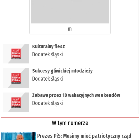
m
Kulturalny flesz
Dodatek śląski
Sukcesy gliwickiej młodzieży
Dodatek śląski
Zabawa przez 10 wakacyjnych weekendów
Dodatek śląski
W tym numerze
Prezes PiS: Musimy mieć patriotyczny rząd