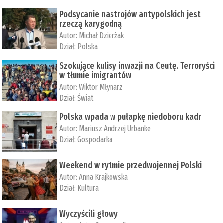
Podsycanie nastrojów antypolskich jest
rzeczą karygodną
Autor:
Michał Dzierżak
Dział:
Polska
Szokujące kulisy inwazji na Ceutę. Terroryści
w tłumie imigrantów
Autor:
Wiktor Młynarz
Dział:
Świat
Polska wpada w pułapkę niedoboru kadr
Autor:
Mariusz Andrzej Urbanke
Dział:
Gospodarka
Weekend w rytmie przedwojennej Polski
Autor:
Anna Krajkowska
Dział:
Kultura
Wyczyścili głowy