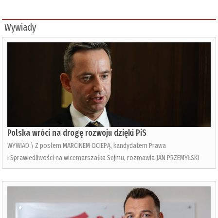
Wywiady
Polska wróci na drogę rozwoju dzięki PiS
WYWIAD \ Z posłem MARCINEM OCIEPĄ, kandydatem Prawa
i Sprawiedliwości na wicemarszałka Sejmu, rozmawia JAN PRZEMYŁSKI