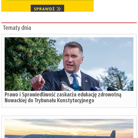
Tematy dnia
Prawo i Sprawiedliwość zaskarża edukację zdrowotną
Nowackiej do Trybunału Konstytucyjnego