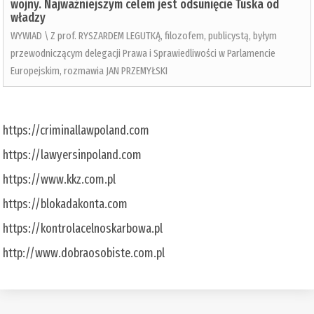
wojny. Najważniejszym celem jest odsunięcie Tuska od
władzy
WYWIAD \ Z prof. RYSZARDEM LEGUTKĄ, filozofem, publicystą, byłym
przewodniczącym delegacji Prawa i Sprawiedliwości w Parlamencie
Europejskim, rozmawia JAN PRZEMYŁSKI
https://criminallawpoland.com
https://lawyersinpoland.com
https://www.kkz.com.pl
https://blokadakonta.com
https://kontrolacelnoskarbowa.pl
http://www.dobraosobiste.com.pl