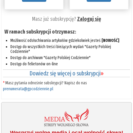
Masz już subskrypcję?
Zaloguj się
W ramach subskrypcji otrzymasz:
Możliwość odsłuchiwania artykułów gdziekolwiek jesteś
[NOWOŚĆ]
Dostęp do wszystkich treści bieżących wydań "Gazety Polskiej
Codziennie"
Dostęp do archiwum "Gazety Polskiej Codziennie"
Dostęp do felietonów on-line
Dowiedz się więcej o subskrypcji
»
*
Masz pytania odnośnie subskrypcji? Napisz do nas
prenumerata@gpcodziennie.pl
Wesprzyj wolne media i ocal wolność słowa!