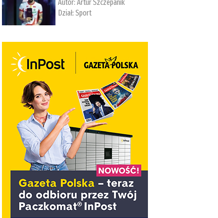
Autor:
Artur Szczepanik
Dział:
Sport