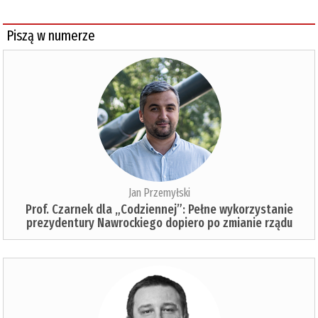
Piszą w numerze
Jan Przemyłski
Prof. Czarnek dla „Codziennej”: Pełne wykorzystanie
prezydentury Nawrockiego dopiero po zmianie rządu