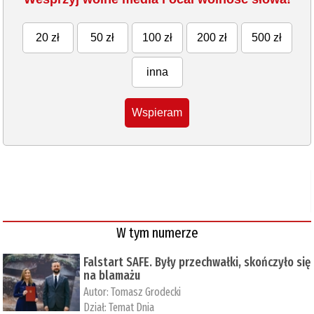
20 zł
50 zł
100 zł
200 zł
500 zł
inna
Wspieram
W tym numerze
Falstart SAFE. Były przechwałki, skończyło się
na blamażu
Autor:
Tomasz Grodecki
Dział:
Temat Dnia