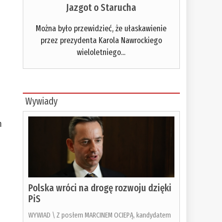
Jazgot o Starucha
Można było przewidzieć, że ułaskawienie
przez prezydenta Karola Nawrockiego
wieloletniego...
Wywiady
m
Polska wróci na drogę rozwoju dzięki
PiS
WYWIAD \ Z posłem MARCINEM OCIEPĄ, kandydatem