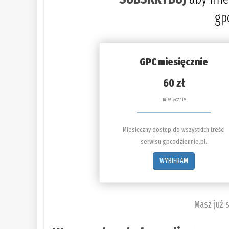
gp
GPC miesięcznie
60 zł
miesięcznie
Miesięczny dostęp do wszystkich treści
serwisu gpcodziennie.pl.
WYBIERAM
Masz już 