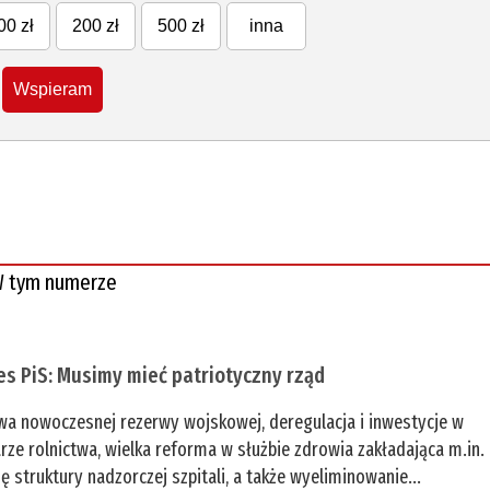
00 zł
200 zł
500 zł
inna
Wspieram
 tym numerze
es PiS: Musimy mieć patriotyczny rząd
a nowoczesnej rezerwy wojskowej, deregulacja i inwestycje w
rze rolnictwa, wielka reforma w służbie zdrowia zakładająca m.in.
ę struktury nadzorczej szpitali, a także wyeliminowanie...