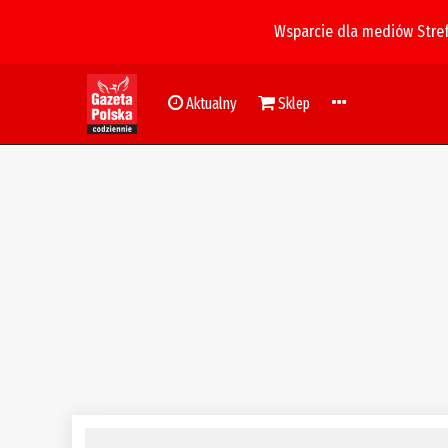
Wsparcie dla mediów Stre
Aktualny
Sklep