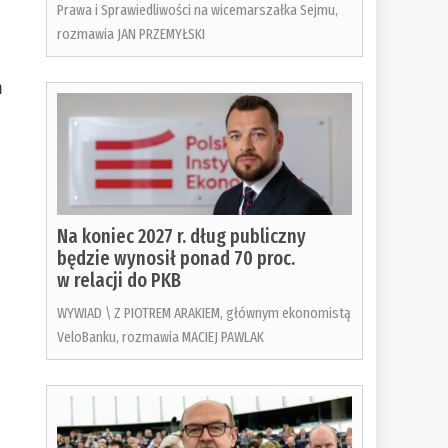
Prawa i Sprawiedliwości na wicemarszałka Sejmu,
rozmawia JAN PRZEMYŁSKI
m
Na koniec 2027 r. dług publiczny
będzie wynosił ponad 70 proc.
w relacji do PKB
WYWIAD \ Z PIOTREM ARAKIEM, głównym ekonomistą
VeloBanku, rozmawia MACIEJ PAWLAK
o