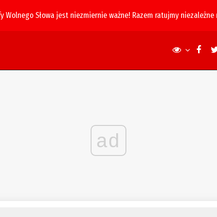
fy Wolnego Słowa jest niezmiernie ważne! Razem ratujmy niezależne
ad