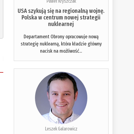
Paweł Kryszczak
USA szykują się na regionalną wojnę.
Polska w centrum nowej strategii
nuklearnej
Departament Obrony opracowuje nową
strategię nuklearną, która kładzie główny
nacisk na możliwość...
Leszek Galarowicz