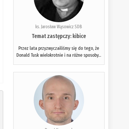
ks. Jarosław Wąsowicz SDB
Temat zastępczy: kibice
Przez lata przyzwyczailiśmy się do tego, że
Donald Tusk wielokrotnie i na różne sposoby...