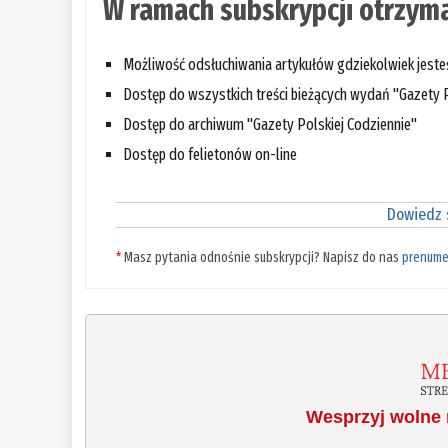
W ramach subskrypcji otrzyma
Możliwość odsłuchiwania artykułów gdziekolwiek jest
Dostęp do wszystkich treści bieżących wydań "Gazety P
Dostęp do archiwum "Gazety Polskiej Codziennie"
Dostęp do felietonów on-line
Dowiedz s
*
Masz pytania odnośnie subskrypcji? Napisz do nas
prenume
Wesprzyj wolne 