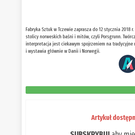
Fabryka Sztuk w Tczewie zaprasza do 12 stycznia 2018 r
stolicy norweskich baśni i mitów, czyli Porsgrunn. Twór
interpretacja jest ciekawym spojrzeniem na tradycyjne 
i wystawia głównie w Danii i Norwegii.
Artykuł dostępn
SUBSKRYBUJ
aby mie