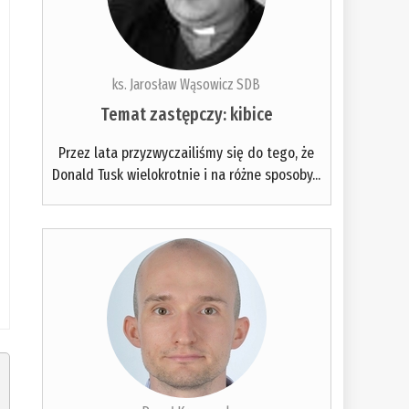
ks. Jarosław Wąsowicz SDB
Temat zastępczy: kibice
Przez lata przyzwyczailiśmy się do tego, że
Donald Tusk wielokrotnie i na różne sposoby...