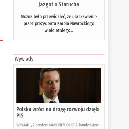
Jazgot o Starucha
Można było przewidzieć, że ułaskawienie
przez prezydenta Karola Nawrockiego
wieloletniego...
Wywiady
Polska wróci na drogę rozwoju dzięki
PiS
WYWIAD \ Z posłem MARCINEM OCIEPĄ, kandydatem