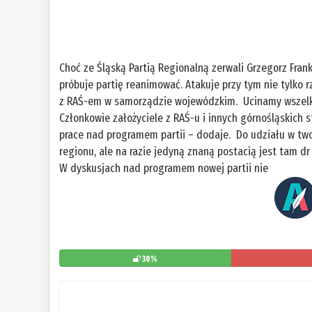
Choć ze Śląską Partią Regionalną zerwali Grzegorz Franki
próbuje partię reanimować. Atakuje przy tym nie tylko r
z RAŚ-em w samorządzie wojewódzkim. Ucinamy wszelkie
Członkowie założyciele z RAŚ-u i innych górnośląskich 
prace nad programem partii – dodaje. Do udziału w twor
regionu, ale na razie jedyną znaną postacią jest tam dr
W dyskusjach nad programem nowej partii nie
30%