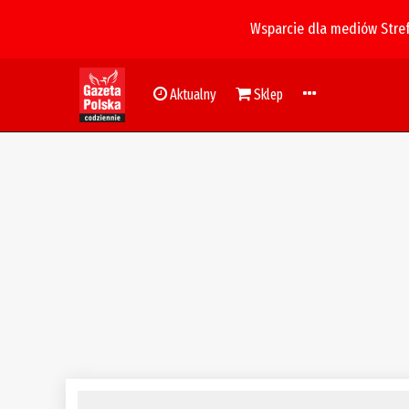
Wsparcie dla mediów Stre
Aktualny
Sklep