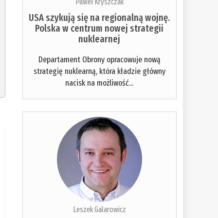
Paweł Kryszczak
USA szykują się na regionalną wojnę.
Polska w centrum nowej strategii
nuklearnej
Departament Obrony opracowuje nową
strategię nuklearną, która kładzie główny
nacisk na możliwość...
Leszek Galarowicz