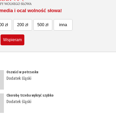
media i ocal wolność słowa!
00 zł
200 zł
500 zł
inna
Wspieram
Oszuści w potrzasku
Dodatek śląski
Chorobę trzeba wykryć szybko
Dodatek śląski