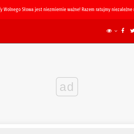
fy Wolnego Słowa jest niezmiernie ważne! Razem ratujmy niezależne
ad