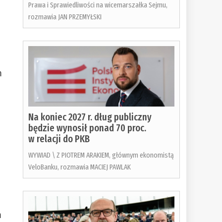
Prawa i Sprawiedliwości na wicemarszałka Sejmu,
rozmawia JAN PRZEMYŁSKI
m
Na koniec 2027 r. dług publiczny
będzie wynosił ponad 70 proc.
w relacji do PKB
WYWIAD \ Z PIOTREM ARAKIEM, głównym ekonomistą
VeloBanku, rozmawia MACIEJ PAWLAK
m