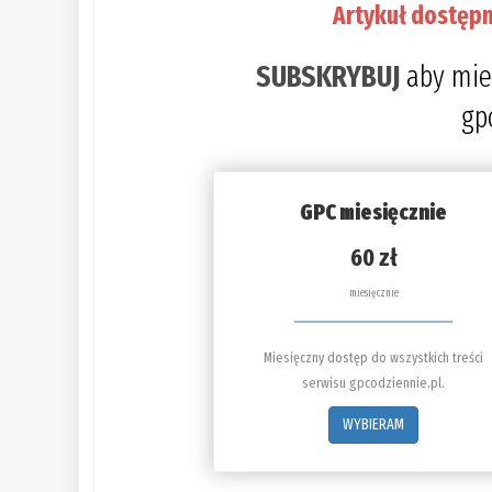
Artykuł dostępn
SUBSKRYBUJ
aby mie
gp
GPC miesięcznie
60 zł
miesięcznie
Miesięczny dostęp do wszystkich treści
serwisu gpcodziennie.pl.
WYBIERAM