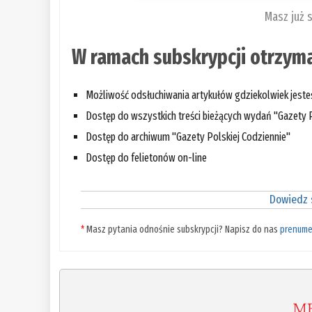
Masz już 
W ramach subskrypcji otrzyma
Możliwość odsłuchiwania artykułów gdziekolwiek jest
Dostęp do wszystkich treści bieżących wydań "Gazety P
Dostęp do archiwum "Gazety Polskiej Codziennie"
Dostęp do felietonów on-line
Dowiedz s
*
Masz pytania odnośnie subskrypcji? Napisz do nas
prenume