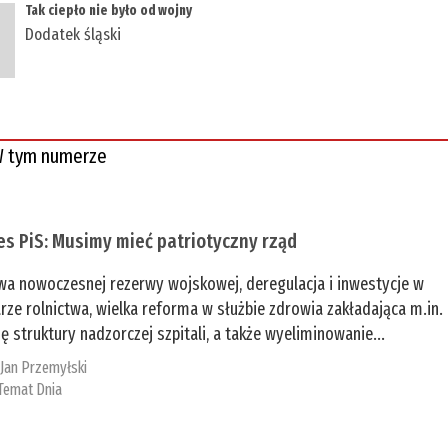
Tak ciepło nie było od wojny
Dodatek śląski
 tym numerze
es PiS: Musimy mieć patriotyczny rząd
a nowoczesnej rezerwy wojskowej, deregulacja i inwestycje w
rze rolnictwa, wielka reforma w służbie zdrowia zakładająca m.in.
ę struktury nadzorczej szpitali, a także wyeliminowanie...
:
Jan Przemyłski
Temat Dnia