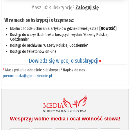
Masz już subskrypcję?
Zaloguj się
W ramach subskrypcji otrzymasz:
Możliwość odsłuchiwania artykułów gdziekolwiek jesteś
[NOWOŚĆ]
Dostęp do wszystkich treści bieżących wydań "Gazety Polskiej
Codziennie"
Dostęp do archiwum "Gazety Polskiej Codziennie"
Dostęp do felietonów on-line
Dowiedz się więcej o subskrypcji
»
*
Masz pytania odnośnie subskrypcji? Napisz do nas
prenumerata@gpcodziennie.pl
Wesprzyj wolne media i ocal wolność słowa!