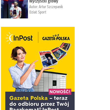
Wyczyścili głowy
Autor:
Artur Szczepanik
Dział:
Sport