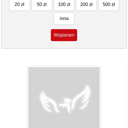
20 zł
50 zł
100 zł
200 zł
500 zł
inna
Wspieram