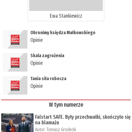
Ewa Stankiewicz
Obronimy księdza Małkowskiego
Opinie
Skala zagrożenia
Opinie
Tania siła robocza
Opinie
W tym numerze
Falstart SAFE. Były przechwałki, skończyło się
na blamażu
Autor:
Tomasz Grodecki