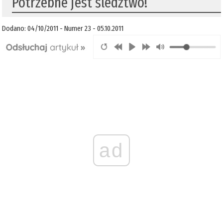
Potrzebne jest śledztwo!
Dodano: 04/10/2011 - Numer 23 - 05.10.2011
ad