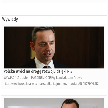
Wywiady
Polska wróci na drogę rozwoju dzięki PiS
WYWIAD \ Z posłem MARCINEM OCIEPĄ, kandydatem Prawa
i Sprawiedliwości na wicemarszałka Sejmu, rozmawia JAN PRZEMYŁSKI