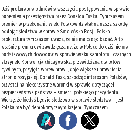
Dziś prokuratura odmówiła wszczęcia postępowania w sprawie
popełnienia przestępstwa przez Donalda Tuska. Tymczasem
premier w przekonaniu wielu Polaków działał na naszą szkodę,
oddając śledztwo w sprawie Smoleńska Rosji. Polska
prokuratura tymczasem uważa, że nie ma czego badać. A to
właśnie premierowi zawdzięczamy, że w Polsce do dziś nie ma
podstawowych dowodów w sprawie wraku samolotu i czarnych
skrzynek. Konwencja chicagowska, przewidziana dla lotów
cywilnych, przyjęta wbrew prawu, daje większe uprawnienia
stronie rosyjskiej. Donald Tusk, szkodząc interesom Polaków,
przystał na niekorzystne warunki w sprawie dotyczącej
bezpieczeństwa państwa – śmierci polskiego prezydenta.
Wierzę, że kiedyś będzie śledztwo w sprawie śledztwa – jeśli
Polska ma być demokratycznym krajem. Tymczasem