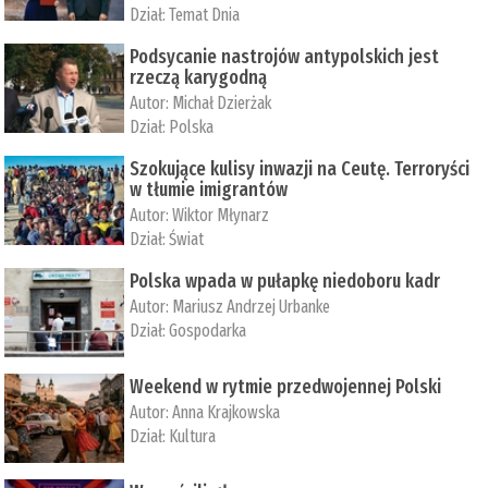
Dział:
Temat Dnia
Podsycanie nastrojów antypolskich jest
rzeczą karygodną
Autor:
Michał Dzierżak
Dział:
Polska
Szokujące kulisy inwazji na Ceutę. Terroryści
w tłumie imigrantów
Autor:
Wiktor Młynarz
Dział:
Świat
Polska wpada w pułapkę niedoboru kadr
Autor:
Mariusz Andrzej Urbanke
Dział:
Gospodarka
Weekend w rytmie przedwojennej Polski
Autor:
Anna Krajkowska
Dział:
Kultura