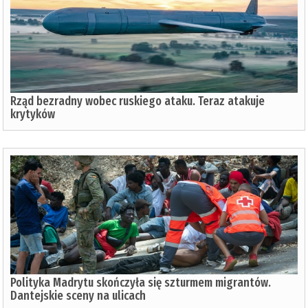
Rząd bezradny wobec ruskiego ataku. Teraz atakuje
krytyków
Polityka Madrytu skończyła się szturmem migrantów.
Dantejskie sceny na ulicach