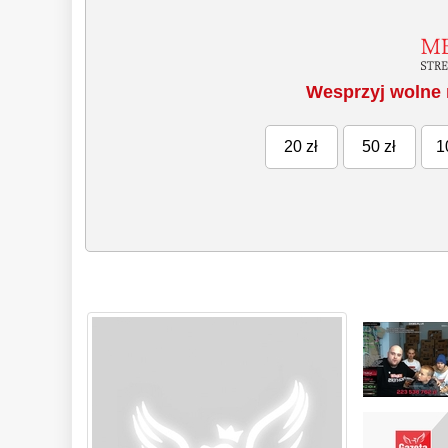
Wesprzyj wolne 
20 zł
50 zł
1