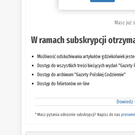
Masz już 
W ramach subskrypcji otrzyma
Możliwość odsłuchiwania artykułów gdziekolwiek jest
Dostęp do wszystkich treści bieżących wydań "Gazety P
Dostęp do archiwum "Gazety Polskiej Codziennie"
Dostęp do felietonów on-line
Dowiedz s
*
Masz pytania odnośnie subskrypcji? Napisz do nas
prenume