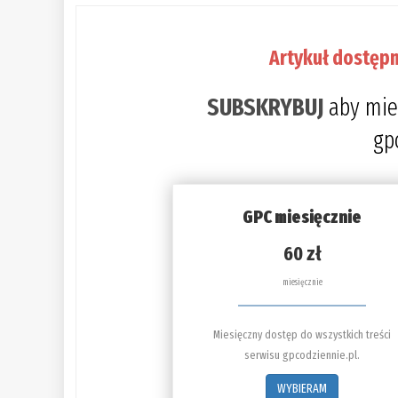
Artykuł dostępn
SUBSKRYBUJ
aby mie
gp
GPC miesięcznie
60 zł
miesięcznie
Miesięczny dostęp do wszystkich treści
serwisu gpcodziennie.pl.
WYBIERAM