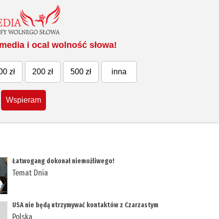
media i ocal wolność słowa!
00 zł
200 zł
500 zł
inna
Wspieram
Łatwogang dokonał niemożliwego!
Temat Dnia
USA nie będą utrzymywać kontaktów z Czarzastym
Polska