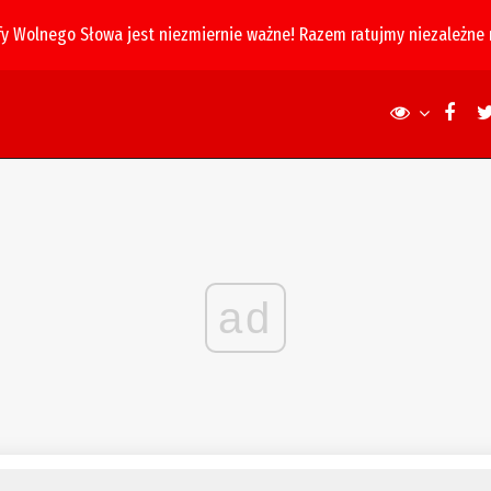
fy Wolnego Słowa jest niezmiernie ważne! Razem ratujmy niezależne
ad