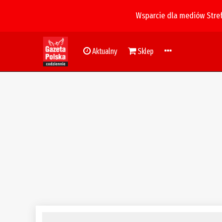
Wsparcie dla mediów Stre
Aktualny
Sklep