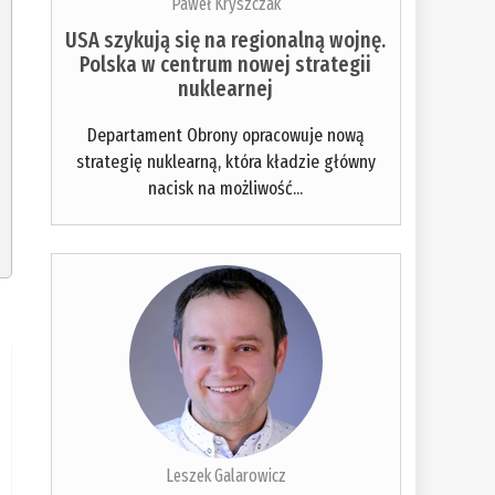
Paweł Kryszczak
USA szykują się na regionalną wojnę.
Polska w centrum nowej strategii
nuklearnej
Departament Obrony opracowuje nową
strategię nuklearną, która kładzie główny
nacisk na możliwość...
Leszek Galarowicz