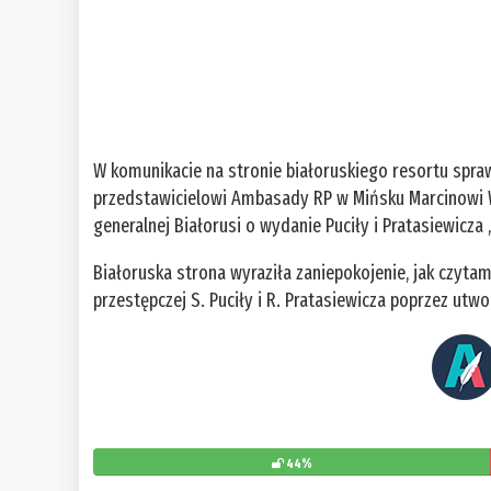
W komunikacie na stronie białoruskiego resortu spra
przedstawicielowi Ambasady RP w Mińsku Marcinowi 
generalnej Białorusi o wydanie Puciły i Pratasiewicza 
Białoruska strona wyraziła zaniepokojenie, jak czyt
przestępczej S. Puciły i R. Pratasiewicza poprzez ut
44%