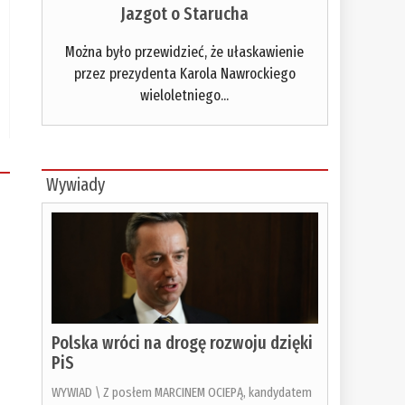
Jazgot o Starucha
Można było przewidzieć, że ułaskawienie
przez prezydenta Karola Nawrockiego
wieloletniego...
Wywiady
Polska wróci na drogę rozwoju dzięki
PiS
WYWIAD \ Z posłem MARCINEM OCIEPĄ, kandydatem