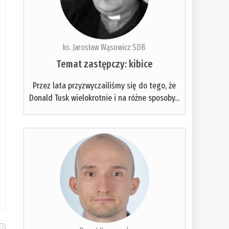
ks. Jarosław Wąsowicz SDB
Temat zastępczy: kibice
Przez lata przyzwyczailiśmy się do tego, że
Donald Tusk wielokrotnie i na różne sposoby...