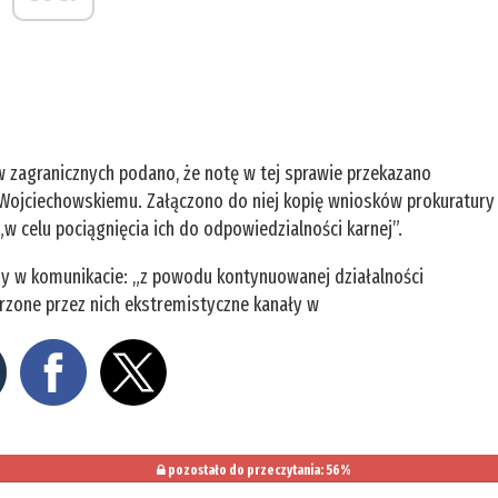
w zagranicznych podano, że notę w tej sprawie przekazano
Wojciechowskiemu. Załączono do niej kopię wniosków prokuratury
„w celu pociągnięcia ich do odpowiedzialności karnej”.
amy w komunikacie: „z powodu kontynuowanej działalności
worzone przez nich ekstremistyczne kanały w
pozostało do przeczytania: 56%