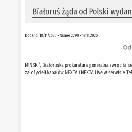
Białoruś żąda od Polski wyda
Dodano: 18/11/2020 - Numer 2790 - 18.11.2020
MIŃSK \ Białoruska prokuratura generalna zwróciła si
założycieli kanałów NEXTA i NEXTA Live w serwisie Te