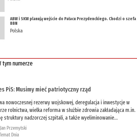
ABW i SKW planują wejście do Pałacu Prezydenckiego. Chodzi o szefa
BBN
Polska
 tym numerze
es PiS: Musimy mieć patriotyczny rząd
a nowoczesnej rezerwy wojskowej, deregulacja i inwestycje w
rze rolnictwa, wielka reforma w służbie zdrowia zakładająca m.in.
ę struktury nadzorczej szpitali, a także wyeliminowanie...
:
Jan Przemyłski
Temat Dnia