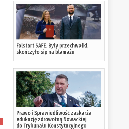
Falstart SAFE. Były przechwałki,
skończyło się na blamażu
Prawo i Sprawiedliwość zaskarża
edukację zdrowotną Nowackiej
do Trybunału Konstytucyjnego