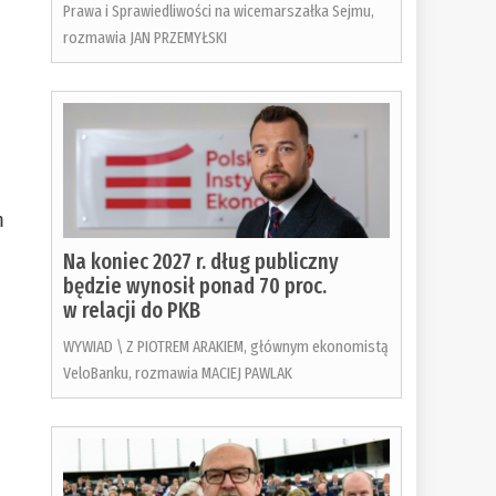
Prawa i Sprawiedliwości na wicemarszałka Sejmu,
rozmawia JAN PRZEMYŁSKI
m
Na koniec 2027 r. dług publiczny
będzie wynosił ponad 70 proc.
w relacji do PKB
WYWIAD \ Z PIOTREM ARAKIEM, głównym ekonomistą
VeloBanku, rozmawia MACIEJ PAWLAK