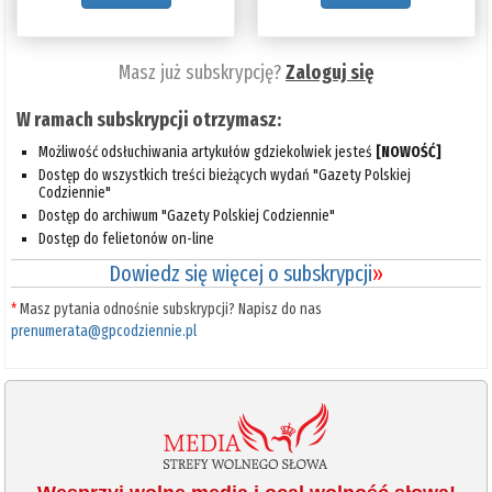
Masz już subskrypcję?
Zaloguj się
W ramach subskrypcji otrzymasz:
Możliwość odsłuchiwania artykułów gdziekolwiek jesteś
[NOWOŚĆ]
Dostęp do wszystkich treści bieżących wydań "Gazety Polskiej
Codziennie"
Dostęp do archiwum "Gazety Polskiej Codziennie"
Dostęp do felietonów on-line
Dowiedz się więcej o subskrypcji
»
*
Masz pytania odnośnie subskrypcji? Napisz do nas
prenumerata@gpcodziennie.pl