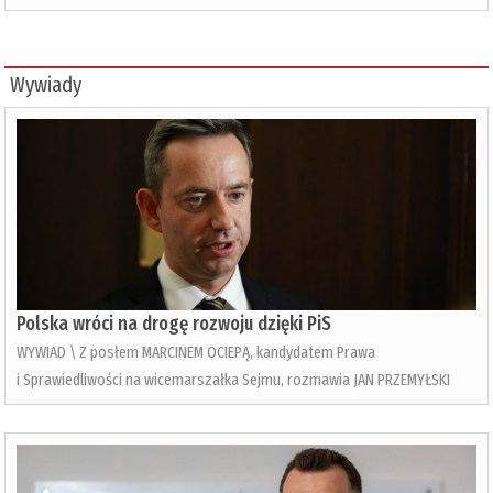
Wywiady
Polska wróci na drogę rozwoju dzięki PiS
WYWIAD \ Z posłem MARCINEM OCIEPĄ, kandydatem Prawa
i Sprawiedliwości na wicemarszałka Sejmu, rozmawia JAN PRZEMYŁSKI