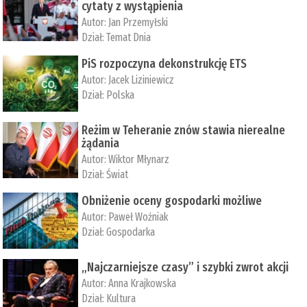
cytaty z wystąpienia
Autor:
Jan Przemyłski
Dział:
Temat Dnia
PiS rozpoczyna dekonstrukcję ETS
Autor:
Jacek Liziniewicz
Dział:
Polska
Reżim w Teheranie znów stawia nierealne
żądania
Autor:
Wiktor Młynarz
Dział:
Świat
Obniżenie oceny gospodarki możliwe
Autor:
Paweł Woźniak
Dział:
Gospodarka
„Najczarniejsze czasy” i szybki zwrot akcji
Autor:
Anna Krajkowska
Dział:
Kultura