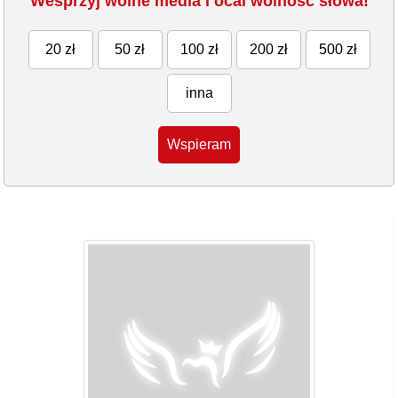
Wesprzyj wolne media i ocal wolność słowa!
20 zł
50 zł
100 zł
200 zł
500 zł
inna
Wspieram