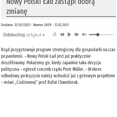
Nowy Polski Ład zastąpi dobrą
zmianę
Dodano: 12/02/2021 - Numer 2859 - 12.02.2021
Rząd przygotowuje program strategiczny dla gospodarki na czas
po pandemii. – Nowy Polski Ład jest już praktycznie
doszlifowany. Pokażemy go, kiedy zapadnie taka decyzja
polityczna – ogłosił rzecznik rządu Piotr Müller. – W okres
odbudowy po kryzysie należy wchodzić już z gotowym projektem
– mówi „Codziennej” prof. Rafał Chwedoruk.