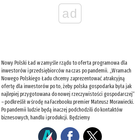
ad
Nowy Polski Ład w zamyśle rządu to oferta programowa dla
inwestorów i przedsiębiorców na czas po pandemii. „W ramach
Nowego Polskiego Ładu chcemy zaprezentować atrakcyjną
ofertę dla inwestorów po to, żeby polska gospodarka była jak
najlepiej przygotowana do nowej rzeczywistości gospodarczej”
– podkreślił w środę na Facebooku premier Mateusz Morawiecki.
Po pandemii ludzie będą inaczej podchodzili do kontaktów
biznesowych, handlu i produkcji. Będziemy