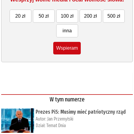
20 zł
50 zł
100 zł
200 zł
500 zł
inna
Wspieram
W tym numerze
Prezes PiS: Musimy mieć patriotyczny rząd
Autor:
Jan Przemyłski
Dział:
Temat Dnia