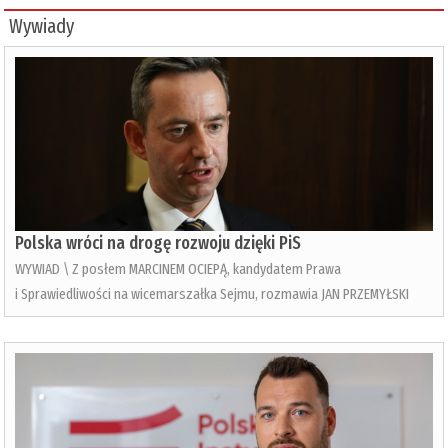
Wywiady
Polska wróci na drogę rozwoju dzięki PiS
WYWIAD \ Z posłem MARCINEM OCIEPĄ, kandydatem Prawa
i Sprawiedliwości na wicemarszałka Sejmu, rozmawia JAN PRZEMYŁSKI