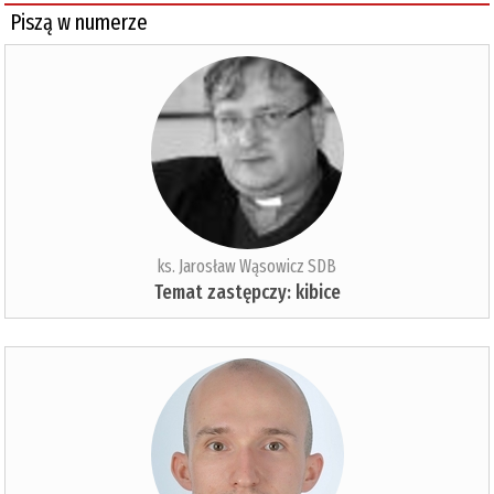
Piszą w numerze
ks. Jarosław Wąsowicz SDB
Temat zastępczy: kibice