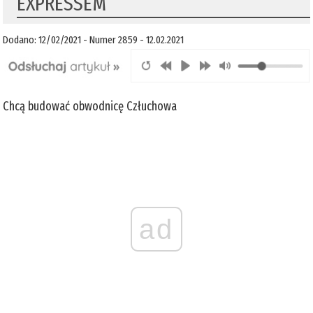
EXPRESSEM
Dodano: 12/02/2021 - Numer 2859 - 12.02.2021
Chcą budować obwodnicę Człuchowa
ad