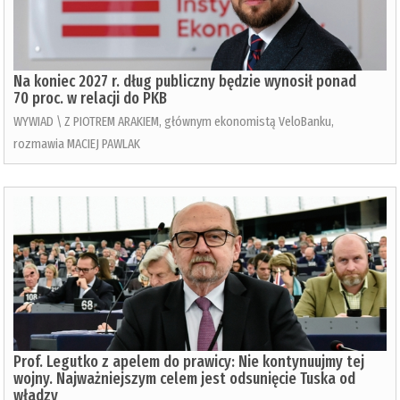
Na koniec 2027 r. dług publiczny będzie wynosił ponad
70 proc. w relacji do PKB
WYWIAD \ Z PIOTREM ARAKIEM, głównym ekonomistą VeloBanku,
rozmawia MACIEJ PAWLAK
Prof. Legutko z apelem do prawicy: Nie kontynuujmy tej
wojny. Najważniejszym celem jest odsunięcie Tuska od
władzy