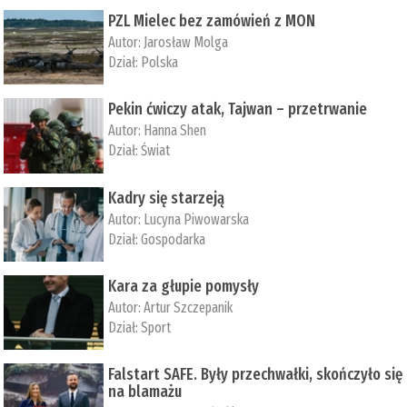
PZL Mielec bez zamówień z MON
Autor:
Jarosław Molga
Dział:
Polska
Pekin ćwiczy atak, Tajwan – przetrwanie
Autor:
­Hanna Shen
Dział:
Świat
Kadry się starzeją
Autor:
Lucyna Piwowarska
Dział:
Gospodarka
Kara za głupie pomysły
Autor:
Artur Szczepanik
Dział:
Sport
Falstart SAFE. Były przechwałki, skończyło się
na blamażu