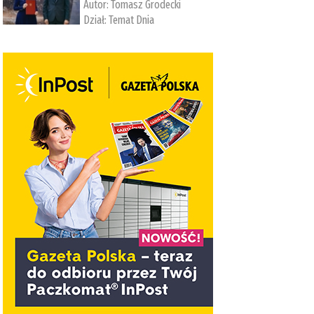
Autor:
Tomasz Grodecki
Dział:
Temat Dnia