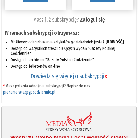
Masz już subskrypcję?
Zaloguj się
W ramach subskrypcji otrzymasz:
Możliwość odsłuchiwania artykułów gdziekolwiek jesteś
[NOWOŚĆ]
Dostęp do wszystkich treści bieżących wydań "Gazety Polskiej
Codziennie"
Dostęp do archiwum "Gazety Polskiej Codziennie"
Dostęp do felietonów on-line
Dowiedz się więcej o subskrypcji
»
*
Masz pytania odnośnie subskrypcji? Napisz do nas
prenumerata@gpcodziennie.pl
Wesprzyj wolne media i ocal wolność słowa!