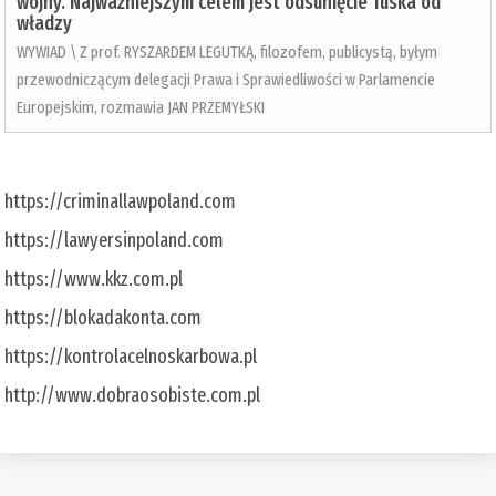
wojny. Najważniejszym celem jest odsunięcie Tuska od
władzy
WYWIAD \ Z prof. RYSZARDEM LEGUTKĄ, filozofem, publicystą, byłym
przewodniczącym delegacji Prawa i Sprawiedliwości w Parlamencie
Europejskim, rozmawia JAN PRZEMYŁSKI
https://criminallawpoland.com
https://lawyersinpoland.com
https://www.kkz.com.pl
https://blokadakonta.com
https://kontrolacelnoskarbowa.pl
http://www.dobraosobiste.com.pl