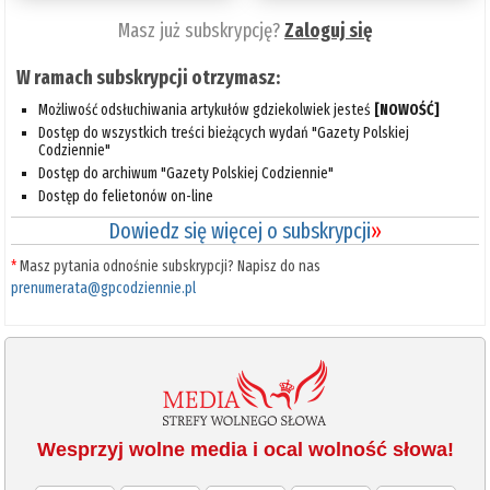
Masz już subskrypcję?
Zaloguj się
W ramach subskrypcji otrzymasz:
Możliwość odsłuchiwania artykułów gdziekolwiek jesteś
[NOWOŚĆ]
Dostęp do wszystkich treści bieżących wydań "Gazety Polskiej
Codziennie"
Dostęp do archiwum "Gazety Polskiej Codziennie"
Dostęp do felietonów on-line
Dowiedz się więcej o subskrypcji
»
*
Masz pytania odnośnie subskrypcji? Napisz do nas
prenumerata@gpcodziennie.pl
Wesprzyj wolne media i ocal wolność słowa!