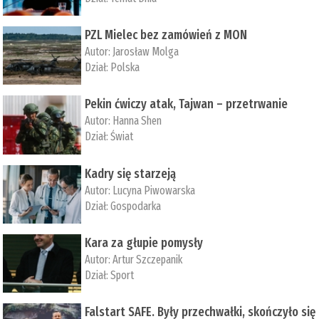
PZL Mielec bez zamówień z MON
Autor:
Jarosław Molga
Dział:
Polska
Pekin ćwiczy atak, Tajwan – przetrwanie
Autor:
­Hanna Shen
Dział:
Świat
Kadry się starzeją
Autor:
Lucyna Piwowarska
Dział:
Gospodarka
Kara za głupie pomysły
Autor:
Artur Szczepanik
Dział:
Sport
Falstart SAFE. Były przechwałki, skończyło się