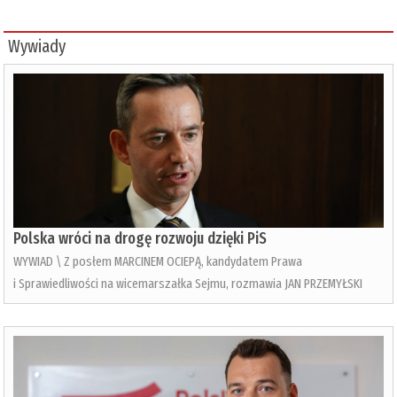
Wywiady
Polska wróci na drogę rozwoju dzięki PiS
WYWIAD \ Z posłem MARCINEM OCIEPĄ, kandydatem Prawa
i Sprawiedliwości na wicemarszałka Sejmu, rozmawia JAN PRZEMYŁSKI