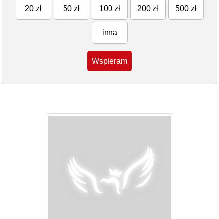
20 zł
50 zł
100 zł
200 zł
500 zł
inna
Wspieram