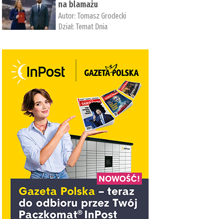
na blamażu
Autor:
Tomasz Grodecki
Dział:
Temat Dnia