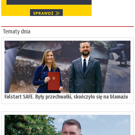
Tematy dnia
Falstart SAFE. Były przechwałki, skończyło się na blamażu