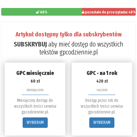
60%
pozostało do przeczytania: 40%
Artykuł dostępny tylko dla subskrybentów
SUBSKRYBUJ
aby mieć dostęp do wszystkich
tekstów gpcodziennie.pl
GPC miesięcznie
GPC - na 1 rok
60 zł
420 zł
miesięcznie
rocznie
Miesięczny dostęp do
Dostęp przez rok do
wszystkich treści serwisu
wszystkich treści serwisu
gpcodziennie.pl.
gpcodziennie.pl.
WYBIERAM
WYBIERAM