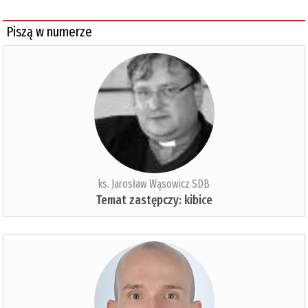
Piszą w numerze
ks. Jarosław Wąsowicz SDB
Temat zastępczy: kibice