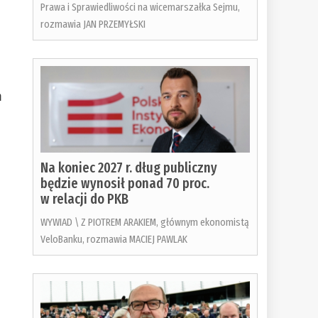
Prawa i Sprawiedliwości na wicemarszałka Sejmu,
rozmawia JAN PRZEMYŁSKI
m
Na koniec 2027 r. dług publiczny
będzie wynosił ponad 70 proc.
w relacji do PKB
WYWIAD \ Z PIOTREM ARAKIEM, głównym ekonomistą
VeloBanku, rozmawia MACIEJ PAWLAK
o