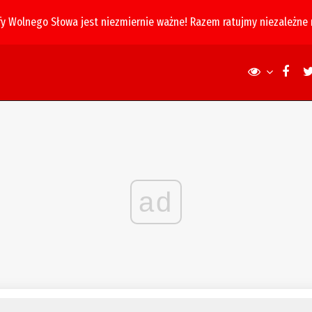
fy Wolnego Słowa jest niezmiernie ważne! Razem ratujmy niezależne
ad