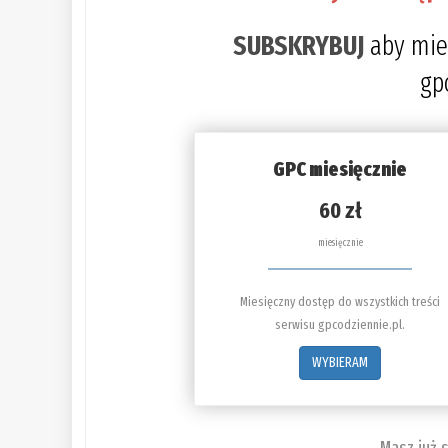
SUBSKRYBUJ
aby mie
gp
GPC miesięcznie
60 zł
miesięcznie
Miesięczny dostęp do wszystkich treści
serwisu gpcodziennie.pl.
WYBIERAM