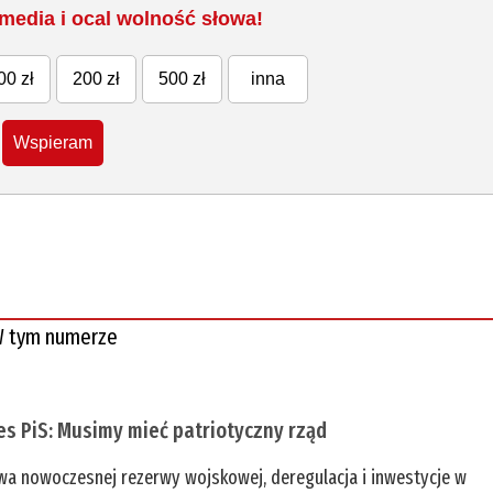
media i ocal wolność słowa!
00 zł
200 zł
500 zł
inna
Wspieram
 tym numerze
es PiS: Musimy mieć patriotyczny rząd
a nowoczesnej rezerwy wojskowej, deregulacja i inwestycje w