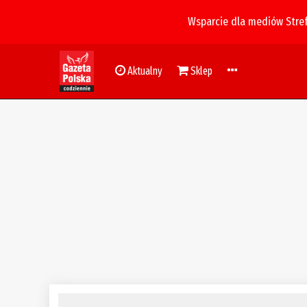
Wsparcie dla mediów Stre
Aktualny
Sklep