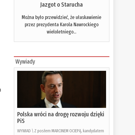
Jazgot o Starucha
Można było przewidzieć, że ułaskawienie
przez prezydenta Karola Nawrockiego
wieloletniego...
Wywiady
m
Polska wróci na drogę rozwoju dzięki
PiS
WYWIAD \ Z posłem MARCINEM OCIEPĄ, kandydatem