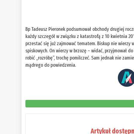
Bp Tadeusz Pieronek podsumował obchody drugiej roczni
każdy szczegół w związku z katastrofą z 10 kwietnia 2010
przestać się już zajmować tematem. Biskup nie wierzy w
spiskowych. On wierzy w brzozę – widać, przyjmował do 
robić „rozróbę”, trochę pomilczeć. Sam jednak nie zami
mądrego do powiedzenia.
Artykuł dostępn