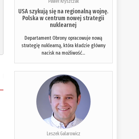
Paweł Kryszczak
USA szykują się na regionalną wojnę.
Polska w centrum nowej strategii
nuklearnej
Departament Obrony opracowuje nową
strategię nuklearną, która kładzie główny
nacisk na możliwość...
Leszek Galarowicz