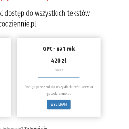
4
ć dostęp do wszystkich tekstów
codziennie.pl
GPC - na 1 rok
420 zł
rocznie
Dostęp przez rok do wszystkich treści serwisu
gpcodziennie.pl.
WYBIERAM