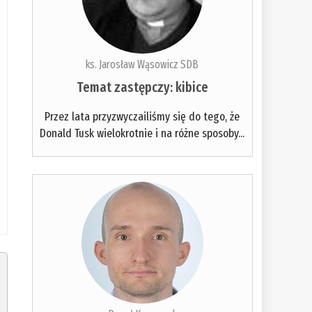
ks. Jarosław Wąsowicz SDB
Temat zastępczy: kibice
Przez lata przyzwyczailiśmy się do tego, że
Donald Tusk wielokrotnie i na różne sposoby...