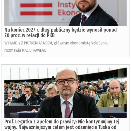
Na koniec 2027 r. dług publiczny będzie wynosił ponad
70 proc. w relacji do PKB
WYWIAD \ Z PIOTREM ARAKIEM, głównym ekonomistą VeloBanku,
rozmawia MACIEJ PAWLAK
Prof. Legutko z apelem do prawicy: Nie kontynuujmy tej
wojny. Najważniejszym celem jest odsunięcie Tuska od