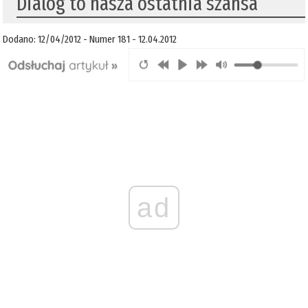
Dialog to nasza ostatnia szansa
Dodano: 12/04/2012 - Numer 181 - 12.04.2012
ad