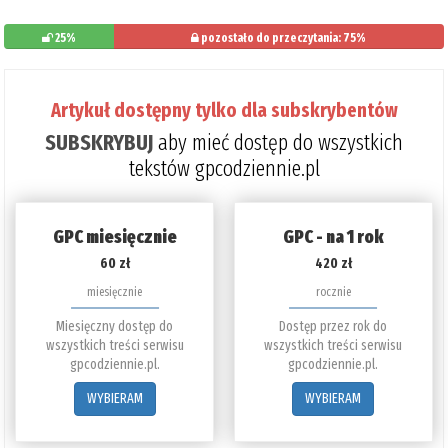
25%
pozostało do przeczytania: 75%
Artykuł dostępny tylko dla subskrybentów
SUBSKRYBUJ
aby mieć dostęp do wszystkich
tekstów gpcodziennie.pl
GPC miesięcznie
GPC - na 1 rok
60 zł
420 zł
miesięcznie
rocznie
Miesięczny dostęp do
Dostęp przez rok do
wszystkich treści serwisu
wszystkich treści serwisu
gpcodziennie.pl.
gpcodziennie.pl.
WYBIERAM
WYBIERAM