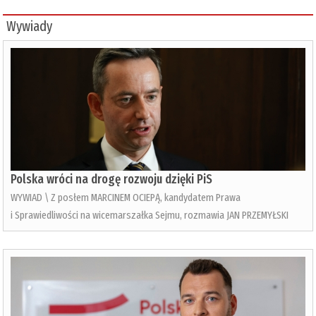
Wywiady
Polska wróci na drogę rozwoju dzięki PiS
WYWIAD \ Z posłem MARCINEM OCIEPĄ, kandydatem Prawa
i Sprawiedliwości na wicemarszałka Sejmu, rozmawia JAN PRZEMYŁSKI