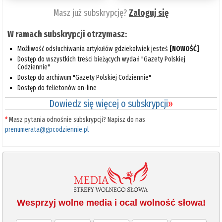
Masz już subskrypcję?
Zaloguj się
W ramach subskrypcji otrzymasz:
Możliwość odsłuchiwania artykułów gdziekolwiek jesteś
[NOWOŚĆ]
Dostęp do wszystkich treści bieżących wydań "Gazety Polskiej
Codziennie"
Dostęp do archiwum "Gazety Polskiej Codziennie"
Dostęp do felietonów on-line
Dowiedz się więcej o subskrypcji
»
*
Masz pytania odnośnie subskrypcji? Napisz do nas
prenumerata@gpcodziennie.pl
Wesprzyj wolne media i ocal wolność słowa!