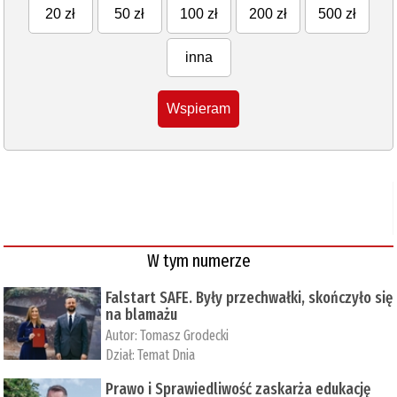
20 zł
50 zł
100 zł
200 zł
500 zł
inna
Wspieram
W tym numerze
Falstart SAFE. Były przechwałki, skończyło się
na blamażu
Autor:
Tomasz Grodecki
Dział:
Temat Dnia
Prawo i Sprawiedliwość zaskarża edukację