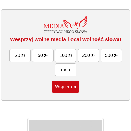
Wesprzyj wolne media i ocal wolność słowa!
20 zł
50 zł
100 zł
200 zł
500 zł
inna
Wspieram