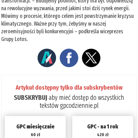
transformacji. – Budujemy podmiot, który ma być odpowiedzią
na rewolucyjne wyzwania, przed jakimi stoi dziś rynek energii.
Mówimy o procesie, którego celem jest powstrzymanie kryzysu
klimatycznego. Ważne przy tym, żebyśmy w naszej
zeroemisyjności byli konkurencyjni – podkreśla wiceprezes
Grupy Lotos.
Artykuł dostępny tylko dla subskrybentów
SUBSKRYBUJ
aby mieć dostęp do wszystkich
tekstów gpcodziennie.pl
GPC miesięcznie
GPC - na 1 rok
60 zł
420 zł