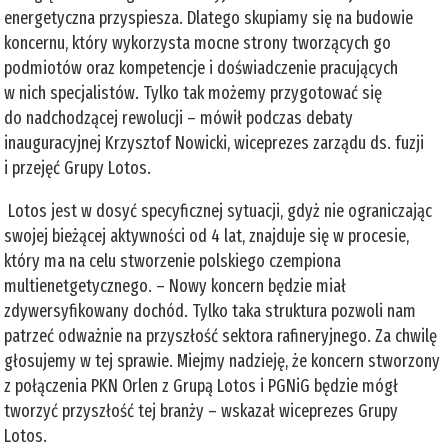
energetyczna przyspiesza. Dlatego skupiamy się na budowie
koncernu, który wykorzysta mocne strony tworzących go
podmiotów oraz kompetencje i doświadczenie pracujących
w nich specjalistów. Tylko tak możemy przygotować się
do nadchodzącej rewolucji – mówił podczas debaty
inauguracyjnej Krzysztof Nowicki, wiceprezes zarządu ds. fuzji
i przejęć Grupy Lotos.
Lotos jest w dosyć specyficznej sytuacji, gdyż nie ograniczając
swojej bieżącej aktywności od 4 lat, znajduje się w procesie,
który ma na celu stworzenie polskiego czempiona
multienetgetycznego. – Nowy koncern będzie miał
zdywersyfikowany dochód. Tylko taka struktura pozwoli nam
patrzeć odważnie na przyszłość sektora rafineryjnego. Za chwilę
głosujemy w tej sprawie. Miejmy nadzieję, że koncern stworzony
z połączenia PKN Orlen z Grupą Lotos i PGNiG będzie mógł
tworzyć przyszłość tej branży – wskazał wiceprezes Grupy
Lotos.