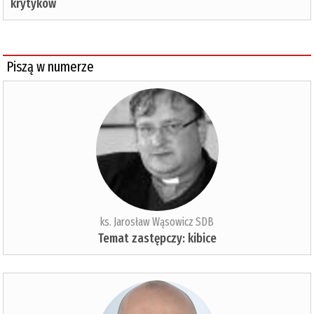
krytyków
Piszą w numerze
ks. Jarosław Wąsowicz SDB
Temat zastępczy: kibice