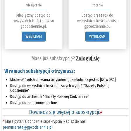
miesięcznie
rocznie
Miesięczny dostęp do
Dostęp przez rok do
wszystkich treści serwisu
wszystkich treści serwisu
gpcodziennie.pl.
gpcodziennie.pl.
WYBIERAM
WYBIERAM
Masz już subskrypcję?
Zaloguj się
W ramach subskrypcji otrzymasz:
Możliwość odsłuchiwania artykułów gdziekolwiek jesteś [NOWOŚĆ]
Dostęp do wszystkich treści bieżących wydań "Gazety Polskiej
Codziennie"
Dostęp do archiwum "Gazety Polskiej Codziennie"
Dostęp do felietonów on-line
Dowiedz się więcej o subskrypcji
»
*
Masz pytania odnośnie subskrypcji? Napisz do nas
prenumerata@gpcodziennie.pl