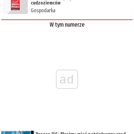
cudzoziemców
Gospodarka
W tym numerze
ad