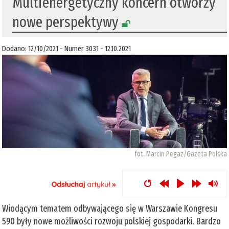
Multienergetyczny koncern otworzy
nowe perspektywy
Dodano: 12/10/2021 - Numer 3031 - 12.10.2021
fot. Marcin Pegaz/Gazeta Polska
Wiodącym tematem odbywającego się w Warszawie Kongresu
590 były nowe możliwości rozwoju polskiej gospodarki. Bardzo