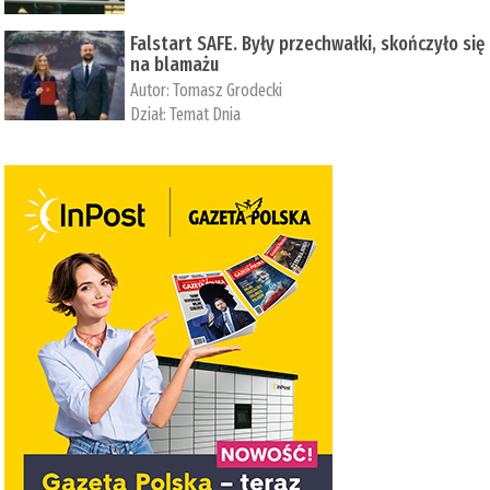
Falstart SAFE. Były przechwałki, skończyło się
na blamażu
Autor:
Tomasz Grodecki
Dział:
Temat Dnia