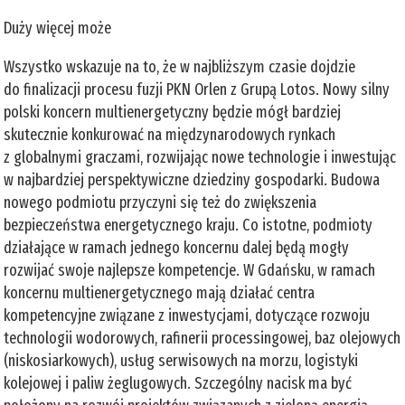
Duży więcej może
Wszystko wskazuje na to, że w najbliższym czasie dojdzie
do finalizacji procesu fuzji PKN Orlen z Grupą Lotos. Nowy silny
polski koncern multienergetyczny będzie mógł bardziej
skutecznie konkurować na międzynarodowych rynkach
z globalnymi graczami, rozwijając nowe technologie i inwestując
w najbardziej perspektywiczne dziedziny gospodarki. Budowa
nowego podmiotu przyczyni się też do zwiększenia
bezpieczeństwa energetycznego kraju. Co istotne, podmioty
działające w ramach jednego koncernu dalej będą mogły
rozwijać swoje najlepsze kompetencje. W Gdańsku, w ramach
koncernu multienergetycznego mają działać centra
kompetencyjne związane z inwestycjami, dotyczące rozwoju
technologii wodorowych, rafinerii processingowej, baz olejowych
(niskosiarkowych), usług serwisowych na morzu, logistyki
kolejowej i paliw żeglugowych. Szczególny nacisk ma być