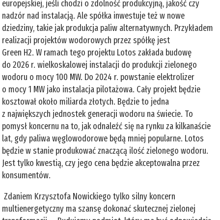
europejskiej, jeśli chodzi o zdolność produkcyjną, jakość czy
nadzór nad instalacją. Ale spółka inwestuje też w nowe
dziedziny, takie jak produkcja paliw alternatywnych. Przykładem
realizacji projektów wodorowych przez spółkę jest
Green H2. W ramach tego projektu Lotos zakłada budowę
do 2026 r. wielkoskalowej instalacji do produkcji zielonego
wodoru o mocy 100 MW. Do 2024 r. powstanie elektrolizer
o mocy 1 MW jako instalacja pilotażowa. Cały projekt będzie
kosztował około miliarda złotych. Będzie to jedna
z największych jednostek generacji wodoru na świecie. To
pomysł koncernu na to, jak odnaleźć się na rynku za kilkanaście
lat, gdy paliwa węglowodorowe będą mniej popularne. Lotos
będzie w stanie produkować znaczącą ilość zielonego wodoru.
Jest tylko kwestią, czy jego cena będzie akceptowalna przez
konsumentów.
Zdaniem Krzysztofa Nowickiego tylko silny koncern
multienergetyczny ma szansę dokonać skutecznej zielonej