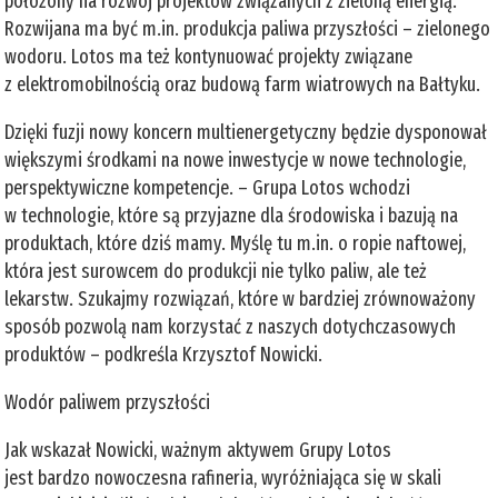
położony na rozwój projektów związanych z zieloną energią.
Rozwijana ma być m.in. produkcja paliwa przyszłości – zielonego
wodoru. Lotos ma też kontynuować projekty związane
z elektromobilnością oraz budową farm wiatrowych na Bałtyku.
Dzięki fuzji nowy koncern multienergetyczny będzie dysponował
większymi środkami na nowe inwestycje w nowe technologie,
perspektywiczne kompetencje. – Grupa Lotos wchodzi
w technologie, które są przyjazne dla środowiska i bazują na
produktach, które dziś mamy. Myślę tu m.in. o ropie naftowej,
która jest surowcem do produkcji nie tylko paliw, ale też
lekarstw. Szukajmy rozwiązań, które w bardziej zrównoważony
sposób pozwolą nam korzystać z naszych dotychczasowych
produktów – podkreśla Krzysztof Nowicki.
Wodór paliwem przyszłości
Jak wskazał Nowicki, ważnym aktywem Grupy Lotos
jest bardzo nowoczesna rafineria, wyróżniająca się w skali