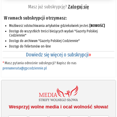
Masz już subskrypcję?
Zaloguj się
W ramach subskrypcji otrzymasz:
Możliwość odsłuchiwania artykułów gdziekolwiek jesteś
[NOWOŚĆ]
Dostęp do wszystkich treści bieżących wydań "Gazety Polskiej
Codziennie"
Dostęp do archiwum "Gazety Polskiej Codziennie"
Dostęp do felietonów on-line
Dowiedz się więcej o subskrypcji
»
*
Masz pytania odnośnie subskrypcji? Napisz do nas
prenumerata@gpcodziennie.pl
Wesprzyj wolne media i ocal wolność słowa!