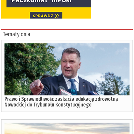
Tematy dnia
Prawo i Sprawiedliwość zaskarża edukację zdrowotną
Nowackiej do Trybunału Konstytucyjnego