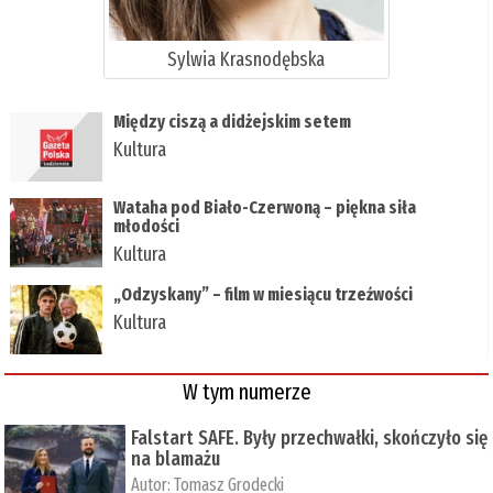
Sylwia Krasnodębska
Między ciszą a didżejskim setem
Kultura
Wataha pod Biało-Czerwoną – piękna siła
młodości
Kultura
„Odzyskany” – film w miesiącu trzeźwości
Kultura
W tym numerze
Falstart SAFE. Były przechwałki, skończyło się
na blamażu
Autor:
Tomasz Grodecki