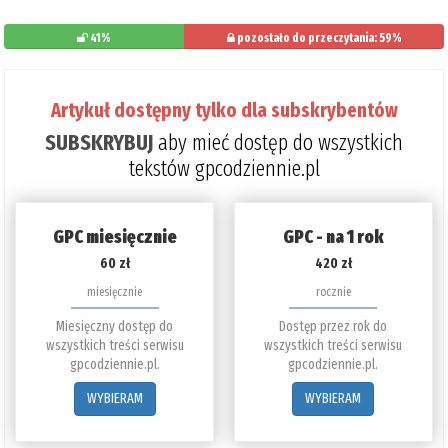
41%
pozostało do przeczytania: 59%
Artykuł dostępny tylko dla subskrybentów
SUBSKRYBUJ
aby mieć dostęp do wszystkich
tekstów gpcodziennie.pl
GPC miesięcznie
GPC - na 1 rok
60 zł
420 zł
miesięcznie
rocznie
Miesięczny dostęp do
Dostęp przez rok do
wszystkich treści serwisu
wszystkich treści serwisu
gpcodziennie.pl.
gpcodziennie.pl.
WYBIERAM
WYBIERAM