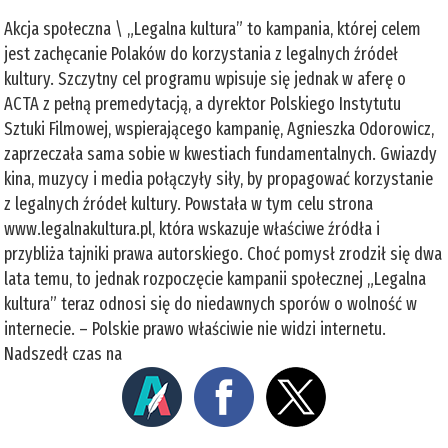
Akcja społeczna \ „Legalna kultura” to kampania, której celem
jest zachęcanie Polaków do korzystania z legalnych źródeł
kultury. Szczytny cel programu wpisuje się jednak w aferę o
ACTA z pełną premedytacją, a dyrektor Polskiego Instytutu
Sztuki Filmowej, wspierającego kampanię, Agnieszka Odorowicz,
zaprzeczała sama sobie w kwestiach fundamentalnych. Gwiazdy
kina, muzycy i media połączyły siły, by propagować korzystanie
z legalnych źródeł kultury. Powstała w tym celu strona
www.legalnakultura.pl, która wskazuje właściwe źródła i
przybliża tajniki prawa autorskiego. Choć pomysł zrodził się dwa
lata temu, to jednak rozpoczęcie kampanii społecznej „Legalna
kultura” teraz odnosi się do niedawnych sporów o wolność w
internecie. – Polskie prawo właściwie nie widzi internetu.
Nadszedł czas na