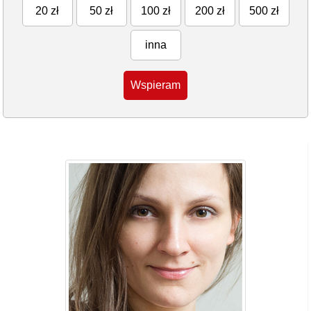
20 zł
50 zł
100 zł
200 zł
500 zł
inna
Wspieram