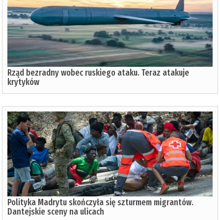
Rząd bezradny wobec ruskiego ataku. Teraz atakuje
krytyków
Polityka Madrytu skończyła się szturmem migrantów.
Dantejskie sceny na ulicach