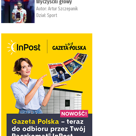
Wyczyścili głowy
Autor:
Artur Szczepanik
Dział:
Sport