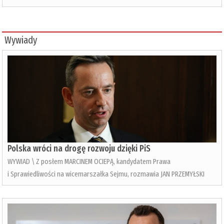
Wywiady
Polska wróci na drogę rozwoju dzięki PiS
WYWIAD \ Z posłem MARCINEM OCIEPĄ, kandydatem Prawa
i Sprawiedliwości na wicemarszałka Sejmu, rozmawia JAN PRZEMYŁSKI