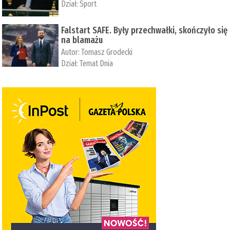
Dział:
Sport
Falstart SAFE. Były przechwałki, skończyło się
na blamażu
Autor:
Tomasz Grodecki
Dział:
Temat Dnia