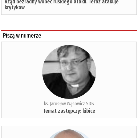
Rząd bezradny wobec ruskiego ataku. Teraz atakuje
krytyków
Piszą w numerze
ks. Jarosław Wąsowicz SDB
Temat zastępczy: kibice