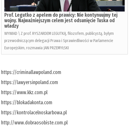
Prof. Legutko z apelem do prawicy: Nie kontynuujmy tej
wojny. Najważniejszym celem jest odsunięcie Tuska od
władzy
WYWIAD \ Z prof. RYSZARDEM LEGUTKĄ, filozofem, publicystą, byłym
przewodniczącym delegacji Prawa i Sprawiedliwości w Parlamencie
Europejskim, rozmawia JAN PRZEMYŁSKI
https://criminallawpoland.com
https://lawyersinpoland.com
https://www.kkz.com.pl
https://blokadakonta.com
https://kontrolacelnoskarbowa.pl
http://www.dobraosobiste.com.pl