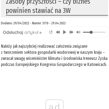
Zasoby przyszłości – czy biznes
powinien stawiać na 3W
Dodano: 29/04/2022 - Numer 3170 - 29.04.2022
Należy jak najszybciej realizować założenia związane
z tworzeniem sektora gospodarki wodorowej w naszym kraju –
zwracał uwagę wiceminister klimatu i środowiska Ireneusz Zyska
podczas Europejskiego Kongresu Gospodarczego w Katowicach.
ad