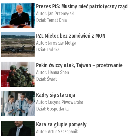
Prezes PiS: Musimy mieć patriotyczny rząd
Autor:
Jan Przemyłski
Dział:
Temat Dnia
PZL Mielec bez zamówień z MON
Autor:
Jarosław Molga
Dział:
Polska
Pekin ćwiczy atak, Tajwan – przetrwanie
Autor:
­Hanna Shen
Dział:
Świat
Kadry się starzeją
Autor:
Lucyna Piwowarska
Dział:
Gospodarka
Kara za głupie pomysły
Autor:
Artur Szczepanik