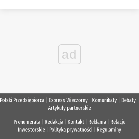
ad
Polski Przedsiębiorca
|
Express Wieczorny
|
Komunikaty
|
Debaty
|
Artykuły partnerskie
Prenumerata
|
Redakcja
|
Kontakt
|
Reklama
|
Relacje
Inwestorskie
|
Polityka prywatności
|
Regulaminy