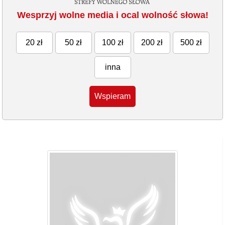
Wesprzyj wolne media i ocal wolność słowa!
20 zł
50 zł
100 zł
200 zł
500 zł
inna
Wspieram