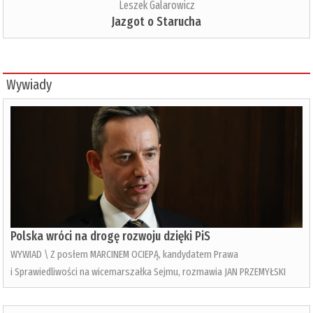
Leszek Galarowicz
Jazgot o Starucha
Wywiady
Polska wróci na drogę rozwoju dzięki PiS
WYWIAD \ Z posłem MARCINEM OCIEPĄ, kandydatem Prawa
i Sprawiedliwości na wicemarszałka Sejmu, rozmawia JAN PRZEMYŁSKI