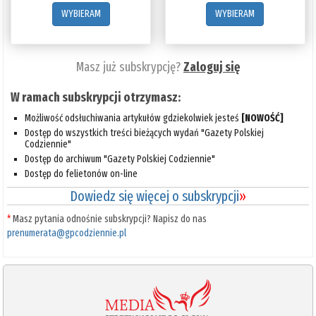
WYBIERAM
WYBIERAM
Masz już subskrypcję?
Zaloguj się
W ramach subskrypcji otrzymasz:
Możliwość odsłuchiwania artykułów gdziekolwiek jesteś
[NOWOŚĆ]
Dostęp do wszystkich treści bieżących wydań "Gazety Polskiej
Codziennie"
Dostęp do archiwum "Gazety Polskiej Codziennie"
Dostęp do felietonów on-line
Dowiedz się więcej o subskrypcji
»
*
Masz pytania odnośnie subskrypcji? Napisz do nas
prenumerata@gpcodziennie.pl