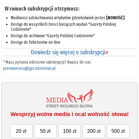
W ramach subskrypcji otrzymasz:
Możliwość odsłuchiwania artykułów gdziekolwiek jesteś
[NOWOŚĆ]
Dostęp do wszystkich treści bieżących wydań "Gazety Polskiej
Codziennie"
Dostęp do archiwum "Gazety Polskiej Codziennie"
Dostęp do felietonów on-line
Dowiedz się więcej o subskrypcji
»
*
Masz pytania odnośnie subskrypcji? Napisz do nas
prenumerata@gpcodziennie.pl
Wesprzyj wolne media i ocal wolność słowa!
20 zł
50 zł
100 zł
200 zł
500 zł