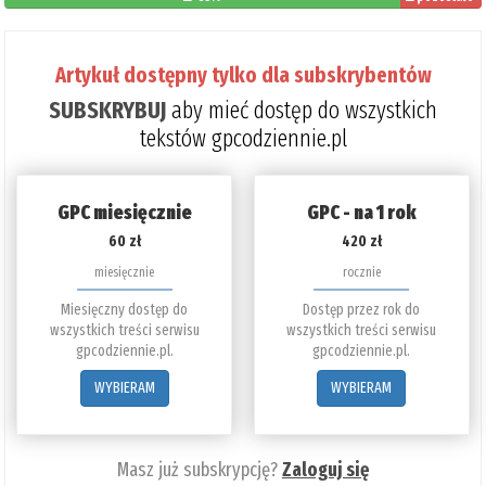
do
przeczytania:
Artykuł dostępny tylko dla subskrybentów
17%
SUBSKRYBUJ
aby mieć dostęp do wszystkich
tekstów gpcodziennie.pl
GPC miesięcznie
GPC - na 1 rok
60 zł
420 zł
miesięcznie
rocznie
Miesięczny dostęp do
Dostęp przez rok do
wszystkich treści serwisu
wszystkich treści serwisu
gpcodziennie.pl.
gpcodziennie.pl.
WYBIERAM
WYBIERAM
Masz już subskrypcję?
Zaloguj się