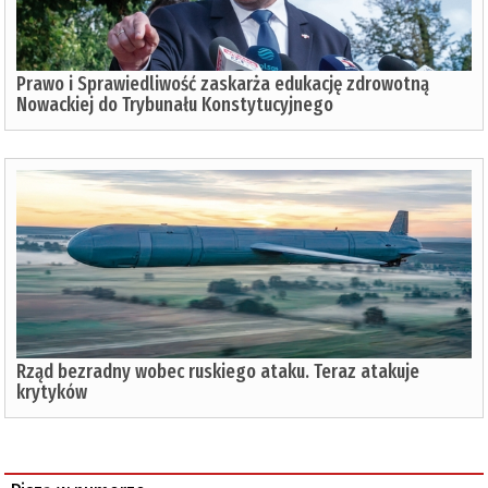
Prawo i Sprawiedliwość zaskarża edukację zdrowotną
Nowackiej do Trybunału Konstytucyjnego
Rząd bezradny wobec ruskiego ataku. Teraz atakuje
krytyków