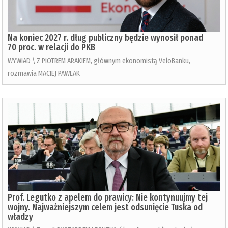
Na koniec 2027 r. dług publiczny będzie wynosił ponad
70 proc. w relacji do PKB
WYWIAD \ Z PIOTREM ARAKIEM, głównym ekonomistą VeloBanku,
rozmawia MACIEJ PAWLAK
Prof. Legutko z apelem do prawicy: Nie kontynuujmy tej
wojny. Najważniejszym celem jest odsunięcie Tuska od
władzy