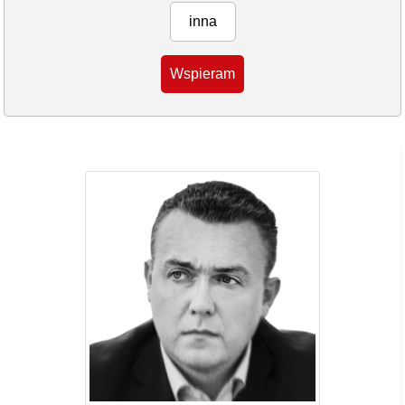
inna
Wspieram