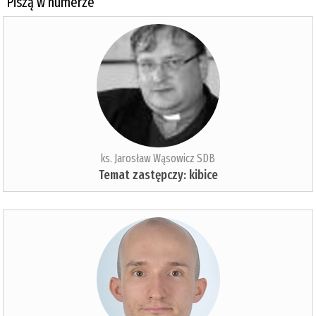
Piszą w numerze
ks. Jarosław Wąsowicz SDB
Temat zastępczy: kibice