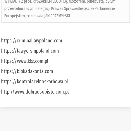
WYWIAD \ Z prof. RYSZARDEM LEGUTKĄ, filozofem, publicystą, byłym
przewodniczącym delegacji Prawa i Sprawiedliwości w Parlamencie
Europejskim, rozmawia JAN PRZEMYŁSKI
https://criminallawpoland.com
https://lawyersinpoland.com
https://www.kkz.com.pl
https://blokadakonta.com
https://kontrolacelnoskarbowa.pl
http://www.dobraosobiste.com.pl