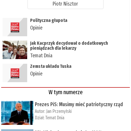
Piotr Nisztor
Polityczna głupota
Opinie
Jak Kacprzyk decydował o dodatkowych
pieniądzach dla lekarzy
Temat Dnia
Zemsta układu Tuska
Opinie
W tym numerze
Prezes PiS: Musimy mieć patriotyczny rząd
Autor:
Jan Przemyłski
Dział:
Temat Dnia