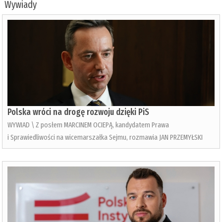
Wywiady
Polska wróci na drogę rozwoju dzięki PiS
WYWIAD \ Z posłem MARCINEM OCIEPĄ, kandydatem Prawa
i Sprawiedliwości na wicemarszałka Sejmu, rozmawia JAN PRZEMYŁSKI