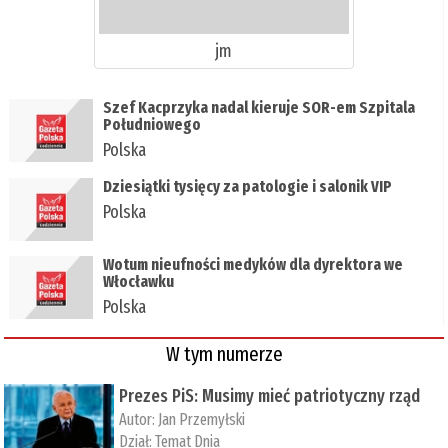
jm
Szef Kacprzyka nadal kieruje SOR-em Szpitala
Południowego
Polska
Dziesiątki tysięcy za patologie i salonik VIP
Polska
Wotum nieufności medyków dla dyrektora we
Włocławku
Polska
W tym numerze
Prezes PiS: Musimy mieć patriotyczny rząd
Autor:
Jan Przemyłski
Dział:
Temat Dnia