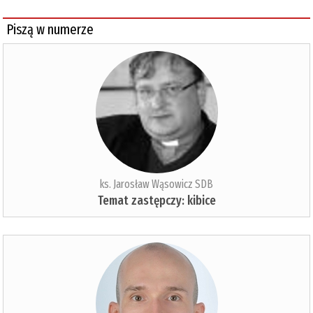
Piszą w numerze
ks. Jarosław Wąsowicz SDB
Temat zastępczy: kibice