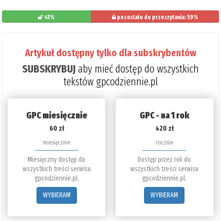
41%
pozostało do przeczytania: 59%
Artykuł dostępny tylko dla subskrybentów
SUBSKRYBUJ
aby mieć dostęp do wszystkich
tekstów gpcodziennie.pl
GPC miesięcznie
GPC - na 1 rok
60 zł
420 zł
miesięcznie
rocznie
Miesięczny dostęp do
Dostęp przez rok do
wszystkich treści serwisu
wszystkich treści serwisu
gpcodziennie.pl.
gpcodziennie.pl.
WYBIERAM
WYBIERAM