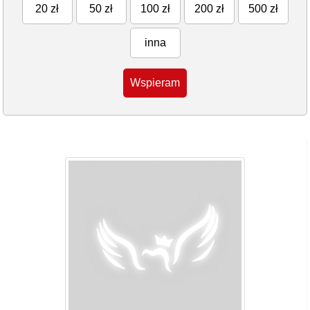
20 zł
50 zł
100 zł
200 zł
500 zł
inna
Wspieram