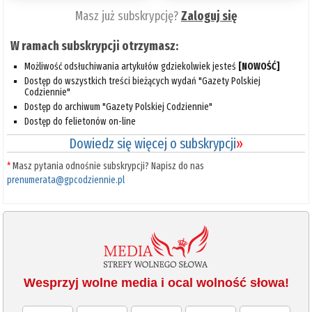
Masz już subskrypcję?
Zaloguj się
W ramach subskrypcji otrzymasz:
Możliwość odsłuchiwania artykułów gdziekolwiek jesteś
[NOWOŚĆ]
Dostęp do wszystkich treści bieżących wydań "Gazety Polskiej
Codziennie"
Dostęp do archiwum "Gazety Polskiej Codziennie"
Dostęp do felietonów on-line
Dowiedz się więcej o subskrypcji
»
*
Masz pytania odnośnie subskrypcji? Napisz do nas
prenumerata@gpcodziennie.pl
Wesprzyj wolne media i ocal wolność słowa!