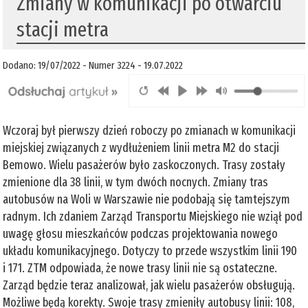
Zmiany w komunikacji po otwarciu
stacji metra
Dodano: 19/07/2022 - Numer 3224 - 19.07.2022
Wczoraj był pierwszy dzień roboczy po zmianach w komunikacji
miejskiej związanych z wydłużeniem linii metra M2 do stacji
Bemowo. Wielu pasażerów było zaskoczonych. Trasy zostały
zmienione dla 38 linii, w tym dwóch nocnych. Zmiany tras
autobusów na Woli w Warszawie nie podobają się tamtejszym
radnym. Ich zdaniem Zarząd Transportu Miejskiego nie wziął pod
uwagę głosu mieszkańców podczas projektowania nowego
układu komunikacyjnego. Dotyczy to przede wszystkim linii 190
i 171. ZTM odpowiada, że nowe trasy linii nie są ostateczne.
Zarząd będzie teraz analizował, jak wielu pasażerów obsługują.
Możliwe będą korekty. Swoje trasy zmieniły autobusy linii: 108,