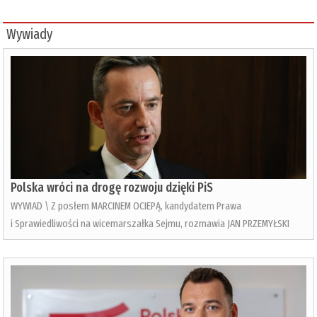
Wywiady
Polska wróci na drogę rozwoju dzięki PiS
WYWIAD \ Z posłem MARCINEM OCIEPĄ, kandydatem Prawa
i Sprawiedliwości na wicemarszałka Sejmu, rozmawia JAN PRZEMYŁSKI