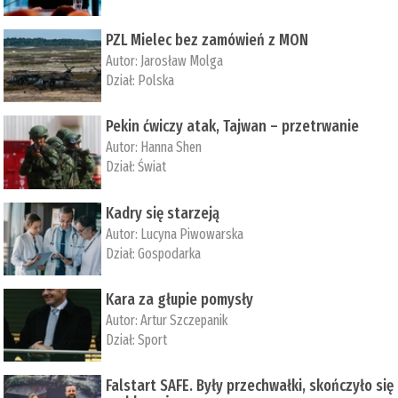
PZL Mielec bez zamówień z MON
Autor:
Jarosław Molga
Dział:
Polska
Pekin ćwiczy atak, Tajwan – przetrwanie
Autor:
­Hanna Shen
Dział:
Świat
Kadry się starzeją
Autor:
Lucyna Piwowarska
Dział:
Gospodarka
Kara za głupie pomysły
Autor:
Artur Szczepanik
Dział:
Sport
Falstart SAFE. Były przechwałki, skończyło się