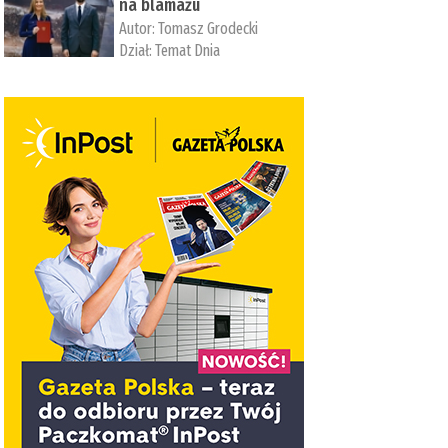
na blamażu
Autor:
Tomasz Grodecki
Dział:
Temat Dnia