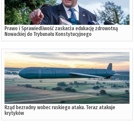
Prawo i Sprawiedliwość zaskarża edukację zdrowotną
Nowackiej do Trybunału Konstytucyjnego
Rząd bezradny wobec ruskiego ataku. Teraz atakuje
krytyków