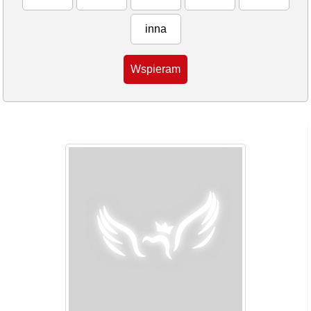
inna
Wspieram