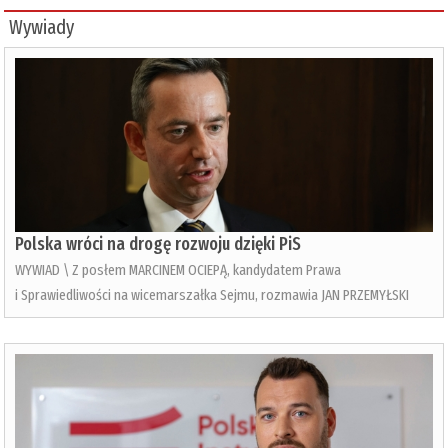
Wywiady
Polska wróci na drogę rozwoju dzięki PiS
WYWIAD \ Z posłem MARCINEM OCIEPĄ, kandydatem Prawa
i Sprawiedliwości na wicemarszałka Sejmu, rozmawia JAN PRZEMYŁSKI