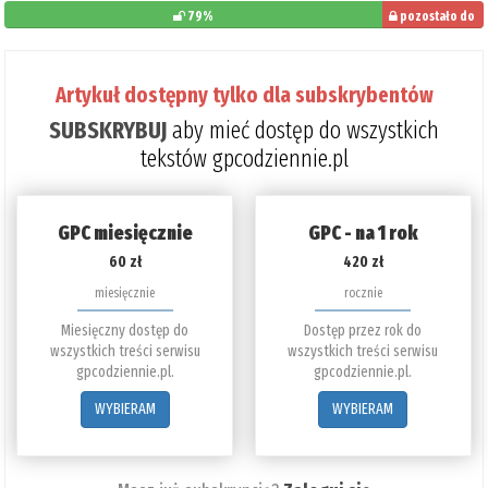
79%
pozostało do
przeczytania: 21%
Artykuł dostępny tylko dla subskrybentów
SUBSKRYBUJ
aby mieć dostęp do wszystkich
tekstów gpcodziennie.pl
GPC miesięcznie
GPC - na 1 rok
60 zł
420 zł
miesięcznie
rocznie
Miesięczny dostęp do
Dostęp przez rok do
wszystkich treści serwisu
wszystkich treści serwisu
gpcodziennie.pl.
gpcodziennie.pl.
WYBIERAM
WYBIERAM