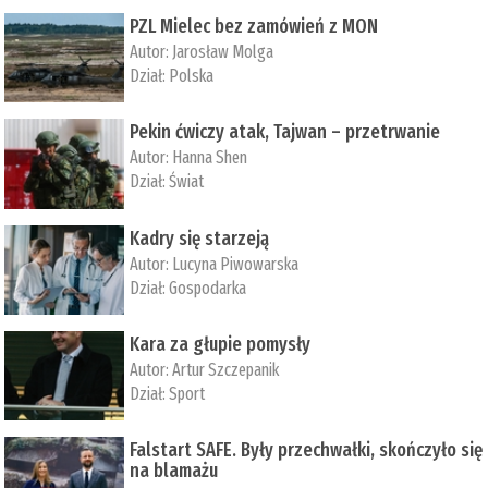
PZL Mielec bez zamówień z MON
Autor:
Jarosław Molga
Dział:
Polska
Pekin ćwiczy atak, Tajwan – przetrwanie
Autor:
­Hanna Shen
Dział:
Świat
Kadry się starzeją
Autor:
Lucyna Piwowarska
Dział:
Gospodarka
Kara za głupie pomysły
Autor:
Artur Szczepanik
Dział:
Sport
Falstart SAFE. Były przechwałki, skończyło się
na blamażu