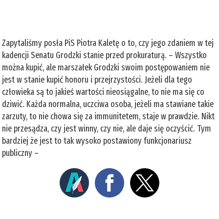
Zapytaliśmy posła PiS Piotra Kaletę o to, czy jego zdaniem w tej
kadencji Senatu Grodzki stanie przed prokuraturą. – Wszystko
można kupić, ale marszałek Grodzki swoim postępowaniem nie
jest w stanie kupić honoru i przejrzystości. Jeżeli dla tego
człowieka są to jakieś wartości nieosiągalne, to nie ma się co
dziwić. Każda normalna, uczciwa osoba, jeżeli ma stawiane takie
zarzuty, to nie chowa się za immunitetem, staje w prawdzie. Nikt
nie przesądza, czy jest winny, czy nie, ale daje się oczyścić. Tym
bardziej że jest to tak wysoko postawiony funkcjonariusz
publiczny –