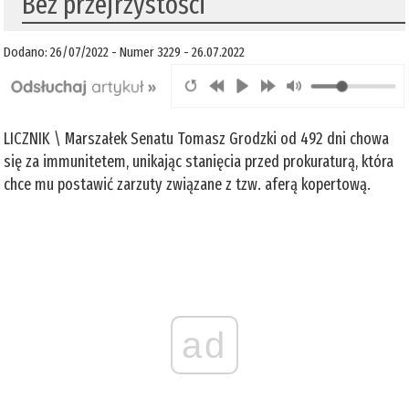
Bez przejrzystości
Dodano: 26/07/2022 - Numer 3229 - 26.07.2022
LICZNIK \ Marszałek Senatu Tomasz Grodzki od 492 dni chowa
się za immunitetem, unikając stanięcia przed prokuraturą, która
chce mu postawić zarzuty związane z tzw. aferą kopertową.
ad