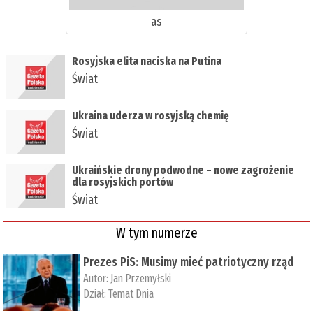
as
Rosyjska elita naciska na Putina
Świat
Ukraina uderza w rosyjską chemię
Świat
Ukraińskie drony podwodne – nowe zagrożenie
dla rosyjskich portów
Świat
W tym numerze
Prezes PiS: Musimy mieć patriotyczny rząd
Autor:
Jan Przemyłski
Dział:
Temat Dnia