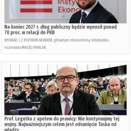
Na koniec 2027 r. dług publiczny będzie wynosił ponad
70 proc. w relacji do PKB
WYWIAD \ Z PIOTREM ARAKIEM, głównym ekonomistą VeloBanku,
rozmawia MACIEJ PAWLAK
Prof. Legutko z apelem do prawicy: Nie kontynuujmy tej
wojny. Najważniejszym celem jest odsunięcie Tuska od
władzy