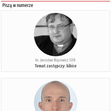
Piszą w numerze
ks. Jarosław Wąsowicz SDB
Temat zastępczy: kibice