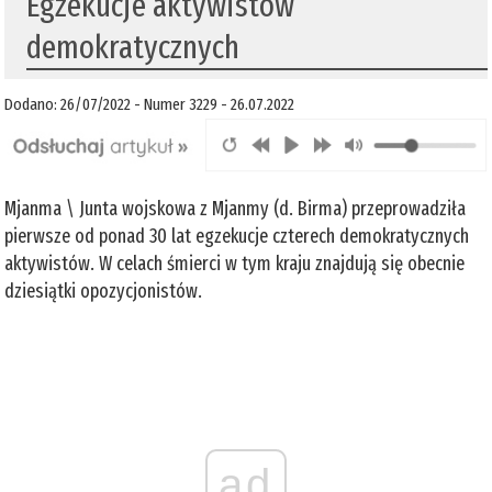
Egzekucje aktywistów
demokratycznych
Dodano: 26/07/2022 - Numer 3229 - 26.07.2022
Mjanma \ Junta wojskowa z Mjanmy (d. Birma) przeprowadziła
pierwsze od ponad 30 lat egzekucje czterech demokratycznych
aktywistów. W celach śmierci w tym kraju znajdują się obecnie
dziesiątki opozycjonistów.
ad