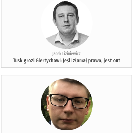
Jacek Liziniewicz
Tusk grozi Giertychowi: Jeśli złamał prawo, jest out