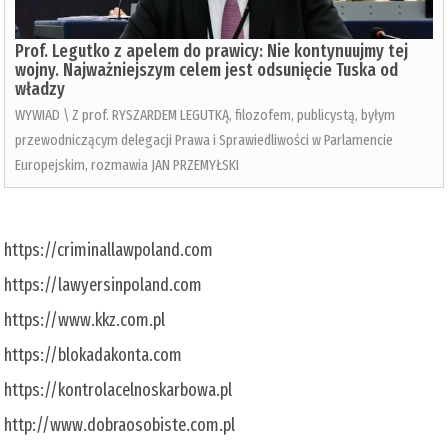
Prof. Legutko z apelem do prawicy: Nie kontynuujmy tej
wojny. Najważniejszym celem jest odsunięcie Tuska od
władzy
WYWIAD \ Z prof. RYSZARDEM LEGUTKĄ, filozofem, publicystą, byłym
przewodniczącym delegacji Prawa i Sprawiedliwości w Parlamencie
Europejskim, rozmawia JAN PRZEMYŁSKI
https://criminallawpoland.com
https://lawyersinpoland.com
https://www.kkz.com.pl
https://blokadakonta.com
https://kontrolacelnoskarbowa.pl
http://www.dobraosobiste.com.pl