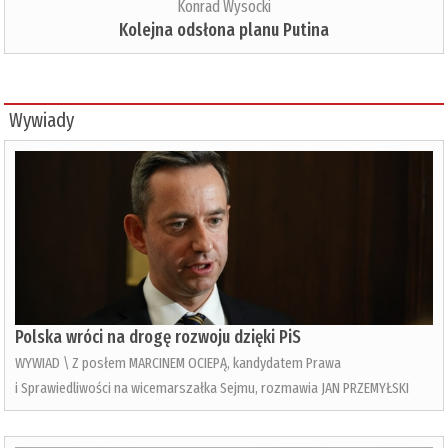
Konrad Wysocki
Kolejna odsłona planu Putina
Wywiady
Polska wróci na drogę rozwoju dzięki PiS
WYWIAD \ Z posłem MARCINEM OCIEPĄ, kandydatem Prawa
i Sprawiedliwości na wicemarszałka Sejmu, rozmawia JAN PRZEMYŁSKI