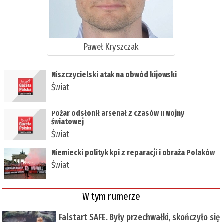
Paweł Kryszczak
Niszczycielski atak na obwód kijowski
Świat
Pożar odsłonił arsenał z czasów II wojny
światowej
Świat
Niemiecki polityk kpi z reparacji i obraża Polaków
Świat
W tym numerze
Falstart SAFE. Były przechwałki, skończyło się