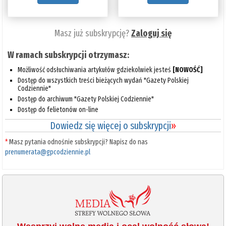
Masz już subskrypcję?
Zaloguj się
W ramach subskrypcji otrzymasz:
Możliwość odsłuchiwania artykułów gdziekolwiek jesteś
[NOWOŚĆ]
Dostęp do wszystkich treści bieżących wydań "Gazety Polskiej
Codziennie"
Dostęp do archiwum "Gazety Polskiej Codziennie"
Dostęp do felietonów on-line
Dowiedz się więcej o subskrypcji
»
*
Masz pytania odnośnie subskrypcji? Napisz do nas
prenumerata@gpcodziennie.pl