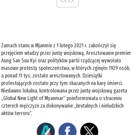
Zamach stanu w Mjanmie z 1 lutego 2021 r. zakończył się
przejęciem władzy przez juntę wojskową. Aresztowanie premier
Aung San Suu Kyi oraz polityków partii rządzącej wywołało
masowe protesty społeczeństwa, w których zginęło 1929 osób,
a ponad 11 tys. zostało aresztowanych. Dziesiątki
protestujących zostało przy tym skazanych na karę śmierci.
Niedawno lokalna, kontrolowana przez juntę wojskową gazeta
„Global New Light of Myanmar” poinformowała o straceniu
czterech mężczyzn za dokonywanie „brutalnych i nieludzkich
aktów terroru”.