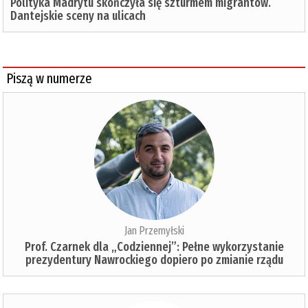
Polityka Madrytu skończyła się szturmem migrantów.
Dantejskie sceny na ulicach
Piszą w numerze
Jan Przemyłski
Prof. Czarnek dla „Codziennej”: Pełne wykorzystanie
prezydentury Nawrockiego dopiero po zmianie rządu