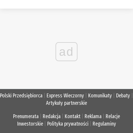
ad
Polski Przedsiębiorca
|
Express Wieczorny
|
Komunikaty
|
Debaty
|
Artykuły partnerskie
Prenumerata
|
Redakcja
|
Kontakt
|
Reklama
|
Relacje
Inwestorskie
|
Polityka prywatności
|
Regulaminy