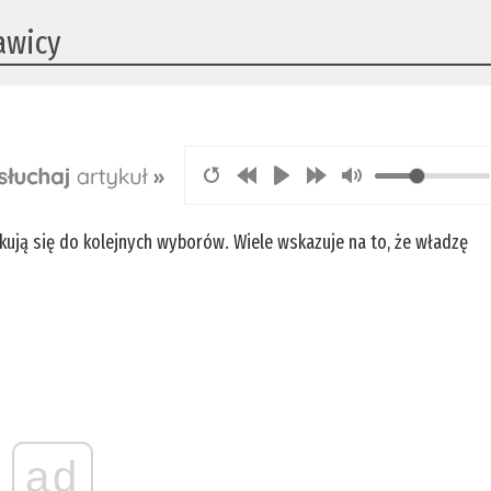
awicy
ują się do kolejnych wyborów. Wiele wskazuje na to, że władzę
ad