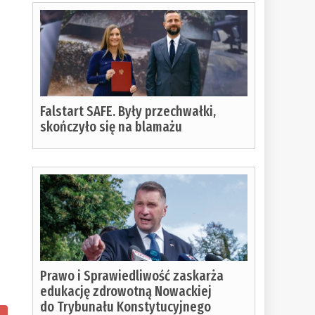
m
Falstart SAFE. Były przechwałki,
skończyło się na blamażu
u
Prawo i Sprawiedliwość zaskarża
edukację zdrowotną Nowackiej
do Trybunału Konstytucyjnego