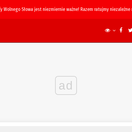
fy Wolnego Słowa jest niezmiernie ważne! Razem ratujmy niezależne
ad