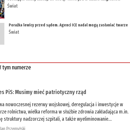
Świat
Porażka lewicy przed sądem. Agenci ICE nadal mogą zasłaniać twarze
Świat
 tym numerze
es PiS: Musimy mieć patriotyczny rząd
a nowoczesnej rezerwy wojskowej, deregulacja i inwestycje w
rze rolnictwa, wielka reforma w służbie zdrowia zakładająca m.in.
ę struktury nadzorczej szpitali, a także wyeliminowanie...
:
Jan Przemyłski