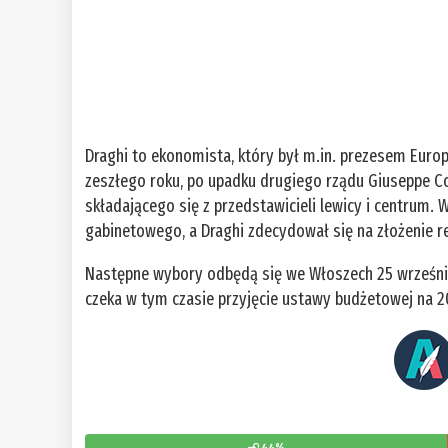
Draghi to ekonomista, który był m.in. prezesem Eur
zeszłego roku, po upadku drugiego rządu Giuseppe C
składającego się z przedstawicieli lewicy i centrum
gabinetowego, a Draghi zdecydował się na złożenie re
Następne wybory odbędą się we Włoszech 25 września
czeka w tym czasie przyjęcie ustawy budżetowej na 20