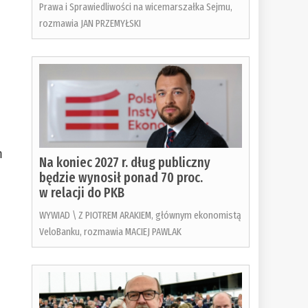
Prawa i Sprawiedliwości na wicemarszałka Sejmu,
rozmawia JAN PRZEMYŁSKI
m
Na koniec 2027 r. dług publiczny
będzie wynosił ponad 70 proc.
w relacji do PKB
WYWIAD \ Z PIOTREM ARAKIEM, głównym ekonomistą
VeloBanku, rozmawia MACIEJ PAWLAK