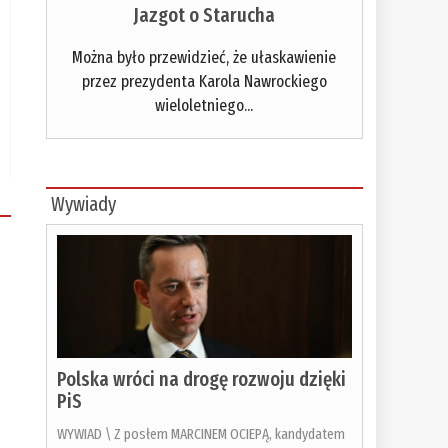
Jazgot o Starucha
Można było przewidzieć, że ułaskawienie
przez prezydenta Karola Nawrockiego
wieloletniego...
Wywiady
Polska wróci na drogę rozwoju dzięki
PiS
WYWIAD \ Z posłem MARCINEM OCIEPĄ, kandydatem