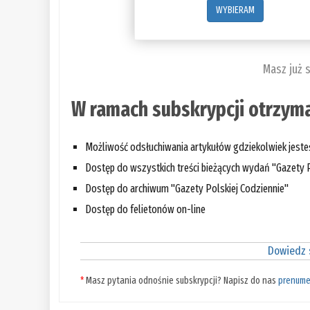
WYBIERAM
Masz już 
W ramach subskrypcji otrzyma
Możliwość odsłuchiwania artykułów gdziekolwiek jest
Dostęp do wszystkich treści bieżących wydań "Gazety P
Dostęp do archiwum "Gazety Polskiej Codziennie"
Dostęp do felietonów on-line
Dowiedz s
*
Masz pytania odnośnie subskrypcji? Napisz do nas
prenume