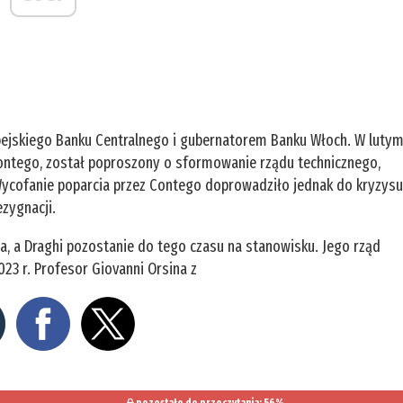
opejskiego Banku Centralnego i gubernatorem Banku Włoch. W luty
ontego, został poproszony o sformowanie rządu technicznego,
. Wycofanie poparcia przez Contego doprowadziło jednak do kryzys
zygnacji.
, a Draghi pozostanie do tego czasu na stanowisku. Jego rząd
23 r. Profesor Giovanni Orsina z