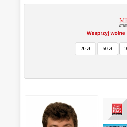
Wesprzyj wolne 
20 zł
50 zł
1