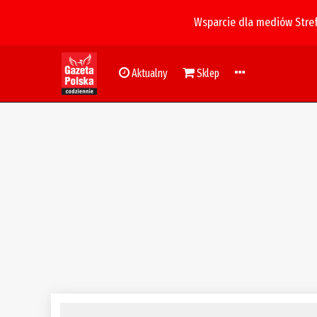
Wsparcie dla mediów Stre
Aktualny
Sklep