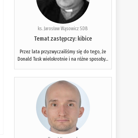
ks. Jarosław Wąsowicz SDB
Temat zastępczy: kibice
Przez lata przyzwyczailiśmy się do tego, że
Donald Tusk wielokrotnie i na różne sposoby...