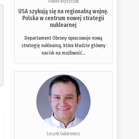
Paweł Kryszczak
USA szykują się na regionalną wojnę.
Polska w centrum nowej strategii
nuklearnej
Departament Obrony opracowuje nową
strategię nuklearną, która kładzie główny
nacisk na możliwość...
Leszek Galarowicz