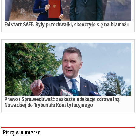
Falstart SAFE. Były przechwałki, skończyło się na blamażu
Prawo i Sprawiedliwość zaskarża edukację zdrowotną
Nowackiej do Trybunału Konstytucyjnego
Piszą w numerze