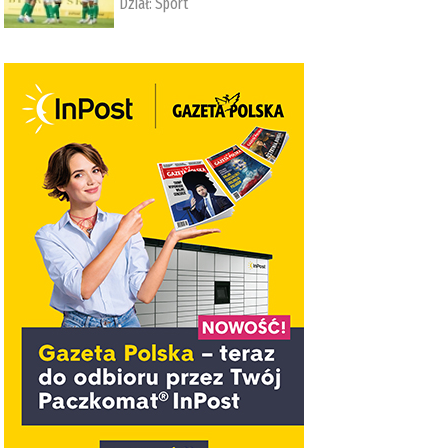
Dział:
Sport