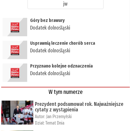
jw
Góry bez brawury
Dodatek dolnośląski
Usprawnią leczenie chorób serca
Dodatek dolnośląski
Przyznano kolejne odznaczenia
Dodatek dolnośląski
W tym numerze
Prezydent podsumował rok. Najważniejsze
cytaty z wystąpienia
Autor:
Jan Przemyłski
Dział:
Temat Dnia