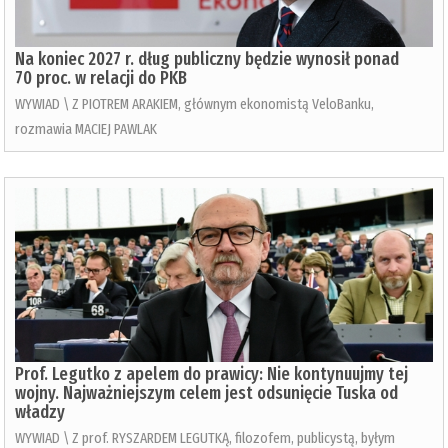
Na koniec 2027 r. dług publiczny będzie wynosił ponad
70 proc. w relacji do PKB
WYWIAD \ Z PIOTREM ARAKIEM, głównym ekonomistą VeloBanku,
rozmawia MACIEJ PAWLAK
Prof. Legutko z apelem do prawicy: Nie kontynuujmy tej
wojny. Najważniejszym celem jest odsunięcie Tuska od
władzy
WYWIAD \ Z prof. RYSZARDEM LEGUTKĄ, filozofem, publicystą, byłym