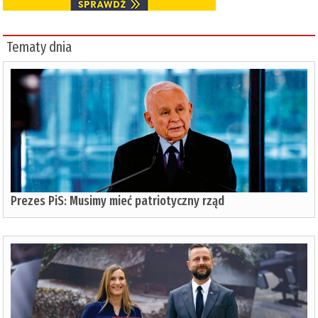
Tematy dnia
Prezes PiS: Musimy mieć patriotyczny rząd