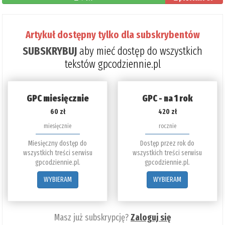
przeczytania: 26%
Artykuł dostępny tylko dla subskrybentów
SUBSKRYBUJ
aby mieć dostęp do wszystkich
tekstów gpcodziennie.pl
GPC miesięcznie
GPC - na 1 rok
60 zł
420 zł
miesięcznie
rocznie
Miesięczny dostęp do
Dostęp przez rok do
wszystkich treści serwisu
wszystkich treści serwisu
gpcodziennie.pl.
gpcodziennie.pl.
WYBIERAM
WYBIERAM
Masz już subskrypcję?
Zaloguj się