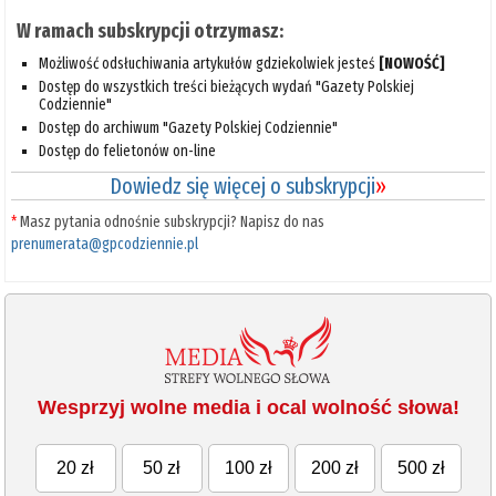
W ramach subskrypcji otrzymasz:
Możliwość odsłuchiwania artykułów gdziekolwiek jesteś
[NOWOŚĆ]
Dostęp do wszystkich treści bieżących wydań "Gazety Polskiej
Codziennie"
Dostęp do archiwum "Gazety Polskiej Codziennie"
Dostęp do felietonów on-line
Dowiedz się więcej o subskrypcji
»
*
Masz pytania odnośnie subskrypcji? Napisz do nas
prenumerata@gpcodziennie.pl
Wesprzyj wolne media i ocal wolność słowa!
20 zł
50 zł
100 zł
200 zł
500 zł