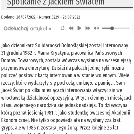
Spotkanie z Jackiem Światem
Dodano: 26/07/2022 - Numer 3229 - 26.07.2022
Jako dziennikarz Solidarności Dolnośląskiej został internowany
31 grudnia 1982 r. Mama Krystyna, pracownica Państwowych
Domów Towarowych, została wówczas wysłana na wcześniejszą
przymusową emeryturę. Dzisiaj na palcach jednej ręki można
policzyć posłów z kartą internowania w stanie wojennym. Wiele
rzeczy, które wydarzyły się pod celą, umknęło z pamięci. Sam
Jacek Świat po kilku miesiącach internowania włączył się we
wrocławską działalność opozycyjną. W tych ciemnych miesiącach
stanu wojennego narodziła się jednak nadzieja. To dziewczyna,
którą poznał jesienią 1981 r. jako studentkę ówczesnej Akademii
Ekonomicznej. Nie tylko odpowiedziała na wysłany zza krat
gryps, ale w 1985 r. została jego żoną. Przez kolejne 25 lat