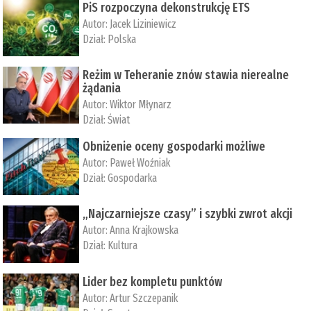
PiS rozpoczyna dekonstrukcję ETS
Autor:
Jacek Liziniewicz
Dział:
Polska
Reżim w Teheranie znów stawia nierealne
żądania
Autor:
Wiktor Młynarz
Dział:
Świat
Obniżenie oceny gospodarki możliwe
Autor:
Paweł Woźniak
Dział:
Gospodarka
„Najczarniejsze czasy” i szybki zwrot akcji
Autor:
Anna Krajkowska
Dział:
Kultura
Lider bez kompletu punktów
Autor:
Artur Szczepanik