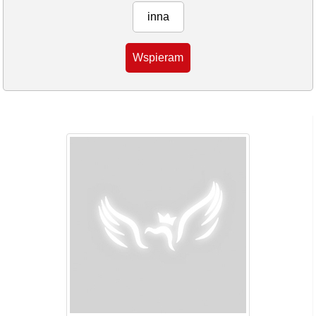
inna
Wspieram