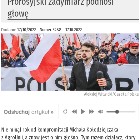
Prorosyjski zadymiarz podnosi
głowę
Dodano: 17/10/2022 - Numer 3288 - 17.10.2022
Aleksiej Witwicki/Gazeta Polska
Nie minął rok od kompromitacji Michała Kołodziejczaka
z AgroUnii, a znów jest o nim głośno. Tym razem działacz, który