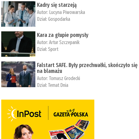
Kadry się starzeją
Autor:
Lucyna Piwowarska
Dział:
Gospodarka
Kara za głupie pomysły
Autor:
Artur Szczepanik
Dział:
Sport
Falstart SAFE. Były przechwałki, skończyło się
na blamażu
Autor:
Tomasz Grodecki
Dział:
Temat Dnia