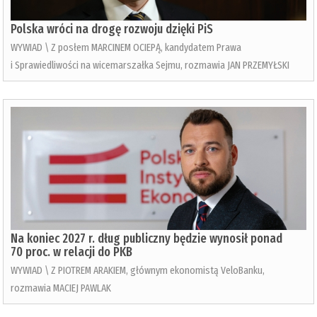
Polska wróci na drogę rozwoju dzięki PiS
WYWIAD \ Z posłem MARCINEM OCIEPĄ, kandydatem Prawa
i Sprawiedliwości na wicemarszałka Sejmu, rozmawia JAN PRZEMYŁSKI
Na koniec 2027 r. dług publiczny będzie wynosił ponad
70 proc. w relacji do PKB
WYWIAD \ Z PIOTREM ARAKIEM, głównym ekonomistą VeloBanku,
rozmawia MACIEJ PAWLAK