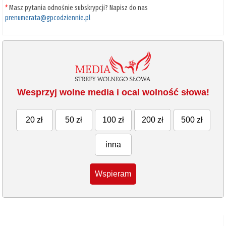
*
Masz pytania odnośnie subskrypcji? Napisz do nas
prenumerata@gpcodziennie.pl
Wesprzyj wolne media i ocal wolność słowa!
20 zł
50 zł
100 zł
200 zł
500 zł
inna
Wspieram