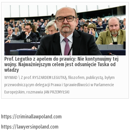
Prof. Legutko z apelem do prawicy: Nie kontynuujmy tej
wojny. Najważniejszym celem jest odsunięcie Tuska od
władzy
WYWIAD \ Z prof. RYSZARDEM LEGUTKĄ, filozofem, publicystą, byłym
przewodniczącym delegacji Prawa i Sprawiedliwości w Parlamencie
Europejskim, rozmawia JAN PRZEMYŁSKI
https://criminallawpoland.com
https://lawyersinpoland.com