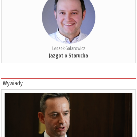
Leszek Galarowicz
Jazgot o Starucha
Wywiady