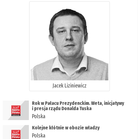
Jacek Liziniewicz
Rok w Pałacu Prezydenckim. Weta, inicjatywy
i presja rządu Donalda Tuska
Polska
Kolejne kłótnie w obozie władzy
Polska