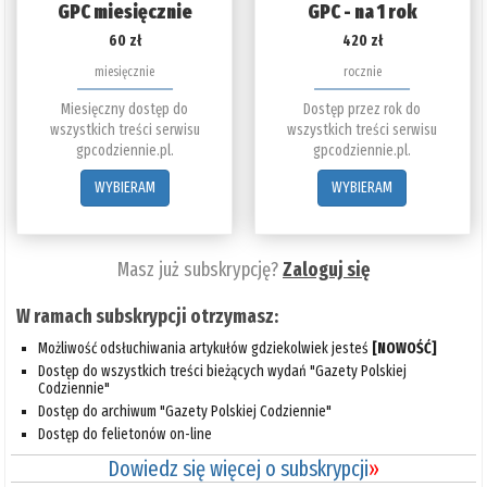
GPC miesięcznie
GPC - na 1 rok
60 zł
420 zł
miesięcznie
rocznie
Miesięczny dostęp do
Dostęp przez rok do
wszystkich treści serwisu
wszystkich treści serwisu
gpcodziennie.pl.
gpcodziennie.pl.
WYBIERAM
WYBIERAM
Masz już subskrypcję?
Zaloguj się
W ramach subskrypcji otrzymasz:
Możliwość odsłuchiwania artykułów gdziekolwiek jesteś
[NOWOŚĆ]
Dostęp do wszystkich treści bieżących wydań "Gazety Polskiej
Codziennie"
Dostęp do archiwum "Gazety Polskiej Codziennie"
Dostęp do felietonów on-line
Dowiedz się więcej o subskrypcji
»