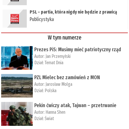
PSL – partia, która nigdy nie będzie z prawicą
Publicystyka
W tym numerze
Prezes PiS: Musimy mieć patriotyczny rząd
Autor:
Jan Przemyłski
Dział:
Temat Dnia
PZL Mielec bez zamówień z MON
Autor:
Jarosław Molga
Dział:
Polska
Pekin ćwiczy atak, Tajwan – przetrwanie
Autor:
­Hanna Shen
Dział:
Świat