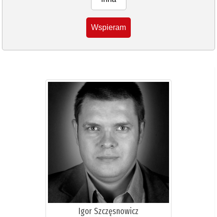
Wspieram
Igor Szczęsnowicz