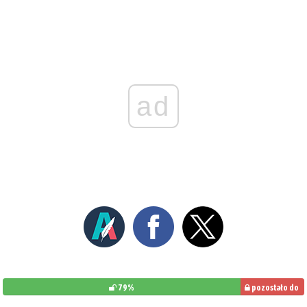
ad
79%
pozostało do
przeczytania: 21%