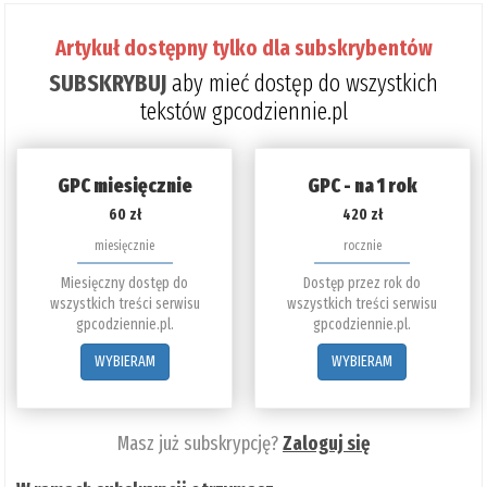
Artykuł dostępny tylko dla subskrybentów
SUBSKRYBUJ
aby mieć dostęp do wszystkich
tekstów gpcodziennie.pl
GPC miesięcznie
GPC - na 1 rok
60 zł
420 zł
miesięcznie
rocznie
Miesięczny dostęp do
Dostęp przez rok do
wszystkich treści serwisu
wszystkich treści serwisu
gpcodziennie.pl.
gpcodziennie.pl.
WYBIERAM
WYBIERAM
Masz już subskrypcję?
Zaloguj się