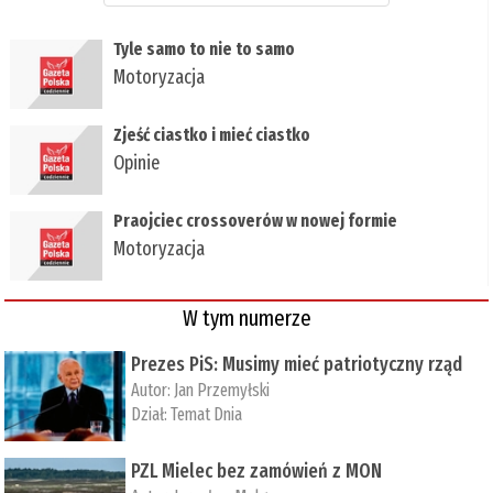
Tyle samo to nie to samo
Motoryzacja
Zjeść ciastko i mieć ciastko
Opinie
Praojciec crossoverów w nowej formie
Motoryzacja
W tym numerze
Prezes PiS: Musimy mieć patriotyczny rząd
Autor:
Jan Przemyłski
Dział:
Temat Dnia
PZL Mielec bez zamówień z MON