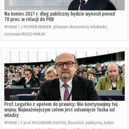
Na koniec 2027 r. dług publiczny będzie wynosił ponad
70 proc. w relacji do PKB
WYWIAD \ Z PIOTREM ARAKIEM, głównym ekonomistą VeloBanku,
rozmawia MACIEJ PAWLAK
Prof. Legutko z apelem do prawicy: Nie kontynuujmy tej
wojny. Najważniejszym celem jest odsunięcie Tuska od
władzy
WYWIAD \ Z prof. RYSZARDEM LEGUTKĄ, filozofem, publicystą, byłym