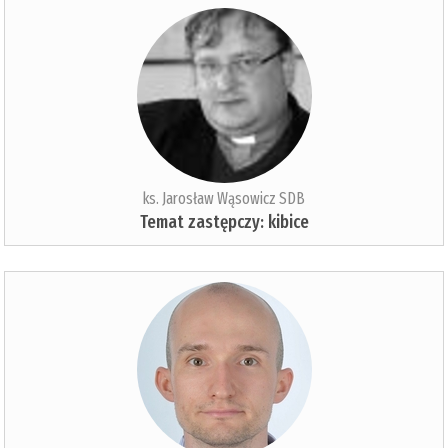
ks. Jarosław Wąsowicz SDB
Temat zastępczy: kibice