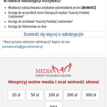
W ramach subskrypcji otrzymasz:
Możliwość odsłuchiwania artykułów gdziekolwiek jesteś
[NOWOŚĆ]
Dostęp do wszystkich treści bieżących wydań "Gazety Polskiej
Codziennie"
Dostęp do archiwum "Gazety Polskiej Codziennie"
Dostęp do felietonów on-line
Dowiedz się więcej o subskrypcji
»
*
Masz pytania odnośnie subskrypcji? Napisz do nas
prenumerata@gpcodziennie.pl
Wesprzyj wolne media i ocal wolność słowa!
20 zł
50 zł
100 zł
200 zł
500 zł
inna