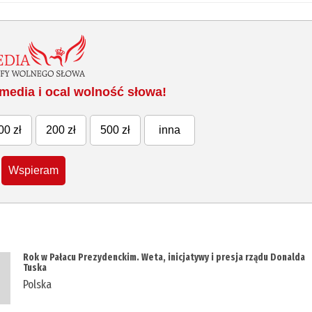
media i ocal wolność słowa!
00 zł
200 zł
500 zł
inna
Wspieram
Rok w Pałacu Prezydenckim. Weta, inicjatywy i presja rządu Donalda
Tuska
Polska