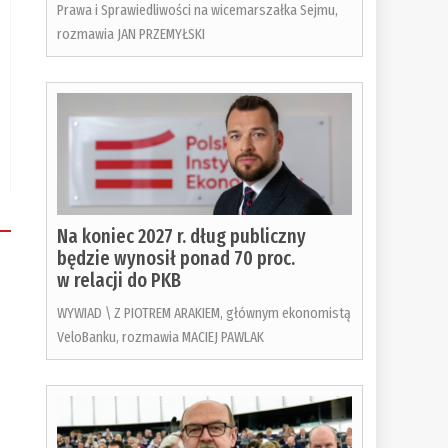
Prawa i Sprawiedliwości na wicemarszałka Sejmu,
rozmawia JAN PRZEMYŁSKI
Na koniec 2027 r. dług publiczny
będzie wynosił ponad 70 proc.
w relacji do PKB
WYWIAD \ Z PIOTREM ARAKIEM, głównym ekonomistą
VeloBanku, rozmawia MACIEJ PAWLAK