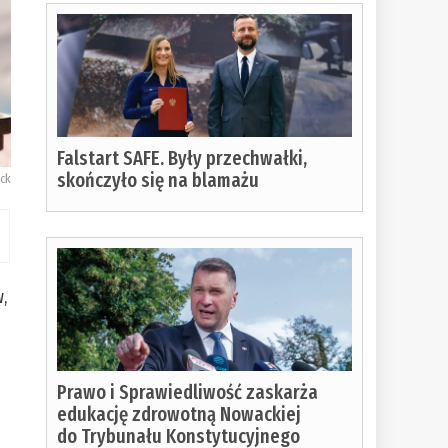
Falstart SAFE. Były przechwałki,
skończyło się na blamażu
ck
w,
Prawo i Sprawiedliwość zaskarża
edukację zdrowotną Nowackiej
do Trybunału Konstytucyjnego