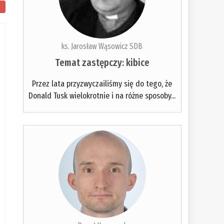
ks. Jarosław Wąsowicz SDB
Temat zastępczy: kibice
Przez lata przyzwyczailiśmy się do tego, że
Donald Tusk wielokrotnie i na różne sposoby...