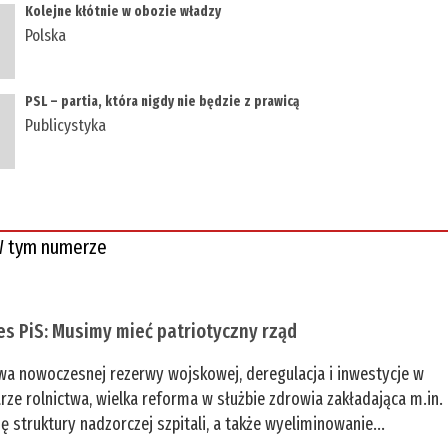
Kolejne kłótnie w obozie władzy
Polska
PSL – partia, która nigdy nie będzie z prawicą
Publicystyka
 tym numerze
es PiS: Musimy mieć patriotyczny rząd
a nowoczesnej rezerwy wojskowej, deregulacja i inwestycje w
rze rolnictwa, wielka reforma w służbie zdrowia zakładająca m.in.
ę struktury nadzorczej szpitali, a także wyeliminowanie...