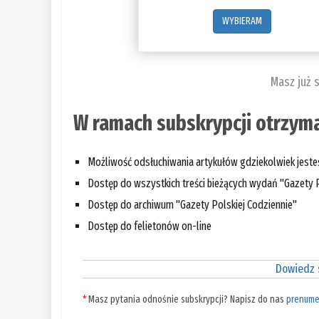
WYBIERAM
Masz już 
W ramach subskrypcji otrzyma
Możliwość odsłuchiwania artykułów gdziekolwiek jest
Dostęp do wszystkich treści bieżących wydań "Gazety P
Dostęp do archiwum "Gazety Polskiej Codziennie"
Dostęp do felietonów on-line
Dowiedz s
*
Masz pytania odnośnie subskrypcji? Napisz do nas
prenume