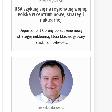
Paweł Kryszczak
USA szykują się na regionalną wojnę.
Polska w centrum nowej strategii
nuklearnej
Departament Obrony opracowuje nową
strategię nuklearną, która kładzie główny
nacisk na możliwość...
Leszek Galarowicz