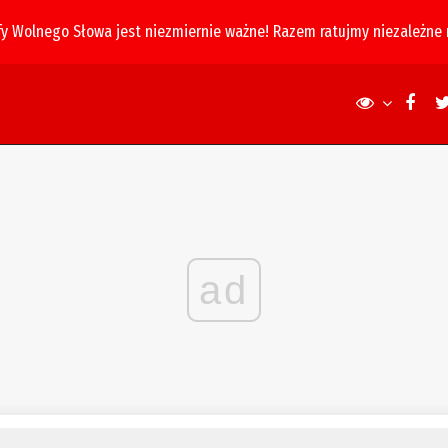
fy Wolnego Słowa jest niezmiernie ważne! Razem ratujmy niezależne
ad