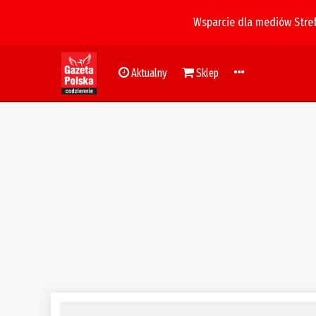
Wsparcie dla mediów Stre
Aktualny
Sklep