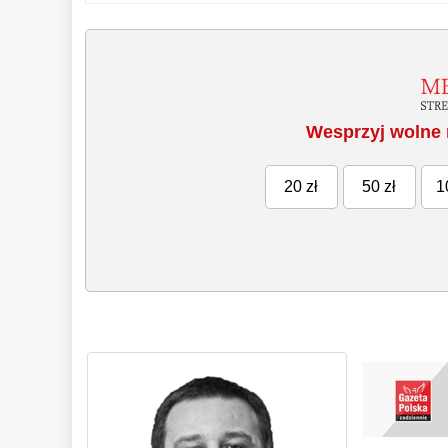
Wesprzyj wolne 
20 zł
50 zł
1