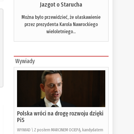
Jazgot o Starucha
Można było przewidzieć, że ułaskawienie
przez prezydenta Karola Nawrockiego
wieloletniego...
Wywiady
Polska wróci na drogę rozwoju dzięki
PiS
WYWIAD \ Z posłem MARCINEM OCIEPĄ, kandydatem