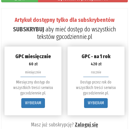
Artykuł dostępny tylko dla subskrybentów
SUBSKRYBUJ
aby mieć dostęp do wszystkich
tekstów gpcodziennie.pl
GPC miesięcznie
GPC - na 1 rok
60 zł
420 zł
miesięcznie
rocznie
Miesięczny dostęp do
Dostęp przez rok do
wszystkich treści serwisu
wszystkich treści serwisu
gpcodziennie.pl.
gpcodziennie.pl.
WYBIERAM
WYBIERAM
Masz już subskrypcję?
Zaloguj się