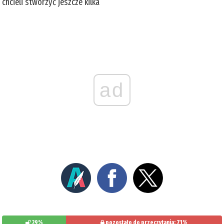
chcieli stworzyć jeszcze kilka
ad
29%
pozostało do przeczytania: 71%