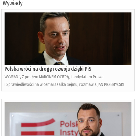
Wywiady
Polska wróci na drogę rozwoju dzięki PiS
WYWIAD \ Z posłem MARCINEM OCIEPĄ, kandydatem Prawa
i Sprawiedliwości na wicemarszałka Sejmu, rozmawia JAN PRZEMYŁSKI