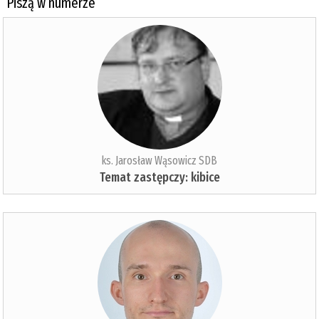
Piszą w numerze
ks. Jarosław Wąsowicz SDB
Temat zastępczy: kibice