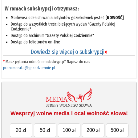
W ramach subskrypcji otrzymasz:
Możliwość odsłuchiwania artykułów gdziekolwiek jesteś
[NOWOŚĆ]
Dostęp do wszystkich treści bieżących wydań "Gazety Polskiej
Codziennie"
Dostęp do archiwum "Gazety Polskiej Codziennie"
Dostęp do felietonów on-line
Dowiedz się więcej o subskrypcji
»
*
Masz pytania odnośnie subskrypcji? Napisz do nas
prenumerata@gpcodziennie.pl
Wesprzyj wolne media i ocal wolność słowa!
20 zł
50 zł
100 zł
200 zł
500 zł