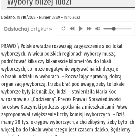
Wybory bliżej ludzi
Dodano: 18/10/2022 - Numer 3289 - 18.10.2022
PRAWO \ Polskie władze rozważają zagęszczenie sieci lokali
wyborczych. W wielu polskich regionach wyborcy muszą
podróżować kilka czy kilkanaście kilometrów do lokali
wyborczych, co może negatywnie wpływać na ich decyzje
o braniu udziału w wyborach. – Rozważając sprawną, dobrą
organizację wyborczą, trzeba brać pod uwagę, żeby te lokale
wyborcze były jak najbliżej ludzi – stwierdziła Maria Koc
w rozmowie z „Codzienną”. Prezes Prawa i Sprawiedliwości
Jarosław Kaczyński podczas spotkania z mieszkańcami Puław
zaproponował zwiększenie liczby komisji wyborczych. – Dziś
mamy 28 tys. okręgów wyborczych, a chcielibyśmy, żeby było ich
więcej, bo do lokalu wyborczego jest czasem daleko. Będziemy