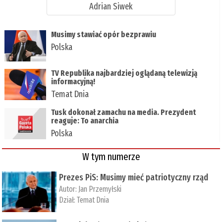
Adrian Siwek
Musimy stawiać opór bezprawiu
Polska
TV Republika najbardziej oglądaną telewizją
informacyjną!
Temat Dnia
Tusk dokonał zamachu na media. Prezydent
reaguje: To anarchia
Polska
W tym numerze
Prezes PiS: Musimy mieć patriotyczny rząd
Autor:
Jan Przemyłski
Dział:
Temat Dnia