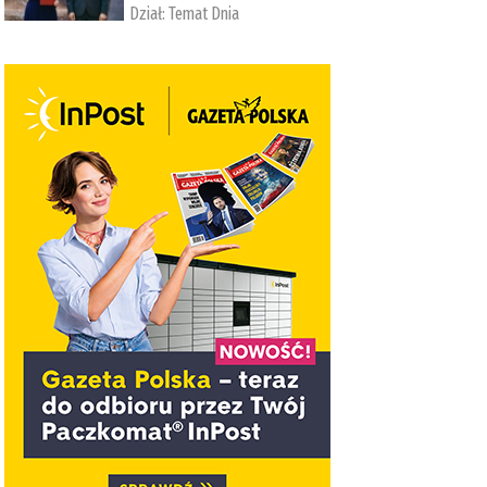
Dział:
Temat Dnia