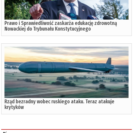
Prawo i Sprawiedliwość zaskarża edukację zdrowotną
Nowackiej do Trybunału Konstytucyjnego
Rząd bezradny wobec ruskiego ataku. Teraz atakuje
krytyków