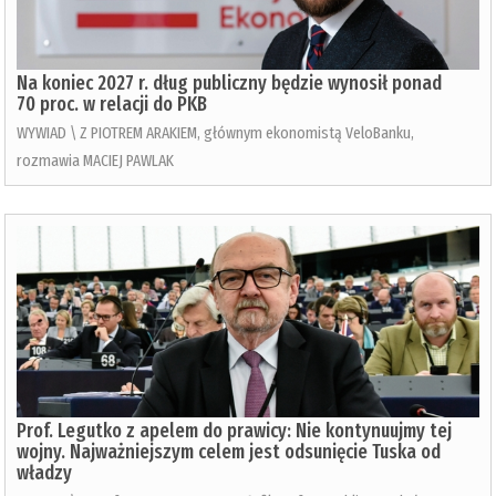
Na koniec 2027 r. dług publiczny będzie wynosił ponad
70 proc. w relacji do PKB
WYWIAD \ Z PIOTREM ARAKIEM, głównym ekonomistą VeloBanku,
rozmawia MACIEJ PAWLAK
Prof. Legutko z apelem do prawicy: Nie kontynuujmy tej
wojny. Najważniejszym celem jest odsunięcie Tuska od
władzy