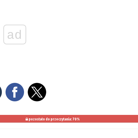
ad
pozostało do przeczytania: 70%