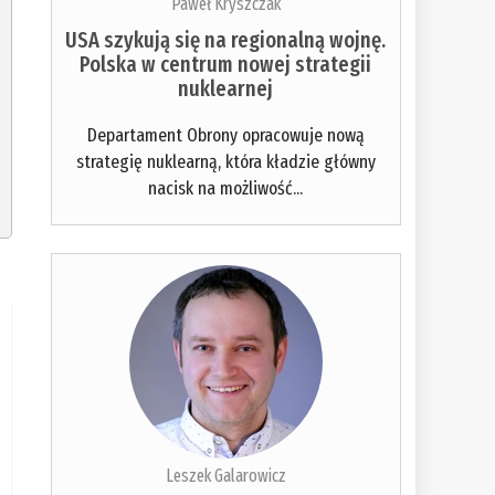
Paweł Kryszczak
USA szykują się na regionalną wojnę.
Polska w centrum nowej strategii
nuklearnej
Departament Obrony opracowuje nową
strategię nuklearną, która kładzie główny
nacisk na możliwość...
Leszek Galarowicz