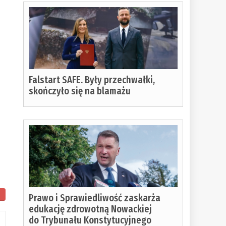
Falstart SAFE. Były przechwałki,
skończyło się na blamażu
Prawo i Sprawiedliwość zaskarża
edukację zdrowotną Nowackiej
do Trybunału Konstytucyjnego