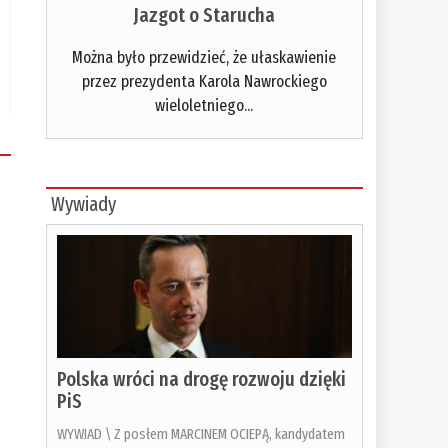
Jazgot o Starucha
Można było przewidzieć, że ułaskawienie
przez prezydenta Karola Nawrockiego
wieloletniego...
Wywiady
Polska wróci na drogę rozwoju dzięki
PiS
WYWIAD \ Z posłem MARCINEM OCIEPĄ, kandydatem