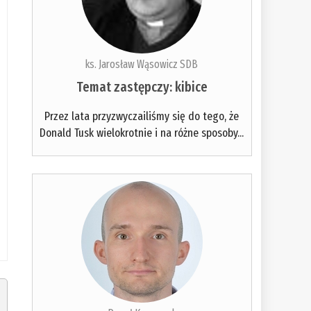
ks. Jarosław Wąsowicz SDB
Temat zastępczy: kibice
Przez lata przyzwyczailiśmy się do tego, że
Donald Tusk wielokrotnie i na różne sposoby...