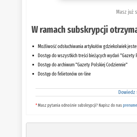
Masz już 
W ramach subskrypcji otrzyma
Możliwość odsłuchiwania artykułów gdziekolwiek jest
Dostęp do wszystkich treści bieżących wydań "Gazety P
Dostęp do archiwum "Gazety Polskiej Codziennie"
Dostęp do felietonów on-line
Dowiedz s
*
Masz pytania odnośnie subskrypcji? Napisz do nas
prenume