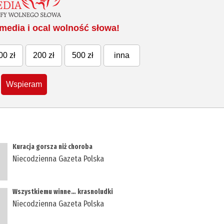
media i ocal wolność słowa!
00 zł
200 zł
500 zł
inna
Wspieram
Kuracja gorsza niż choroba
Niecodzienna Gazeta Polska
Wszystkiemu winne… krasnoludki
Niecodzienna Gazeta Polska