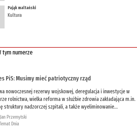
Pająk maltański
Kultura
 tym numerze
es PiS: Musimy mieć patriotyczny rząd
a nowoczesnej rezerwy wojskowej, deregulacja i inwestycje w
rze rolnictwa, wielka reforma w służbie zdrowia zakładająca m.in.
ę struktury nadzorczej szpitali, a także wyeliminowanie...
:
Jan Przemyłski
Temat Dnia