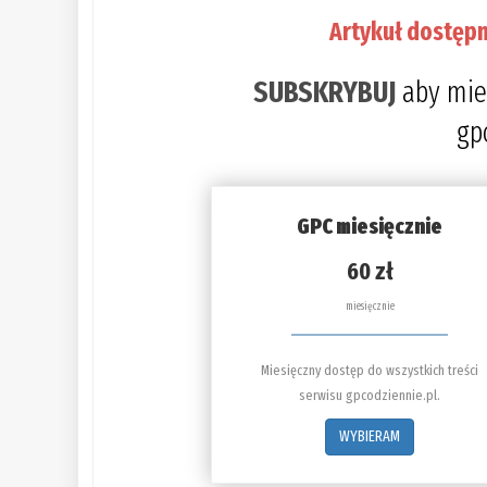
Artykuł dostępn
SUBSKRYBUJ
aby mie
gp
GPC miesięcznie
60 zł
miesięcznie
Miesięczny dostęp do wszystkich treści
serwisu gpcodziennie.pl.
WYBIERAM