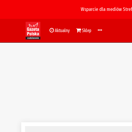
Wsparcie dla mediów Stre
Aktualny
Sklep