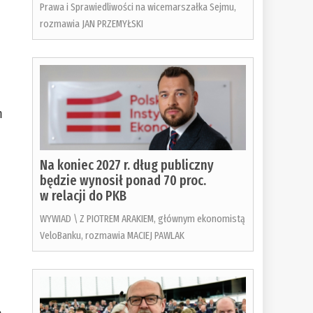
Prawa i Sprawiedliwości na wicemarszałka Sejmu,
rozmawia JAN PRZEMYŁSKI
m
Na koniec 2027 r. dług publiczny
będzie wynosił ponad 70 proc.
w relacji do PKB
WYWIAD \ Z PIOTREM ARAKIEM, głównym ekonomistą
VeloBanku, rozmawia MACIEJ PAWLAK