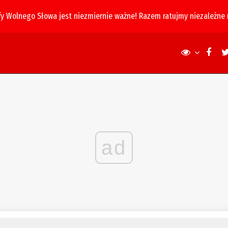
fy Wolnego Słowa jest niezmiernie ważne! Razem ratujmy niezależne
ad