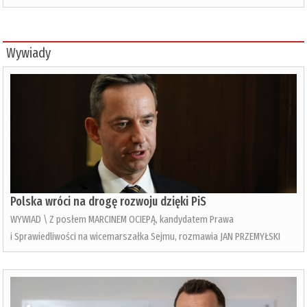
Wywiady
Polska wróci na drogę rozwoju dzięki PiS
WYWIAD \ Z posłem MARCINEM OCIEPĄ, kandydatem Prawa
i Sprawiedliwości na wicemarszałka Sejmu, rozmawia JAN PRZEMYŁSKI