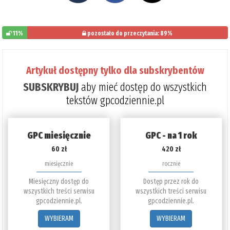
11%
pozostało do przeczytania: 89%
Artykuł dostępny tylko dla subskrybentów
SUBSKRYBUJ
aby mieć dostęp do wszystkich
tekstów gpcodziennie.pl
GPC miesięcznie
GPC - na 1 rok
60 zł
420 zł
miesięcznie
rocznie
Miesięczny dostęp do
Dostęp przez rok do
wszystkich treści serwisu
wszystkich treści serwisu
gpcodziennie.pl.
gpcodziennie.pl.
WYBIERAM
WYBIERAM