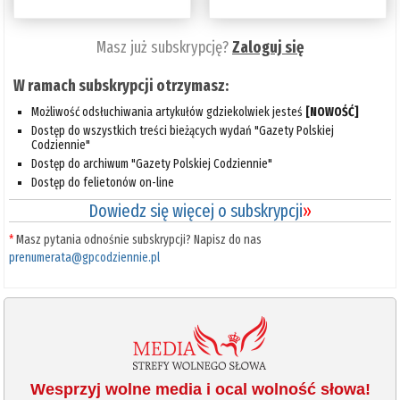
Masz już subskrypcję?
Zaloguj się
W ramach subskrypcji otrzymasz:
Możliwość odsłuchiwania artykułów gdziekolwiek jesteś
[NOWOŚĆ]
Dostęp do wszystkich treści bieżących wydań "Gazety Polskiej
Codziennie"
Dostęp do archiwum "Gazety Polskiej Codziennie"
Dostęp do felietonów on-line
Dowiedz się więcej o subskrypcji
»
*
Masz pytania odnośnie subskrypcji? Napisz do nas
prenumerata@gpcodziennie.pl
Wesprzyj wolne media i ocal wolność słowa!