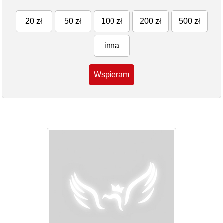
20 zł
50 zł
100 zł
200 zł
500 zł
inna
Wspieram