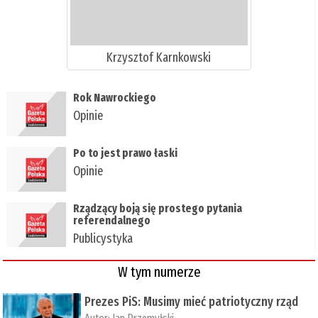
Krzysztof Karnkowski
Rok Nawrockiego
Opinie
Po to jest prawo łaski
Opinie
Rządzący boją się prostego pytania
referendalnego
Publicystyka
W tym numerze
Prezes PiS: Musimy mieć patriotyczny rząd