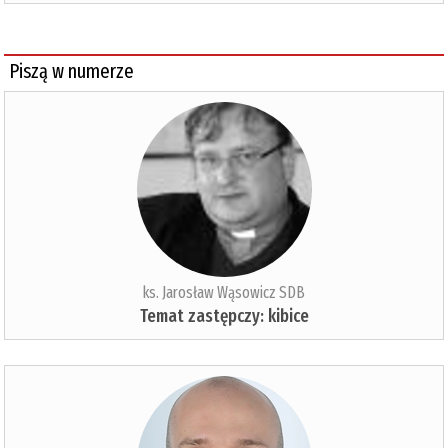
Piszą w numerze
ks. Jarosław Wąsowicz SDB
Temat zastępczy: kibice