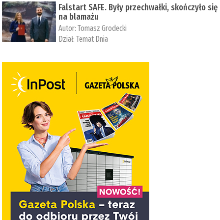
Falstart SAFE. Były przechwałki, skończyło się
na blamażu
Autor:
Tomasz Grodecki
Dział:
Temat Dnia