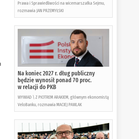
Prawa i Sprawiedliwości na wicemarszałka Sejmu,
rozmawia JAN PRZEMYŁSKI
m
Na koniec 2027 r. dług publiczny
będzie wynosił ponad 70 proc.
w relacji do PKB
WYWIAD \ Z PIOTREM ARAKIEM, głównym ekonomistą
VeloBanku, rozmawia MACIEJ PAWLAK