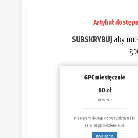
Artykuł dostępn
SUBSKRYBUJ
aby mie
gp
GPC miesięcznie
60 zł
miesięcznie
Miesięczny dostęp do wszystkich treści
serwisu gpcodziennie.pl.
WYBIERAM