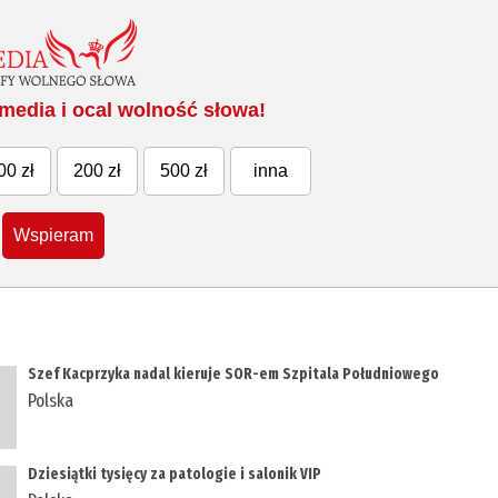
media i ocal wolność słowa!
00 zł
200 zł
500 zł
inna
Wspieram
Szef Kacprzyka nadal kieruje SOR-em Szpitala Południowego
Polska
Dziesiątki tysięcy za patologie i salonik VIP