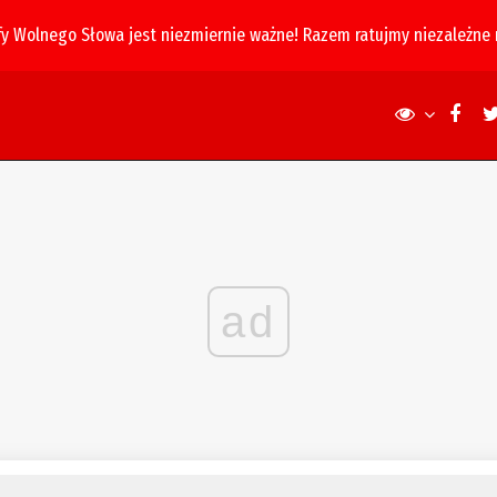
fy Wolnego Słowa jest niezmiernie ważne! Razem ratujmy niezależne
ad