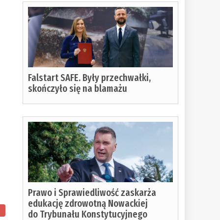
Falstart SAFE. Były przechwałki,
skończyło się na blamażu
Prawo i Sprawiedliwość zaskarża
edukację zdrowotną Nowackiej
do Trybunału Konstytucyjnego