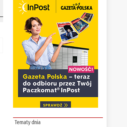
i
Tematy dnia