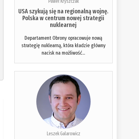
Paweł Kryszczak
USA szykują się na regionalną wojnę.
Polska w centrum nowej strategii
nuklearnej
Departament Obrony opracowuje nową
strategię nuklearną, która kładzie główny
nacisk na możliwość...
Leszek Galarowicz