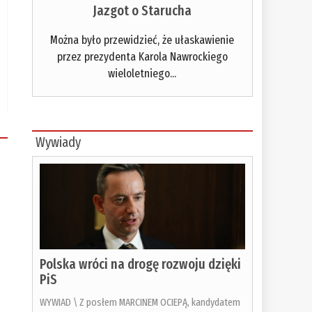
Jazgot o Starucha
Można było przewidzieć, że ułaskawienie
przez prezydenta Karola Nawrockiego
wieloletniego...
Wywiady
Polska wróci na drogę rozwoju dzięki
PiS
WYWIAD \ Z posłem MARCINEM OCIEPĄ, kandydatem