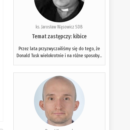
ks. Jarosław Wąsowicz SDB
Temat zastępczy: kibice
Przez lata przyzwyczailiśmy się do tego, że
Donald Tusk wielokrotnie i na różne sposoby...