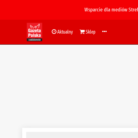
Wsparcie dla mediów Stre
Aktualny
Sklep