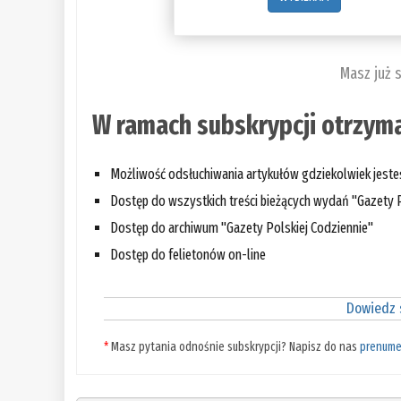
Masz już 
W ramach subskrypcji otrzyma
Możliwość odsłuchiwania artykułów gdziekolwiek jest
Dostęp do wszystkich treści bieżących wydań "Gazety P
Dostęp do archiwum "Gazety Polskiej Codziennie"
Dostęp do felietonów on-line
Dowiedz s
*
Masz pytania odnośnie subskrypcji? Napisz do nas
prenume