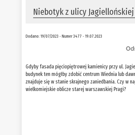
Niebotyk z ulicy Jagiellońskiej
Dodano: 19/07/2023 - Numer 3477 - 19.07.2023
Gdyby fasada pięciopiętrowej kamienicy przy ul. Jag
budynek ten mógłby zdobić centrum Wiednia lub dawn
znajduje się w stanie skrajnego zaniedbania. Czy w 
wielkomiejskie oblicze starej warszawskiej Pragi?