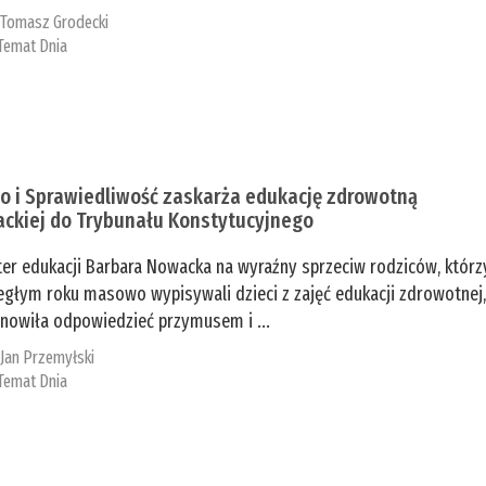
:
Tomasz Grodecki
Temat Dnia
o i Sprawiedliwość zaskarża edukację zdrowotną
ckiej do Trybunału Konstytucyjnego
ter edukacji Barbara Nowacka na wyraźny sprzeciw rodziców, którz
egłym roku masowo wypisywali dzieci z zajęć edukacji zdrowotnej
nowiła odpowiedzieć przymusem i ...
:
Jan Przemyłski
Temat Dnia