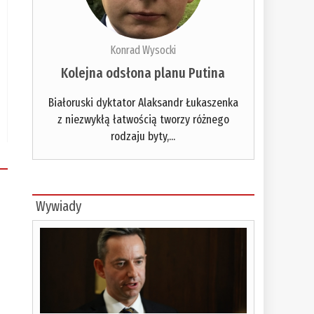
Konrad Wysocki
Kolejna odsłona planu Putina
Białoruski dyktator Alaksandr Łukaszenka
z niezwykłą łatwością tworzy różnego
rodzaju byty,...
Wywiady