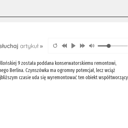
iellońskiej 9 została poddana konserwatorskiemu remontowi,
ego Berlina. Czynszówka ma ogromny potencjał, lecz wciąż
najbliższym czasie uda się wyremontować ten obiekt współtworząc