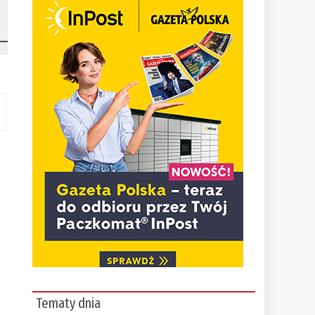
y
Tematy dnia