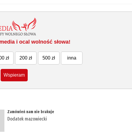
media i ocal wolność słowa!
00 zł
200 zł
500 zł
inna
Wspieram
Zamówień nam nie brakuje
Dodatek mazowiecki