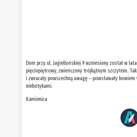
Dom przy ul. Jagiellońskiej 9 wzniesiony został w la
pięciopiętrowy, zwieńczony trójkątnym szczytem. Ta
i zwracały powszechną uwagę – powstawały bowiem 
niebotykami.
Kamienica