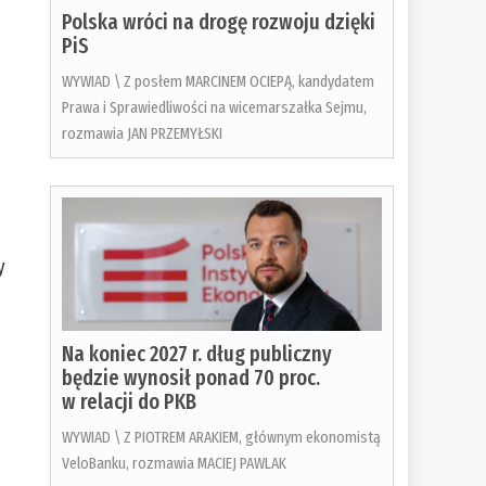
Polska wróci na drogę rozwoju dzięki
PiS
WYWIAD \ Z posłem MARCINEM OCIEPĄ, kandydatem
Prawa i Sprawiedliwości na wicemarszałka Sejmu,
rozmawia JAN PRZEMYŁSKI
y
,
Na koniec 2027 r. dług publiczny
będzie wynosił ponad 70 proc.
w relacji do PKB
WYWIAD \ Z PIOTREM ARAKIEM, głównym ekonomistą
VeloBanku, rozmawia MACIEJ PAWLAK