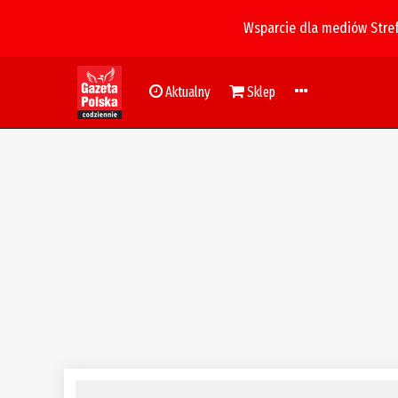
Wsparcie dla mediów Stre
Aktualny
Sklep