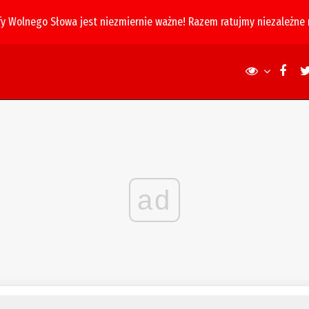
fy Wolnego Słowa jest niezmiernie ważne! Razem ratujmy niezależne
ad