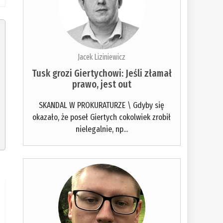
Jacek Liziniewicz
Tusk grozi Giertychowi: Jeśli złamał
prawo, jest out
SKANDAL W PROKURATURZE \ Gdyby się
okazało, że poseł Giertych cokolwiek zrobił
nielegalnie, np...