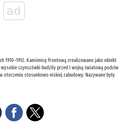
ad
tach 1910–1912. Kamienicę frontową zrealizowano jako obiekt
k wysokie czynszówki budziły przed I wojną światową podziw
w otoczeniu stosunkowo niskiej zabudowy. Nazywane były