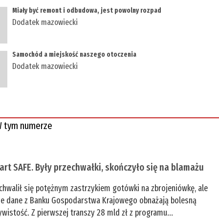
Miały być remont i odbudowa, jest powolny rozpad
Dodatek mazowiecki
Samochód a miejskość naszego otoczenia
Dodatek mazowiecki
 tym numerze
tart SAFE. Były przechwałki, skończyło się na blamażu
chwalił się potężnym zastrzykiem gotówki na zbrojeniówkę, ale
e dane z Banku Gospodarstwa Krajowego obnażają bolesną
ywistość. Z pierwszej transzy 28 mld zł z programu...