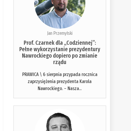
Jan Przemyłski
Prof. Czarnek dla „Codziennej”:
Pełne wykorzystanie prezydentury
Nawrockiego dopiero po zmianie
rządu
PRAWICA \ 6 sierpnia przypada rocznica
zaprzysiężenia prezydenta Karola
Nawrockiego. – Nasza...