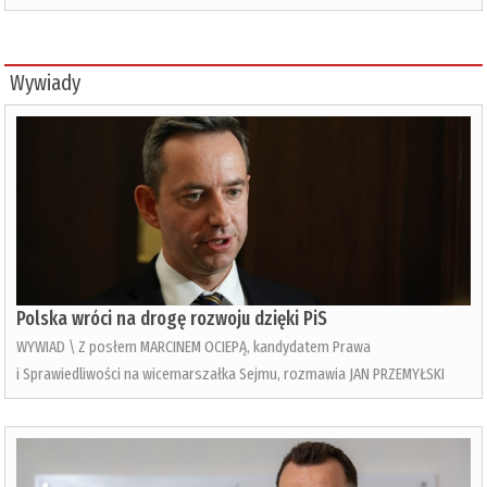
Wywiady
Polska wróci na drogę rozwoju dzięki PiS
WYWIAD \ Z posłem MARCINEM OCIEPĄ, kandydatem Prawa
i Sprawiedliwości na wicemarszałka Sejmu, rozmawia JAN PRZEMYŁSKI