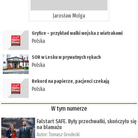
Jarosław Molga
Gryfice – przykład walki wojska z wiatrakami
Polska
SOR w Lesku w prywatnych rękach
Polska
Rekord na papierze, pacjenci czekają
Polska
W tym numerze
Falstart SAFE. Były przechwałki, skończyło się
na blamażu
Autor:
Tomasz Grodecki