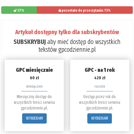
27%
pozostało do przeczytania: 73%
Artykuł dostępny tylko dla subskrybentów
SUBSKRYBUJ
aby mieć dostęp do wszystkich
tekstów gpcodziennie.pl
GPC miesięcznie
GPC - na 1 rok
60 zł
420 zł
miesięcznie
rocznie
Miesięczny dostęp do
Dostęp przez rok do
wszystkich treści serwisu
wszystkich treści serwisu
gpcodziennie.pl.
gpcodziennie.pl.
WYBIERAM
WYBIERAM