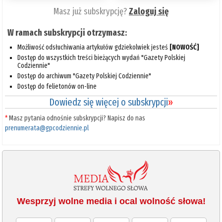
Masz już subskrypcję?
Zaloguj się
W ramach subskrypcji otrzymasz:
Możliwość odsłuchiwania artykułów gdziekolwiek jesteś
[NOWOŚĆ]
Dostęp do wszystkich treści bieżących wydań "Gazety Polskiej
Codziennie"
Dostęp do archiwum "Gazety Polskiej Codziennie"
Dostęp do felietonów on-line
Dowiedz się więcej o subskrypcji
»
*
Masz pytania odnośnie subskrypcji? Napisz do nas
prenumerata@gpcodziennie.pl
Wesprzyj wolne media i ocal wolność słowa!