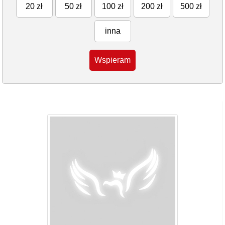
20 zł
50 zł
100 zł
200 zł
500 zł
inna
Wspieram