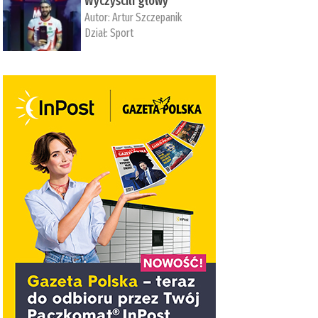
Wyczyścili głowy
Autor:
Artur Szczepanik
Dział:
Sport