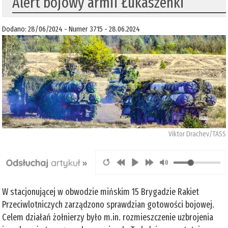
Alert bojowy armii Łukaszenki
Dodano: 28/06/2024 - Numer 3715 - 28.06.2024
Viktor Drachev/TASS
W stacjonującej w obwodzie mińskim 15 Brygadzie Rakiet
Przeciwlotniczych zarządzono sprawdzian gotowości bojowej.
Celem działań żołnierzy było m.in. rozmieszczenie uzbrojenia