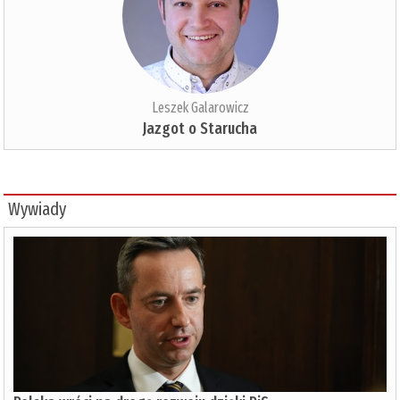
Leszek Galarowicz
Jazgot o Starucha
Wywiady