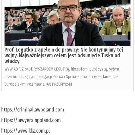
Prof. Legutko z apelem do prawicy: Nie kontynuujmy tej
wojny. Najważniejszym celem jest odsunięcie Tuska od
władzy
WYWIAD \ Z prof. RYSZARDEM LEGUTKĄ, filozofem, publicystą, byłym
przewodniczącym delegacji Prawa i Sprawiedliwości w Parlamencie
Europejskim, rozmawia JAN PRZEMYŁSKI
https://criminallawpoland.com
https://lawyersinpoland.com
https://www.kkz.com.pl