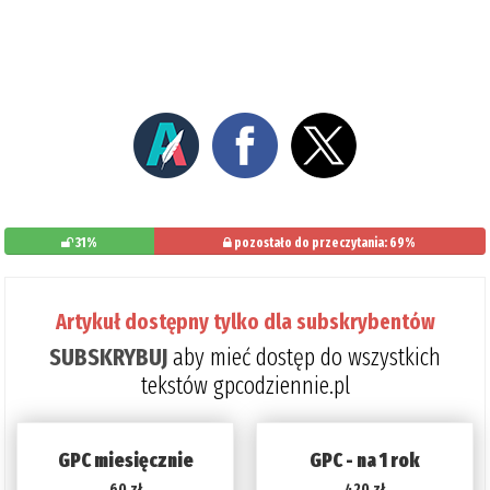
31%
pozostało do przeczytania: 69%
Artykuł dostępny tylko dla subskrybentów
SUBSKRYBUJ
aby mieć dostęp do wszystkich
tekstów gpcodziennie.pl
GPC miesięcznie
GPC - na 1 rok
60 zł
420 zł