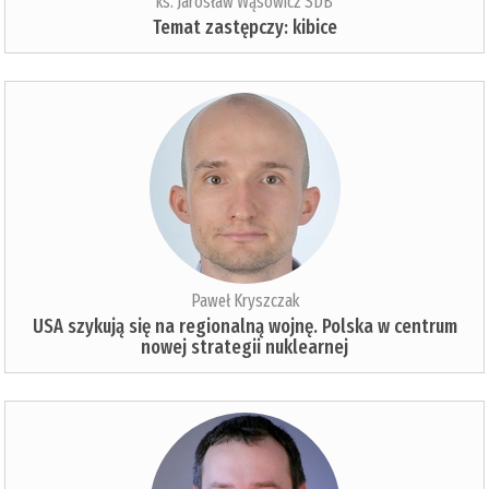
ks. Jarosław Wąsowicz SDB
Temat zastępczy: kibice
Paweł Kryszczak
USA szykują się na regionalną wojnę. Polska w centrum
nowej strategii nuklearnej