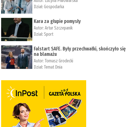
Autor:
Lucyna Piwowarska
Dział:
Gospodarka
Kara za głupie pomysły
Autor:
Artur Szczepanik
Dział:
Sport
Falstart SAFE. Były przechwałki, skończyło się
na blamażu
Autor:
Tomasz Grodecki
Dział:
Temat Dnia