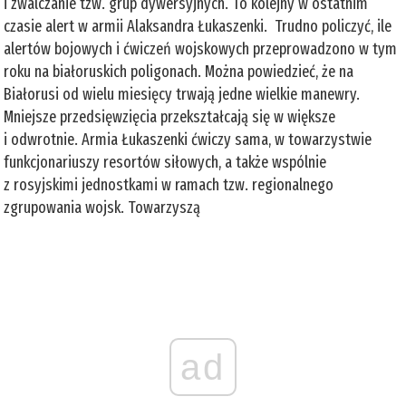
i zwalczanie tzw. grup dywersyjnych. To kolejny w ostatnim
czasie alert w armii Alaksandra Łukaszenki. Trudno policzyć, ile
alertów bojowych i ćwiczeń wojskowych przeprowadzono w tym
roku na białoruskich poligonach. Można powiedzieć, że na
Białorusi od wielu miesięcy trwają jedne wielkie manewry.
Mniejsze przedsięwzięcia przekształcają się w większe
i odwrotnie. Armia Łukaszenki ćwiczy sama, w towarzystwie
funkcjonariuszy resortów siłowych, a także wspólnie
z rosyjskimi jednostkami w ramach tzw. regionalnego
zgrupowania wojsk. Towarzyszą
ad