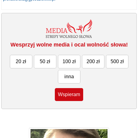
Wesprzyj wolne media i ocal wolność słowa!
20 zł
50 zł
100 zł
200 zł
500 zł
inna
Wspieram