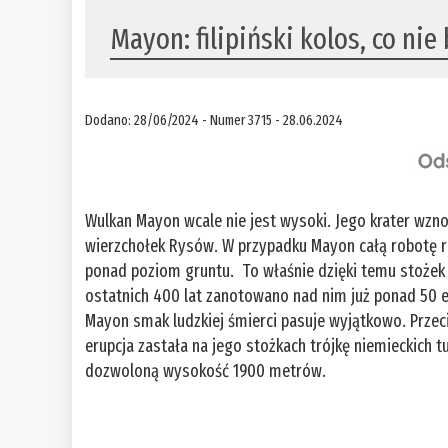
Mayon: filipiński kolos, co nie
Dodano: 28/06/2024 - Numer 3715 - 28.06.2024
Wulkan Mayon wcale nie jest wysoki. Jego krater wzno
wierzchołek Rysów. W przypadku Mayon całą robotę 
ponad poziom gruntu. To właśnie dzięki temu stożek 
ostatnich 400 lat zanotowano nad nim już ponad 50 e
Mayon smak ludzkiej śmierci pasuje wyjątkowo. Przeci
erupcja zastała na jego stożkach trójkę niemieckich t
dozwoloną wysokość 1900 metrów.