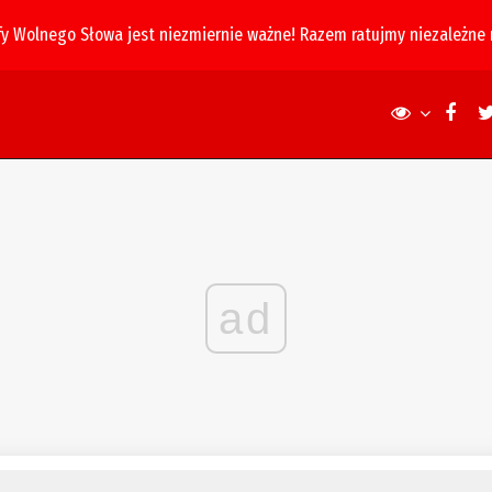
fy Wolnego Słowa jest niezmiernie ważne! Razem ratujmy niezależne
ad