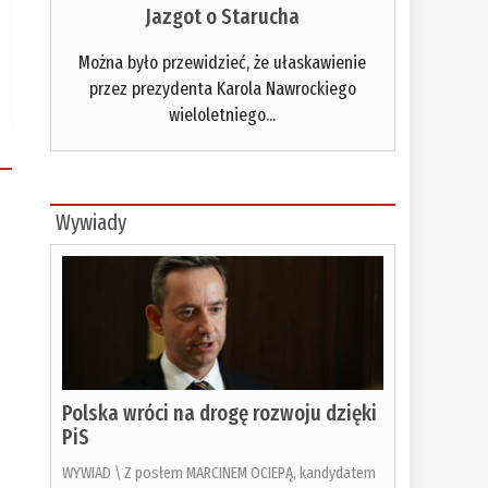
Jazgot o Starucha
Można było przewidzieć, że ułaskawienie
przez prezydenta Karola Nawrockiego
wieloletniego...
Wywiady
Polska wróci na drogę rozwoju dzięki
PiS
WYWIAD \ Z posłem MARCINEM OCIEPĄ, kandydatem