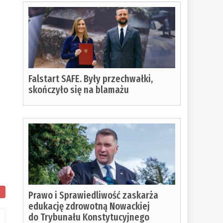
Falstart SAFE. Były przechwałki,
skończyło się na blamażu
Prawo i Sprawiedliwość zaskarża
edukację zdrowotną Nowackiej
do Trybunału Konstytucyjnego