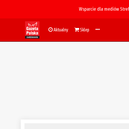
Wsparcie dla mediów Stre
Aktualny
Sklep