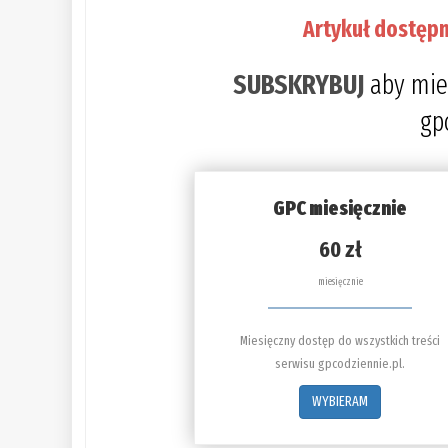
Artykuł dostępn
SUBSKRYBUJ
aby mie
gp
GPC miesięcznie
60 zł
miesięcznie
Miesięczny dostęp do wszystkich treści
serwisu gpcodziennie.pl.
WYBIERAM