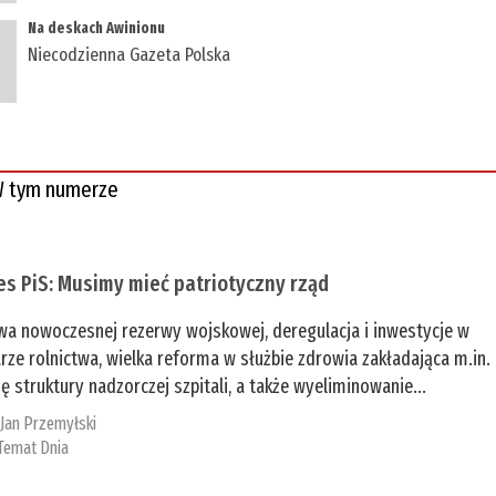
Na deskach Awinionu
Niecodzienna Gazeta Polska
 tym numerze
es PiS: Musimy mieć patriotyczny rząd
a nowoczesnej rezerwy wojskowej, deregulacja i inwestycje w
rze rolnictwa, wielka reforma w służbie zdrowia zakładająca m.in.
ę struktury nadzorczej szpitali, a także wyeliminowanie...
:
Jan Przemyłski
Temat Dnia