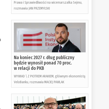
Prawa i Sprawiedliwości na wicemarszałka Sejmu,
rozmawia JAN PRZEMYŁSKI
m
Na koniec 2027 r. dług publiczny
będzie wynosił ponad 70 proc.
w relacji do PKB
WYWIAD \ Z PIOTREM ARAKIEM, głównym ekonomistą
VeloBanku, rozmawia MACIEJ PAWLAK