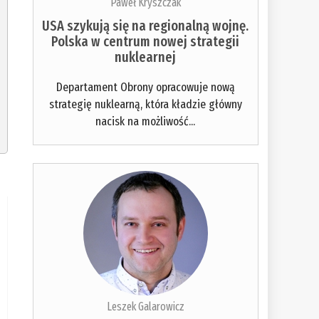
Paweł Kryszczak
USA szykują się na regionalną wojnę.
Polska w centrum nowej strategii
nuklearnej
Departament Obrony opracowuje nową
strategię nuklearną, która kładzie główny
nacisk na możliwość...
Leszek Galarowicz