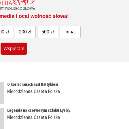
media i ocal wolność słowa!
00 zł
200 zł
500 zł
inna
Wspieram
O kormoranach nad Bałtykiem
Niecodzienna Gazeta Polska
Legenda na czerwonym szlaku Łysicy
Niecodzienna Gazeta Polska