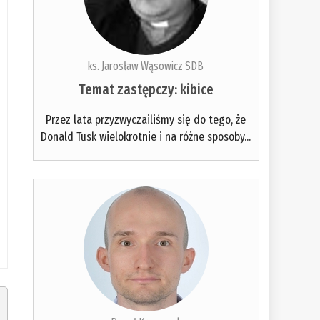
ks. Jarosław Wąsowicz SDB
Temat zastępczy: kibice
Przez lata przyzwyczailiśmy się do tego, że
Donald Tusk wielokrotnie i na różne sposoby...