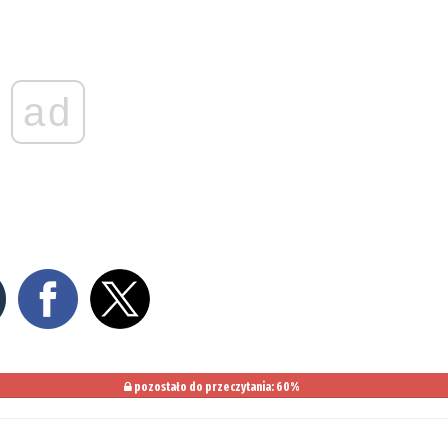
ad
pozostało do przeczytania: 60%