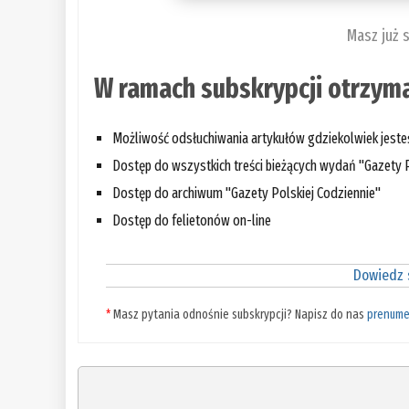
Masz już 
W ramach subskrypcji otrzyma
Możliwość odsłuchiwania artykułów gdziekolwiek jest
Dostęp do wszystkich treści bieżących wydań "Gazety P
Dostęp do archiwum "Gazety Polskiej Codziennie"
Dostęp do felietonów on-line
Dowiedz s
*
Masz pytania odnośnie subskrypcji? Napisz do nas
prenume