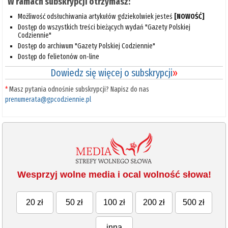
W ramach subskrypcji otrzymasz:
Możliwość odsłuchiwania artykułów gdziekolwiek jesteś
[NOWOŚĆ]
Dostęp do wszystkich treści bieżących wydań "Gazety Polskiej
Codziennie"
Dostęp do archiwum "Gazety Polskiej Codziennie"
Dostęp do felietonów on-line
Dowiedz się więcej o subskrypcji
»
*
Masz pytania odnośnie subskrypcji? Napisz do nas
prenumerata@gpcodziennie.pl
Wesprzyj wolne media i ocal wolność słowa!
20 zł
50 zł
100 zł
200 zł
500 zł
inna