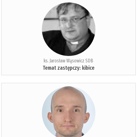
ks. Jarosław Wąsowicz SDB
Temat zastępczy: kibice