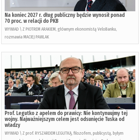
Na koniec 2027 r. dług publiczny będzie wynosił ponad
70 proc. w relacji do PKB
WYWIAD \ Z PIOTREM ARAKIEM, głównym ekonomistą VeloBanku,
rozmawia MACIEJ PAWLAK
Prof. Legutko z apelem do prawicy: Nie kontynuujmy tej
wojny. Najważniejszym celem jest odsunięcie Tuska od
władzy
WYWIAD \ Z prof. RYSZARDEM LEGUTKĄ, filozofem, publicystą, byłym