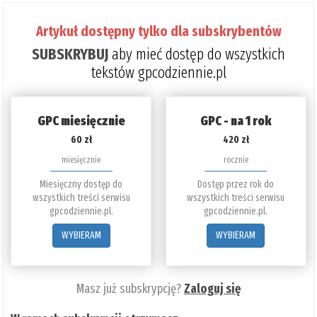
Artykuł dostępny tylko dla subskrybentów
SUBSKRYBUJ
aby mieć dostęp do wszystkich
tekstów gpcodziennie.pl
GPC miesięcznie
GPC - na 1 rok
60 zł
420 zł
miesięcznie
rocznie
Miesięczny dostęp do
Dostęp przez rok do
wszystkich treści serwisu
wszystkich treści serwisu
gpcodziennie.pl.
gpcodziennie.pl.
WYBIERAM
WYBIERAM
Masz już subskrypcję?
Zaloguj się