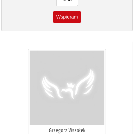
Wspieram
Grzegorz Wszołek