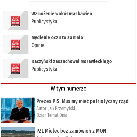
Wzmożenie wokół ułaskawień
Publicystyka
Mydlenie oczu to za mało
Opinie
Kaczyński zaszachował Morawieckiego
Publicystyka
W tym numerze
Prezes PiS: Musimy mieć patriotyczny rząd
Autor:
Jan Przemyłski
Dział:
Temat Dnia
PZL Mielec bez zamówień z MON