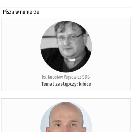
Piszą w numerze
ks. Jarosław Wąsowicz SDB
Temat zastępczy: kibice