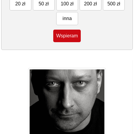
20 zł
50 zł
100 zł
200 zł
500 zł
inna
Wspieram