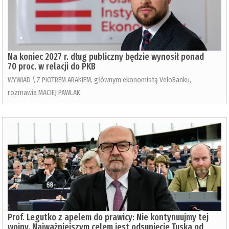
Na koniec 2027 r. dług publiczny będzie wynosił ponad
70 proc. w relacji do PKB
WYWIAD \ Z PIOTREM ARAKIEM, głównym ekonomistą VeloBanku,
rozmawia MACIEJ PAWLAK
Prof. Legutko z apelem do prawicy: Nie kontynuujmy tej
wojny. Najważniejszym celem jest odsunięcie Tuska od