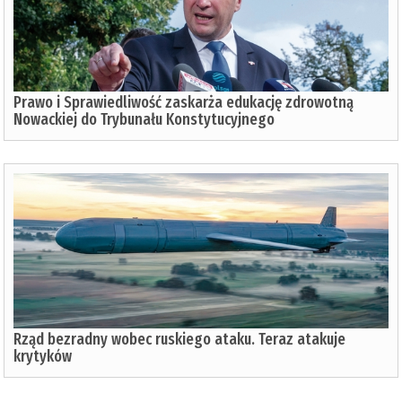
Prawo i Sprawiedliwość zaskarża edukację zdrowotną
Nowackiej do Trybunału Konstytucyjnego
Rząd bezradny wobec ruskiego ataku. Teraz atakuje
krytyków