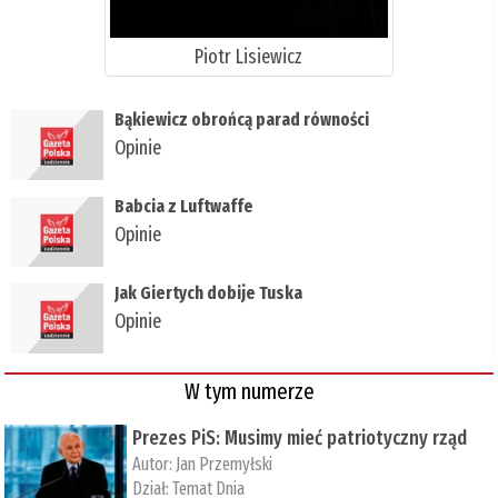
Piotr Lisiewicz
Bąkiewicz obrońcą parad równości
Opinie
Babcia z Luftwaffe
Opinie
Jak Giertych dobije Tuska
Opinie
W tym numerze
Prezes PiS: Musimy mieć patriotyczny rząd
Autor:
Jan Przemyłski
Dział:
Temat Dnia