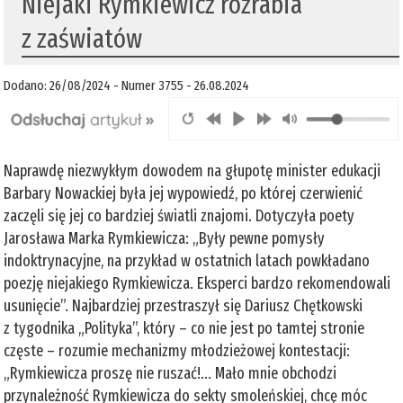
Niejaki Rymkiewicz rozrabia
z zaświatów
Dodano: 26/08/2024 - Numer 3755 - 26.08.2024
Naprawdę niezwykłym dowodem na głupotę minister edukacji
Barbary Nowackiej była jej wypowiedź, po której czerwienić
zaczęli się jej co bardziej światli znajomi. Dotyczyła poety
Jarosława Marka Rymkiewicza: „Były pewne pomysły
indoktrynacyjne, na przykład w ostatnich latach powkładano
poezję niejakiego Rymkiewicza. Eksperci bardzo rekomendowali
usunięcie”. Najbardziej przestraszył się Dariusz Chętkowski
z tygodnika „Polityka”, który – co nie jest po tamtej stronie
częste – rozumie mechanizmy młodzieżowej kontestacji:
„Rymkiewicza proszę nie ruszać!... Mało mnie obchodzi
przynależność Rymkiewicza do sekty smoleńskiej, chcę móc