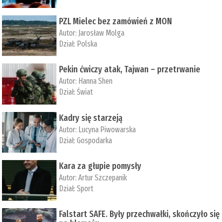
PZL Mielec bez zamówień z MON
Autor:
Jarosław Molga
Dział:
Polska
Pekin ćwiczy atak, Tajwan – przetrwanie
Autor:
­Hanna Shen
Dział:
Świat
Kadry się starzeją
Autor:
Lucyna Piwowarska
Dział:
Gospodarka
Kara za głupie pomysły
Autor:
Artur Szczepanik
Dział:
Sport
Falstart SAFE. Były przechwałki, skończyło się