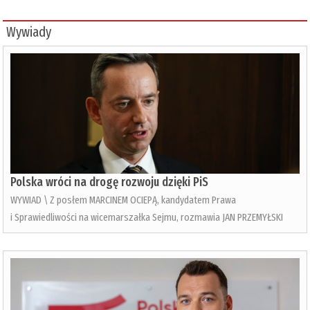
Wywiady
Polska wróci na drogę rozwoju dzięki PiS
WYWIAD \ Z posłem MARCINEM OCIEPĄ, kandydatem Prawa
i Sprawiedliwości na wicemarszałka Sejmu, rozmawia JAN PRZEMYŁSKI