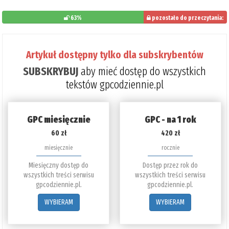
63%
pozostało do przeczytania:
37%
Artykuł dostępny tylko dla subskrybentów
SUBSKRYBUJ
aby mieć dostęp do wszystkich
tekstów gpcodziennie.pl
GPC miesięcznie
GPC - na 1 rok
60 zł
420 zł
miesięcznie
rocznie
Miesięczny dostęp do
Dostęp przez rok do
wszystkich treści serwisu
wszystkich treści serwisu
gpcodziennie.pl.
gpcodziennie.pl.
WYBIERAM
WYBIERAM