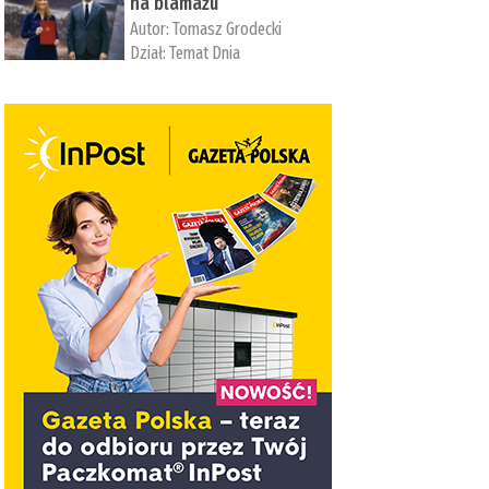
na blamażu
Autor:
Tomasz Grodecki
Dział:
Temat Dnia