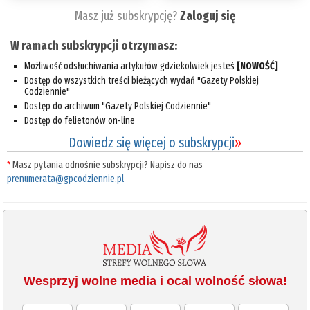
Masz już subskrypcję?
Zaloguj się
W ramach subskrypcji otrzymasz:
Możliwość odsłuchiwania artykułów gdziekolwiek jesteś
[NOWOŚĆ]
Dostęp do wszystkich treści bieżących wydań "Gazety Polskiej
Codziennie"
Dostęp do archiwum "Gazety Polskiej Codziennie"
Dostęp do felietonów on-line
Dowiedz się więcej o subskrypcji
»
*
Masz pytania odnośnie subskrypcji? Napisz do nas
prenumerata@gpcodziennie.pl
Wesprzyj wolne media i ocal wolność słowa!