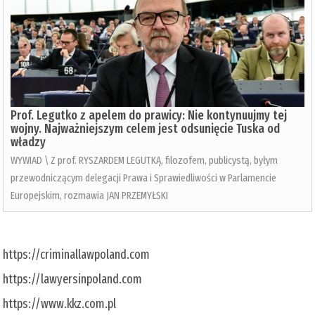
Prof. Legutko z apelem do prawicy: Nie kontynuujmy tej
wojny. Najważniejszym celem jest odsunięcie Tuska od
władzy
WYWIAD \ Z prof. RYSZARDEM LEGUTKĄ, filozofem, publicystą, byłym
przewodniczącym delegacji Prawa i Sprawiedliwości w Parlamencie
Europejskim, rozmawia JAN PRZEMYŁSKI
https://criminallawpoland.com
https://lawyersinpoland.com
https://www.kkz.com.pl