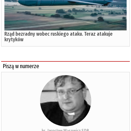
Rząd bezradny wobec ruskiego ataku. Teraz atakuje
krytyków
Piszą w numerze
ks. Jarosław Wąsowicz SDB