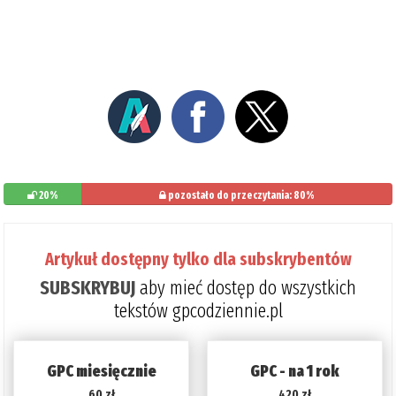
20%
pozostało do przeczytania: 80%
Artykuł dostępny tylko dla subskrybentów
SUBSKRYBUJ
aby mieć dostęp do wszystkich
tekstów gpcodziennie.pl
GPC miesięcznie
GPC - na 1 rok
60 zł
420 zł