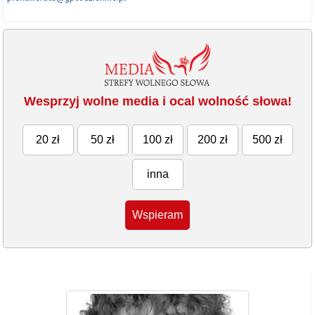
Wesprzyj wolne media i ocal wolność słowa!
20 zł
50 zł
100 zł
200 zł
500 zł
inna
Wspieram