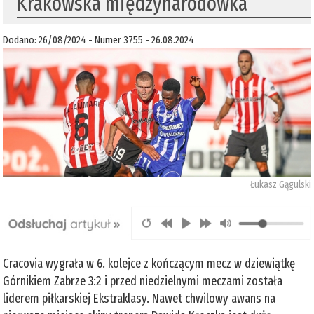
Krakowska międzynarodówka
Dodano: 26/08/2024 - Numer 3755 - 26.08.2024
Łukasz Gągulski
Cracovia wygrała w 6. kolejce z kończącym mecz w dziewiątkę
Górnikiem Zabrze 3:2 i przed niedzielnymi meczami została
liderem piłkarskiej Ekstraklasy. Nawet chwilowy awans na