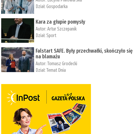
Dział:
Gospodarka
Kara za głupie pomysły
Autor:
Artur Szczepanik
Dział:
Sport
Falstart SAFE. Były przechwałki, skończyło się
na blamażu
Autor:
Tomasz Grodecki
Dział:
Temat Dnia