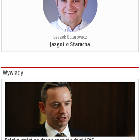
Leszek Galarowicz
Jazgot o Starucha
Wywiady