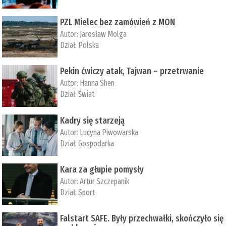
PZL Mielec bez zamówień z MON
Autor:
Jarosław Molga
Dział:
Polska
Pekin ćwiczy atak, Tajwan – przetrwanie
Autor:
­Hanna Shen
Dział:
Świat
Kadry się starzeją
Autor:
Lucyna Piwowarska
Dział:
Gospodarka
Kara za głupie pomysły
Autor:
Artur Szczepanik
Dział:
Sport
Falstart SAFE. Były przechwałki, skończyło się