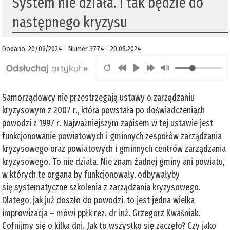
System nie działa. I tak będzie do
następnego kryzysu
Dodano: 20/09/2024 - Numer 3774 - 20.09.2024
Samorządowcy nie przestrzegają ustawy o zarządzaniu
kryzysowym z 2007 r., która powstała po doświadczeniach
powodzi z 1997 r. Najważniejszym zapisem w tej ustawie jest
funkcjonowanie powiatowych i gminnych zespołów zarządzania
kryzysowego oraz powiatowych i gminnych centrów zarządzania
kryzysowego. To nie działa. Nie znam żadnej gminy ani powiatu,
w których te organa by funkcjonowały, odbywałyby
się systematyczne szkolenia z zarządzania kryzysowego.
Dlatego, jak już doszło do powodzi, to jest jedna wielka
improwizacja – mówi ppłk rez. dr inż. Grzegorz Kwaśniak.
Cofnijmy się o kilka dni. Jak to wszystko się zaczęło? Czy jako