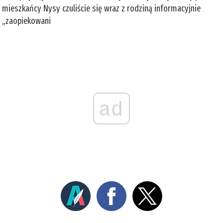
mieszkańcy Nysy czuliście się wraz z rodziną informacyjnie
„zaopiekowani
ad