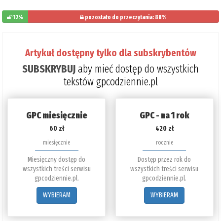
12%
pozostało do przeczytania: 88%
Artykuł dostępny tylko dla subskrybentów
SUBSKRYBUJ
aby mieć dostęp do wszystkich
tekstów gpcodziennie.pl
GPC miesięcznie
GPC - na 1 rok
60 zł
420 zł
miesięcznie
rocznie
Miesięczny dostęp do
Dostęp przez rok do
wszystkich treści serwisu
wszystkich treści serwisu
gpcodziennie.pl.
gpcodziennie.pl.
WYBIERAM
WYBIERAM