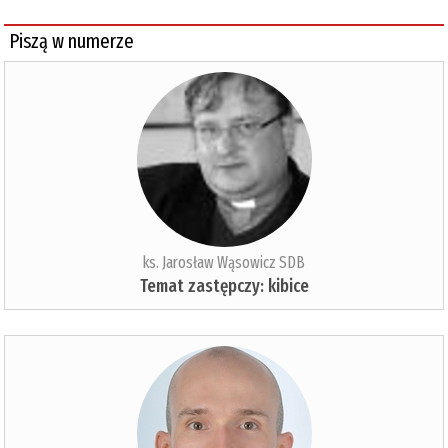
Piszą w numerze
ks. Jarosław Wąsowicz SDB
Temat zastępczy: kibice