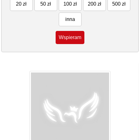
20 zł
50 zł
100 zł
200 zł
500 zł
inna
Wspieram