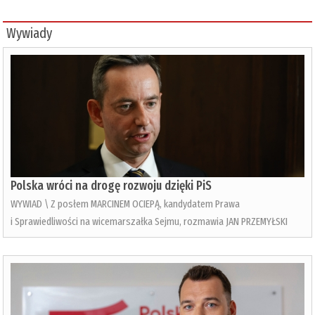
Wywiady
Polska wróci na drogę rozwoju dzięki PiS
WYWIAD \ Z posłem MARCINEM OCIEPĄ, kandydatem Prawa
i Sprawiedliwości na wicemarszałka Sejmu, rozmawia JAN PRZEMYŁSKI