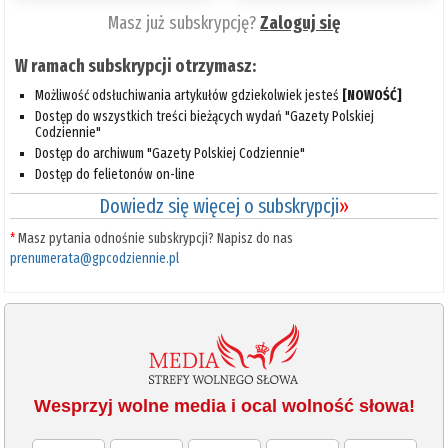
Masz już subskrypcję?
Zaloguj się
W ramach subskrypcji otrzymasz:
Możliwość odsłuchiwania artykułów gdziekolwiek jesteś
[NOWOŚĆ]
Dostęp do wszystkich treści bieżących wydań "Gazety Polskiej
Codziennie"
Dostęp do archiwum "Gazety Polskiej Codziennie"
Dostęp do felietonów on-line
Dowiedz się więcej o subskrypcji
»
*
Masz pytania odnośnie subskrypcji? Napisz do nas
prenumerata@gpcodziennie.pl
Wesprzyj wolne media i ocal wolność słowa!