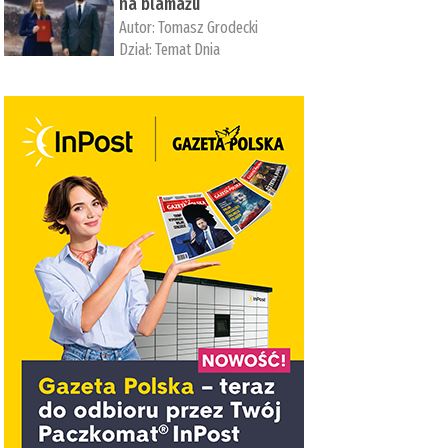
na blamażu
Autor:
Tomasz Grodecki
Dział:
Temat Dnia