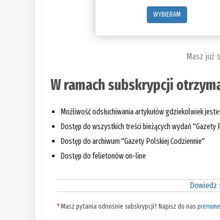
WYBIERAM
Masz już 
W ramach subskrypcji otrzyma
Możliwość odsłuchiwania artykułów gdziekolwiek jest
Dostęp do wszystkich treści bieżących wydań "Gazety P
Dostęp do archiwum "Gazety Polskiej Codziennie"
Dostęp do felietonów on-line
Dowiedz s
*
Masz pytania odnośnie subskrypcji? Napisz do nas
prenume