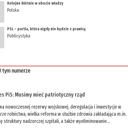
Kolejne kłótnie w obozie władzy
Polska
PSL – partia, która nigdy nie będzie z prawicą
Publicystyka
 tym numerze
es PiS: Musimy mieć patriotyczny rząd
a nowoczesnej rezerwy wojskowej, deregulacja i inwestycje w
rze rolnictwa, wielka reforma w służbie zdrowia zakładająca m.in.
ę struktury nadzorczej szpitali, a także wyeliminowanie...