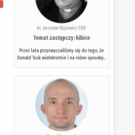
ks. Jarosław Wąsowicz SDB
Temat zastępczy: kibice
Przez lata przyzwyczailiśmy się do tego, że
Donald Tusk wielokrotnie i na różne sposoby...