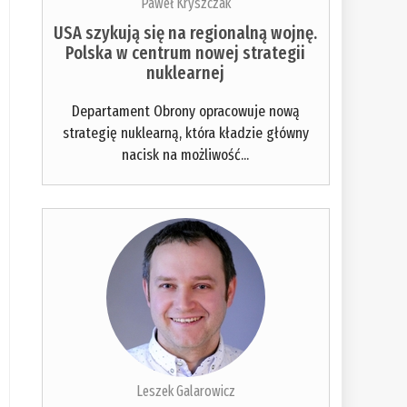
Paweł Kryszczak
USA szykują się na regionalną wojnę.
Polska w centrum nowej strategii
nuklearnej
Departament Obrony opracowuje nową
strategię nuklearną, która kładzie główny
nacisk na możliwość...
Leszek Galarowicz