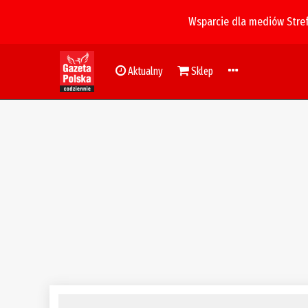
Wsparcie dla mediów Stre
Aktualny
Sklep