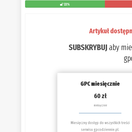
33%
Artykuł dostępn
SUBSKRYBUJ
aby mie
gp
GPC miesięcznie
60 zł
miesięcznie
Miesięczny dostęp do wszystkich treści
serwisu gpcodziennie.pl.