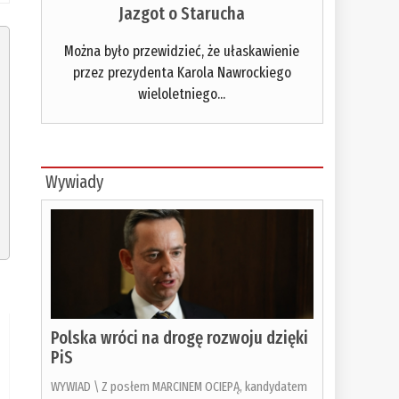
Jazgot o Starucha
Można było przewidzieć, że ułaskawienie
przez prezydenta Karola Nawrockiego
wieloletniego...
Wywiady
Polska wróci na drogę rozwoju dzięki
PiS
WYWIAD \ Z posłem MARCINEM OCIEPĄ, kandydatem