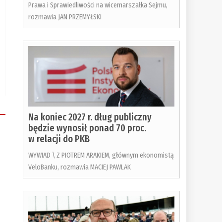
Prawa i Sprawiedliwości na wicemarszałka Sejmu,
rozmawia JAN PRZEMYŁSKI
Na koniec 2027 r. dług publiczny
będzie wynosił ponad 70 proc.
w relacji do PKB
WYWIAD \ Z PIOTREM ARAKIEM, głównym ekonomistą
VeloBanku, rozmawia MACIEJ PAWLAK