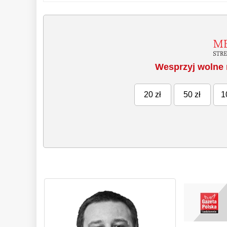
Wesprzyj wolne 
20 zł
50 zł
1