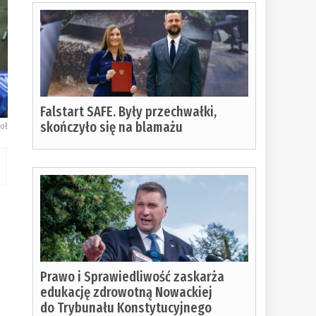
Falstart SAFE. Były przechwałki,
skończyło się na blamażu
oł
Prawo i Sprawiedliwość zaskarża
edukację zdrowotną Nowackiej
do Trybunału Konstytucyjnego