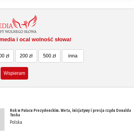
media i ocal wolność słowa!
00 zł
200 zł
500 zł
inna
Wspieram
Rok w Pałacu Prezydenckim. Weta, inicjatywy i presja rządu Donalda
Tuska
Polska