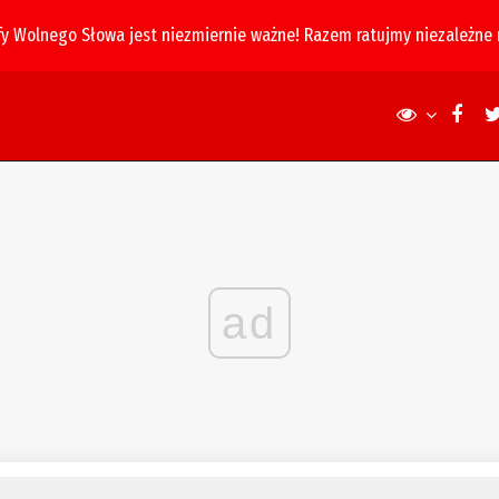
fy Wolnego Słowa jest niezmiernie ważne! Razem ratujmy niezależne
ad