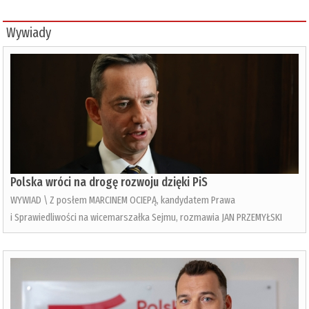
Wywiady
Polska wróci na drogę rozwoju dzięki PiS
WYWIAD \ Z posłem MARCINEM OCIEPĄ, kandydatem Prawa
i Sprawiedliwości na wicemarszałka Sejmu, rozmawia JAN PRZEMYŁSKI