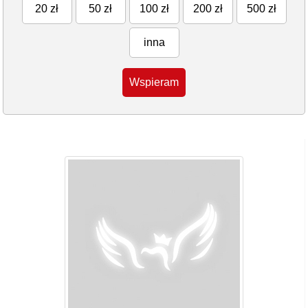
20 zł
50 zł
100 zł
200 zł
500 zł
inna
Wspieram