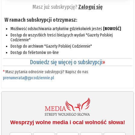
Masz już subskrypcję?
Zaloguj się
W ramach subskrypcji otrzymasz:
Możliwość odsłuchiwania artykułów gdziekolwiek jesteś
[NOWOŚĆ]
Dostęp do wszystkich treści bieżących wydań "Gazety Polskiej
Codziennie"
Dostęp do archiwum "Gazety Polskiej Codziennie"
Dostęp do felietonów on-line
Dowiedz się więcej o subskrypcji
»
*
Masz pytania odnośnie subskrypcji? Napisz do nas
prenumerata@gpcodziennie.pl
Wesprzyj wolne media i ocal wolność słowa!