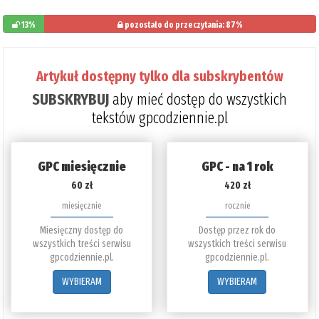
13%
pozostało do przeczytania: 87%
Artykuł dostępny tylko dla subskrybentów
SUBSKRYBUJ
aby mieć dostęp do wszystkich
tekstów gpcodziennie.pl
GPC miesięcznie
GPC - na 1 rok
60 zł
420 zł
miesięcznie
rocznie
Miesięczny dostęp do
Dostęp przez rok do
wszystkich treści serwisu
wszystkich treści serwisu
gpcodziennie.pl.
gpcodziennie.pl.
WYBIERAM
WYBIERAM