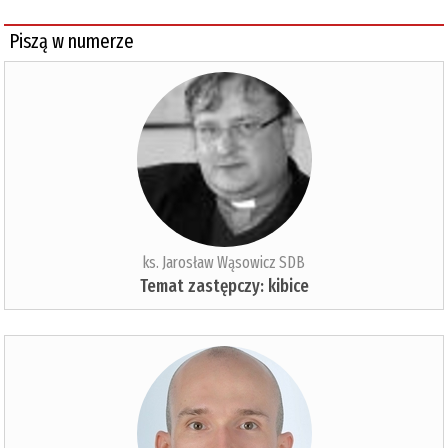
Piszą w numerze
ks. Jarosław Wąsowicz SDB
Temat zastępczy: kibice