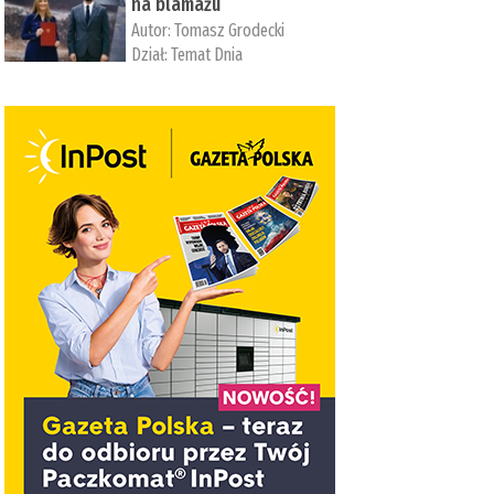
na blamażu
Autor:
Tomasz Grodecki
Dział:
Temat Dnia