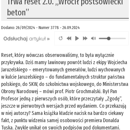
Trwa reset 2.0. „Wrócił postsowiecki
beton”
Dodano: 26/09/2024 - Numer 3778 - 26.09.2024
Reset, który wówczas obserwowaliśmy, to była wyłącznie
przykrywka. Dziś mamy lawinowy powrót ludzi z ekipy Wojciecha
Jaruzelskiego – emerytowanych generałów, ludzi wychowanych
w kulcie Jaruzelskiego – do fundamentalnych struktur państwa
polskiego, do SKW, do szkolnictwa wojskowego, do Ministerstwa
Obrony Narodowej – mówi prof. Piotr Grochmalski. Był Pan
Profesor jedną z pierwszych osób, które przeczytały „Zgodę”,
jeszcze w pierwotnych wersjach przed wydaniem. Co przekazują
w niej autorzy? Sama książka kładzie nacisk na bardzo ciekawy
fakt, z punktu widzenia samej osobowości premiera Donalda
Tuska. Zwykle unikał on swoich podpisów pod dokumentami.