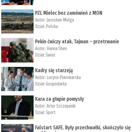
PZL Mielec bez zamówień z MON
Autor:
Jarosław Molga
Dział:
Polska
Pekin ćwiczy atak, Tajwan – przetrwanie
Autor:
­Hanna Shen
Dział:
Świat
Kadry się starzeją
Autor:
Lucyna Piwowarska
Dział:
Gospodarka
Kara za głupie pomysły
Autor:
Artur Szczepanik
Dział:
Sport
Falstart SAFE. Były przechwałki, skończyło się