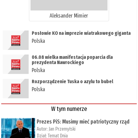
Aleksander Mimier
Posłowie KO na imprezie wiatrakowego giganta
Polska
06.08 wielka manifestacja poparcia dla
prezydenta Nawrockiego
Polska
Rozporządzenie Tuska o azylu to bubel
Polska
W tym numerze
Prezes PiS: Musimy mieć patriotyczny rząd
Autor:
Jan Przemyłski
Dział:
Temat Dnia