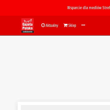
Wsparcie dla mediów Stre
Aktualny
Sklep