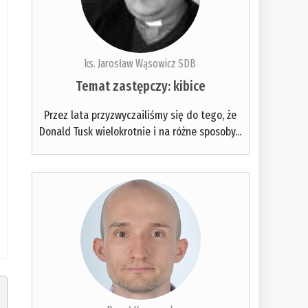
ks. Jarosław Wąsowicz SDB
Temat zastępczy: kibice
Przez lata przyzwyczailiśmy się do tego, że
Donald Tusk wielokrotnie i na różne sposoby...