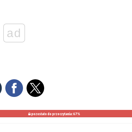
ad
pozostało do przeczytania: 67%