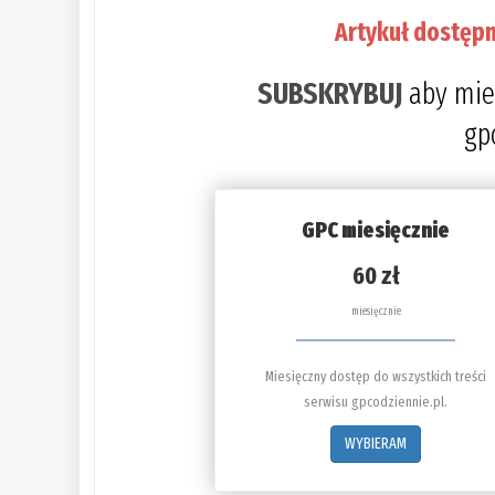
Artykuł dostępn
SUBSKRYBUJ
aby mie
gp
GPC miesięcznie
60 zł
miesięcznie
Miesięczny dostęp do wszystkich treści
serwisu gpcodziennie.pl.
WYBIERAM