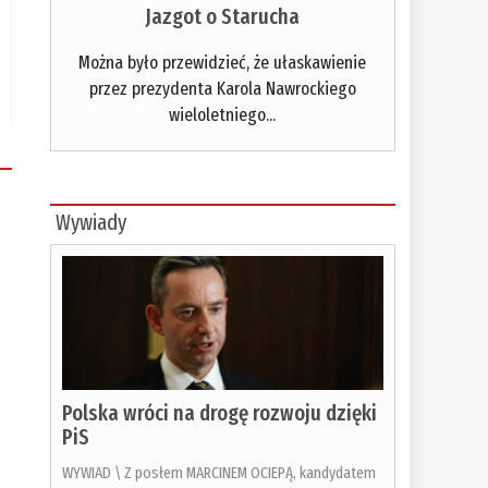
Jazgot o Starucha
Można było przewidzieć, że ułaskawienie
przez prezydenta Karola Nawrockiego
wieloletniego...
Wywiady
Polska wróci na drogę rozwoju dzięki
PiS
WYWIAD \ Z posłem MARCINEM OCIEPĄ, kandydatem