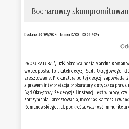
Bodnarowcy skompromitowani
Dodano: 30/09/2024 - Numer 3780 - 30.09.2024
PROKURATURA \ Dziś obrońca posła Marcina Romanow
wobec posła. To skutek decyzji Sądu Okręgowego, kt
aresztowanie. Prokuratura po tej decyzji zapowiada, 
z prawem interpretacja prokuratury dotycząca prawa
Sąd Okręgowy, że decyzja I instancji jest w mocy, c
zatrzymania i aresztowania, mecenas Bartosz Lewan
Romanowskiego. Jak podkreśla, ważność immunitetu 