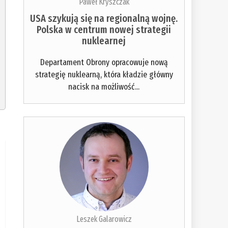
Paweł Kryszczak
USA szykują się na regionalną wojnę.
Polska w centrum nowej strategii
nuklearnej
Departament Obrony opracowuje nową
strategię nuklearną, która kładzie główny
nacisk na możliwość...
Leszek Galarowicz