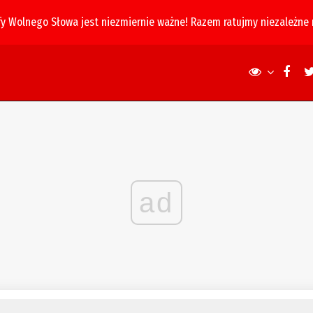
fy Wolnego Słowa jest niezmiernie ważne! Razem ratujmy niezależne
ad