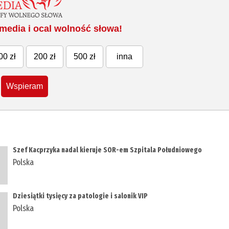
media i ocal wolność słowa!
00 zł
200 zł
500 zł
inna
Wspieram
Szef Kacprzyka nadal kieruje SOR-em Szpitala Południowego
Polska
Dziesiątki tysięcy za patologie i salonik VIP
Polska