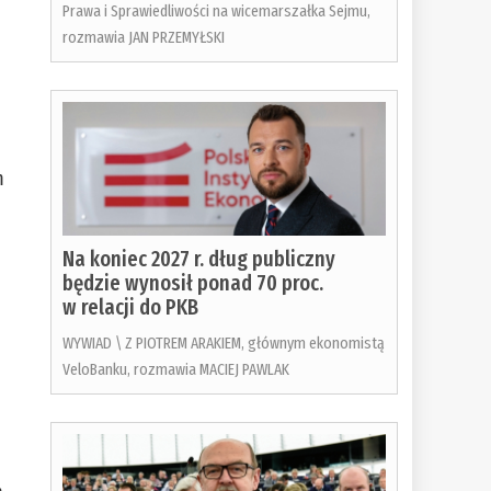
Prawa i Sprawiedliwości na wicemarszałka Sejmu,
rozmawia JAN PRZEMYŁSKI
m
Na koniec 2027 r. dług publiczny
będzie wynosił ponad 70 proc.
w relacji do PKB
WYWIAD \ Z PIOTREM ARAKIEM, głównym ekonomistą
VeloBanku, rozmawia MACIEJ PAWLAK