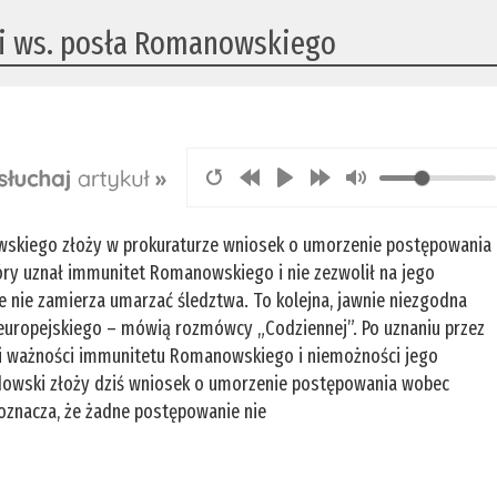
 ws. posła Romanowskiego
skiego złoży w prokuraturze wniosek o umorzenie postępowania
óry uznał immunitet Romanowskiego i nie zezwolił na jego
że nie zamierza umarzać śledztwa. To kolejna, jawnie niezgodna
 europejskiego – mówią rozmówcy „Codziennej”. Po uznaniu przez
zyli ważności immunitetu Romanowskiego i niemożności jego
dowski złoży dziś wniosek o umorzenie postępowania wobec
oznacza, że żadne postępowanie nie