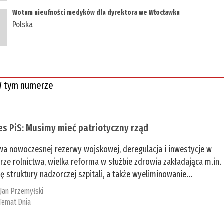
Wotum nieufności medyków dla dyrektora we Włocławku
Polska
 tym numerze
es PiS: Musimy mieć patriotyczny rząd
a nowoczesnej rezerwy wojskowej, deregulacja i inwestycje w
rze rolnictwa, wielka reforma w służbie zdrowia zakładająca m.in.
ę struktury nadzorczej szpitali, a także wyeliminowanie...
:
Jan Przemyłski
Temat Dnia