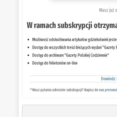
Masz już 
W ramach subskrypcji otrzyma
Możliwość odsłuchiwania artykułów gdziekolwiek jest
Dostęp do wszystkich treści bieżących wydań "Gazety P
Dostęp do archiwum "Gazety Polskiej Codziennie"
Dostęp do felietonów on-line
Dowiedz s
*
Masz pytania odnośnie subskrypcji? Napisz do nas
prenume