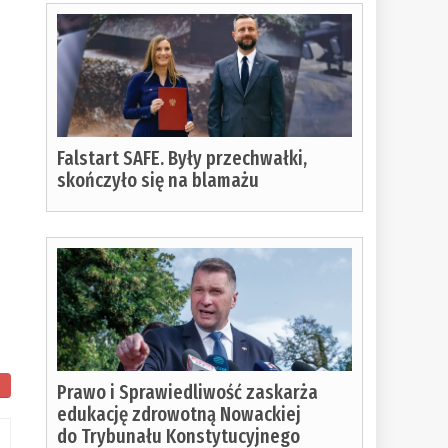
Falstart SAFE. Były przechwałki,
skończyło się na blamażu
Prawo i Sprawiedliwość zaskarża
edukację zdrowotną Nowackiej
do Trybunału Konstytucyjnego