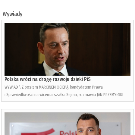
Wywiady
Polska wróci na drogę rozwoju dzięki PiS
WYWIAD \ Z posłem MARCINEM OCIEPĄ, kandydatem Prawa
i Sprawiedliwości na wicemarszałka Sejmu, rozmawia JAN PRZEMYŁSKI