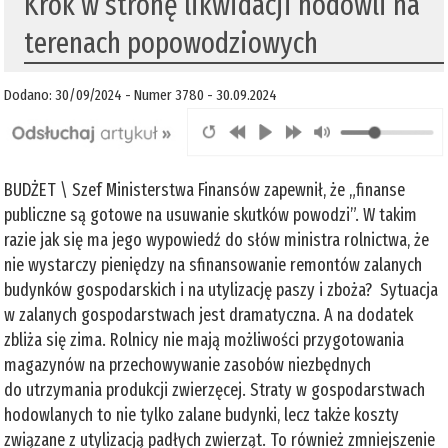
Krok w stronę likwidacji hodowli na
terenach popowodziowych
Dodano: 30/09/2024 - Numer 3780 - 30.09.2024
BUDŻET \ Szef Ministerstwa Finansów zapewnił, że „finanse
publiczne są gotowe na usuwanie skutków powodzi”. W takim
razie jak się ma jego wypowiedź do słów ministra rolnictwa, że
nie wystarczy pieniędzy na sfinansowanie remontów zalanych
budynków gospodarskich i na utylizację paszy i zboża? Sytuacja
w zalanych gospodarstwach jest dramatyczna. A na dodatek
zbliża się zima. Rolnicy nie mają możliwości przygotowania
magazynów na przechowywanie zasobów niezbędnych
do utrzymania produkcji zwierzęcej. Straty w gospodarstwach
hodowlanych to nie tylko zalane budynki, lecz także koszty
związane z utylizacją padłych zwierząt. To również zmniejszenie