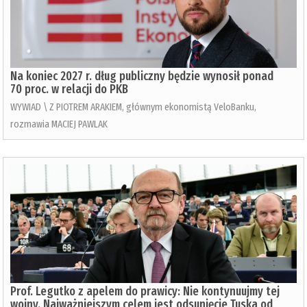
Na koniec 2027 r. dług publiczny będzie wynosił ponad
70 proc. w relacji do PKB
WYWIAD \ Z PIOTREM ARAKIEM, głównym ekonomistą VeloBanku,
rozmawia MACIEJ PAWLAK
Prof. Legutko z apelem do prawicy: Nie kontynuujmy tej
wojny. Najważniejszym celem jest odsunięcie Tuska od