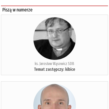
Piszą w numerze
ks. Jarosław Wąsowicz SDB
Temat zastępczy: kibice