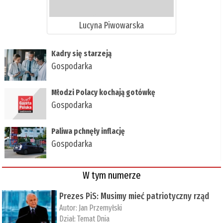
Lucyna Piwowarska
Kadry się starzeją
Gospodarka
Młodzi Polacy kochają gotówkę
Gospodarka
Paliwa pchnęły inflację
Gospodarka
W tym numerze
Prezes PiS: Musimy mieć patriotyczny rząd
Autor:
Jan Przemyłski
Dział:
Temat Dnia