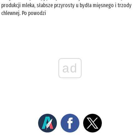
produkcji mleka, słabsze przyrosty u bydła mięsnego i trzody
chlewnej. Po powodzi
ad