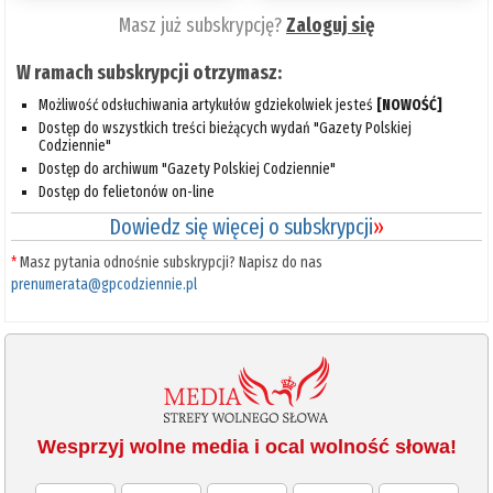
Masz już subskrypcję?
Zaloguj się
W ramach subskrypcji otrzymasz:
Możliwość odsłuchiwania artykułów gdziekolwiek jesteś
[NOWOŚĆ]
Dostęp do wszystkich treści bieżących wydań "Gazety Polskiej
Codziennie"
Dostęp do archiwum "Gazety Polskiej Codziennie"
Dostęp do felietonów on-line
Dowiedz się więcej o subskrypcji
»
*
Masz pytania odnośnie subskrypcji? Napisz do nas
prenumerata@gpcodziennie.pl
Wesprzyj wolne media i ocal wolność słowa!