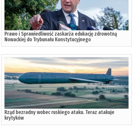
Prawo i Sprawiedliwość zaskarża edukację zdrowotną
Nowackiej do Trybunału Konstytucyjnego
Rząd bezradny wobec ruskiego ataku. Teraz atakuje
krytyków