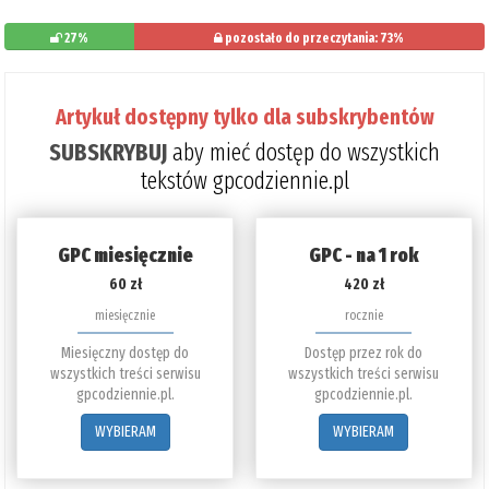
27%
pozostało do przeczytania: 73%
Artykuł dostępny tylko dla subskrybentów
SUBSKRYBUJ
aby mieć dostęp do wszystkich
tekstów gpcodziennie.pl
GPC miesięcznie
GPC - na 1 rok
60 zł
420 zł
miesięcznie
rocznie
Miesięczny dostęp do
Dostęp przez rok do
wszystkich treści serwisu
wszystkich treści serwisu
gpcodziennie.pl.
gpcodziennie.pl.
WYBIERAM
WYBIERAM