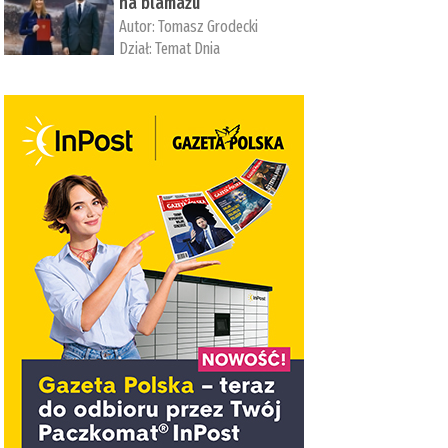
na blamażu
Autor:
Tomasz Grodecki
Dział:
Temat Dnia