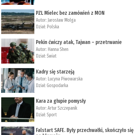
PZL Mielec bez zamówień z MON
Autor:
Jarosław Molga
Dział:
Polska
Pekin ćwiczy atak, Tajwan – przetrwanie
Autor:
­Hanna Shen
Dział:
Świat
Kadry się starzeją
Autor:
Lucyna Piwowarska
Dział:
Gospodarka
Kara za głupie pomysły
Autor:
Artur Szczepanik
Dział:
Sport
Falstart SAFE. Były przechwałki, skończyło się