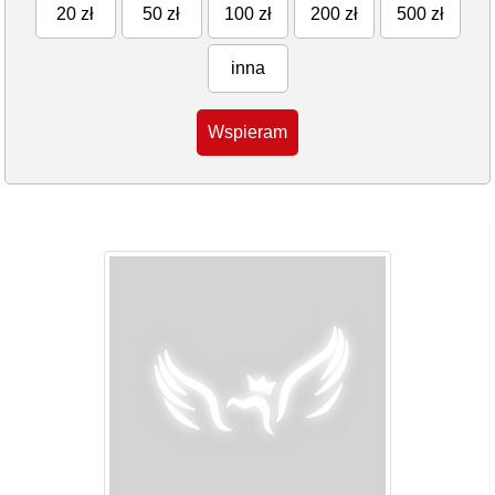
20 zł
50 zł
100 zł
200 zł
500 zł
inna
Wspieram