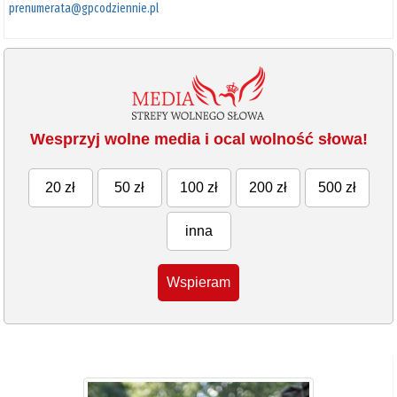
prenumerata@gpcodziennie.pl
Wesprzyj wolne media i ocal wolność słowa!
20 zł
50 zł
100 zł
200 zł
500 zł
inna
Wspieram