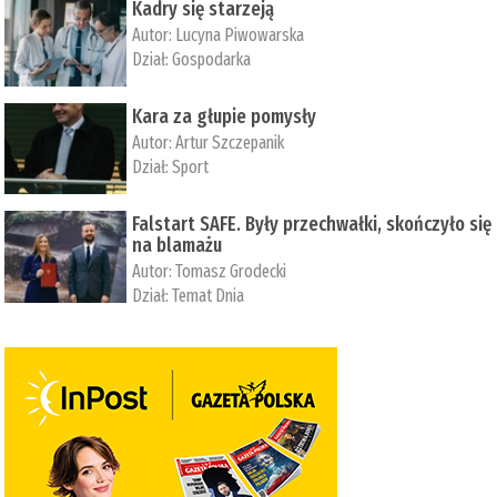
Kadry się starzeją
Autor:
Lucyna Piwowarska
Dział:
Gospodarka
Kara za głupie pomysły
Autor:
Artur Szczepanik
Dział:
Sport
Falstart SAFE. Były przechwałki, skończyło się
na blamażu
Autor:
Tomasz Grodecki
Dział:
Temat Dnia