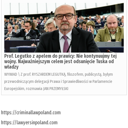
Prof. Legutko z apelem do prawicy: Nie kontynuujmy tej
wojny. Najważniejszym celem jest odsunięcie Tuska od
władzy
WYWIAD \ Z prof. RYSZARDEM LEGUTKĄ, filozofem, publicystą, byłym
przewodniczącym delegacji Prawa i Sprawiedliwości w Parlamencie
Europejskim, rozmawia JAN PRZEMYŁSKI
https://criminallawpoland.com
https://lawyersinpoland.com