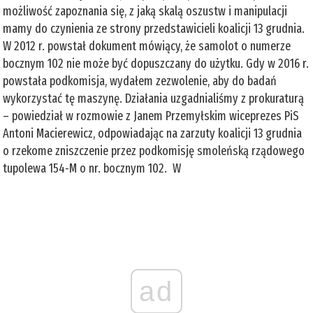
możliwość zapoznania się, z jaką skalą oszustw i manipulacji
mamy do czynienia ze strony przedstawicieli koalicji 13 grudnia.
W 2012 r. powstał dokument mówiący, że samolot o numerze
bocznym 102 nie może być dopuszczany do użytku. Gdy w 2016 r.
powstała podkomisja, wydałem zezwolenie, aby do badań
wykorzystać tę maszynę. Działania uzgadnialiśmy z prokuraturą
– powiedział w rozmowie z Janem Przemyłskim wiceprezes PiS
Antoni Macierewicz, odpowiadając na zarzuty koalicji 13 grudnia
o rzekome zniszczenie przez podkomisję smoleńską rządowego
tupolewa 154-M o nr. bocznym 102. W
ad