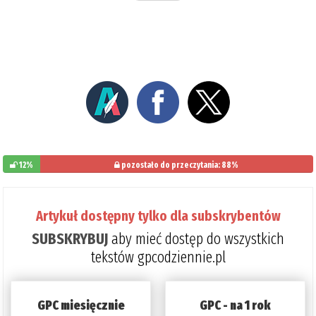
12%
pozostało do przeczytania: 88%
Artykuł dostępny tylko dla subskrybentów
SUBSKRYBUJ
aby mieć dostęp do wszystkich
tekstów gpcodziennie.pl
GPC miesięcznie
GPC - na 1 rok