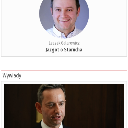
Leszek Galarowicz
Jazgot o Starucha
Wywiady