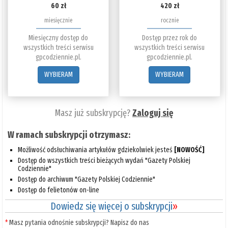
60 zł
420 zł
miesięcznie
rocznie
Miesięczny dostęp do
Dostęp przez rok do
wszystkich treści serwisu
wszystkich treści serwisu
gpcodziennie.pl.
gpcodziennie.pl.
WYBIERAM
WYBIERAM
Masz już subskrypcję?
Zaloguj się
W ramach subskrypcji otrzymasz:
Możliwość odsłuchiwania artykułów gdziekolwiek jesteś
[NOWOŚĆ]
Dostęp do wszystkich treści bieżących wydań "Gazety Polskiej
Codziennie"
Dostęp do archiwum "Gazety Polskiej Codziennie"
Dostęp do felietonów on-line
Dowiedz się więcej o subskrypcji
»
*
Masz pytania odnośnie subskrypcji? Napisz do nas