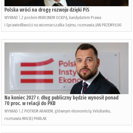
Polska wróci na drogę rozwoju dzięki PiS
WYWIAD \ Z posłem MARCINEM OCIEPĄ, kandydatem Prawa
i Sprawiedliwości na wicemarszałka Sejmu, rozmawia JAN PRZEMYŁSKI
Na koniec 2027 r. dług publiczny będzie wynosił ponad
70 proc. w relacji do PKB
WYWIAD \ Z PIOTREM ARAKIEM, głównym ekonomistą VeloBanku,
rozmawia MACIEJ PAWLAK