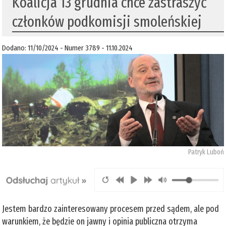
Koalicja 13 grudnia chce zastraszyć
członków podkomisji smoleńskiej
Dodano: 11/10/2024 - Numer 3789 - 11.10.2024
Patryk Luboń
Jestem bardzo zainteresowany procesem przed sądem, ale pod
warunkiem, że będzie on jawny i opinia publiczna otrzyma