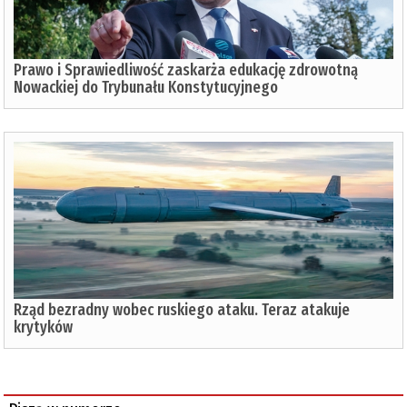
Prawo i Sprawiedliwość zaskarża edukację zdrowotną
Nowackiej do Trybunału Konstytucyjnego
Rząd bezradny wobec ruskiego ataku. Teraz atakuje
krytyków