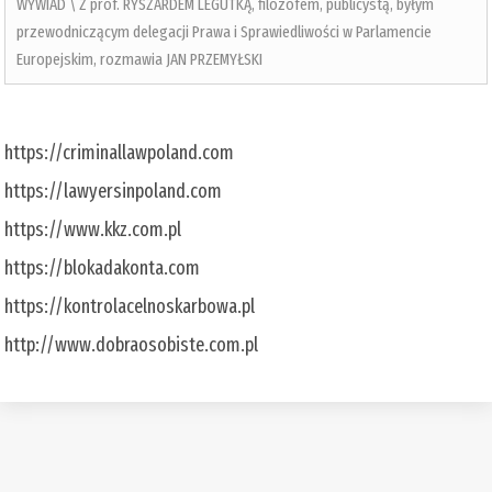
WYWIAD \ Z prof. RYSZARDEM LEGUTKĄ, filozofem, publicystą, byłym
przewodniczącym delegacji Prawa i Sprawiedliwości w Parlamencie
Europejskim, rozmawia JAN PRZEMYŁSKI
https://criminallawpoland.com
https://lawyersinpoland.com
https://www.kkz.com.pl
https://blokadakonta.com
https://kontrolacelnoskarbowa.pl
http://www.dobraosobiste.com.pl