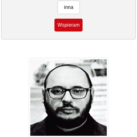
inna
Wspieram