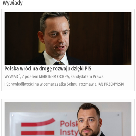
Wywiady
Polska wróci na drogę rozwoju dzięki PiS
WYWIAD \ Z posłem MARCINEM OCIEPĄ, kandydatem Prawa
i Sprawiedliwości na wicemarszałka Sejmu, rozmawia JAN PRZEMYŁSKI