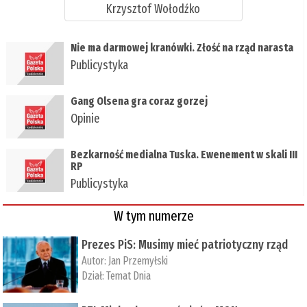
Krzysztof Wołodźko
Nie ma darmowej kranówki. Złość na rząd narasta
Publicystyka
Gang Olsena gra coraz gorzej
Opinie
Bezkarność medialna Tuska. Ewenement w skali III
RP
Publicystyka
W tym numerze
Prezes PiS: Musimy mieć patriotyczny rząd
Autor:
Jan Przemyłski
Dział:
Temat Dnia