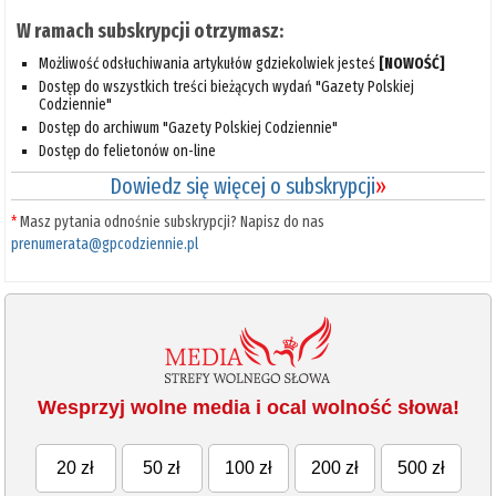
W ramach subskrypcji otrzymasz:
Możliwość odsłuchiwania artykułów gdziekolwiek jesteś
[NOWOŚĆ]
Dostęp do wszystkich treści bieżących wydań "Gazety Polskiej
Codziennie"
Dostęp do archiwum "Gazety Polskiej Codziennie"
Dostęp do felietonów on-line
Dowiedz się więcej o subskrypcji
»
*
Masz pytania odnośnie subskrypcji? Napisz do nas
prenumerata@gpcodziennie.pl
Wesprzyj wolne media i ocal wolność słowa!
20 zł
50 zł
100 zł
200 zł
500 zł