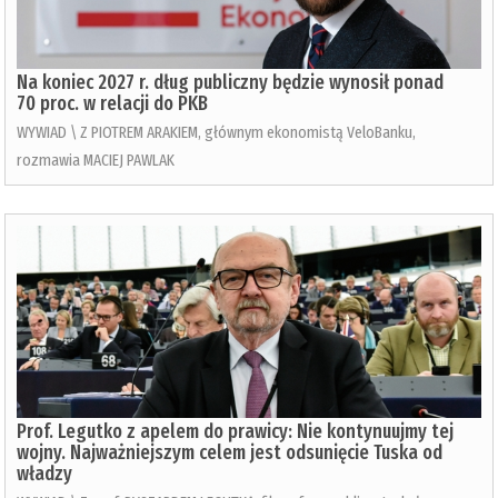
Na koniec 2027 r. dług publiczny będzie wynosił ponad
70 proc. w relacji do PKB
WYWIAD \ Z PIOTREM ARAKIEM, głównym ekonomistą VeloBanku,
rozmawia MACIEJ PAWLAK
Prof. Legutko z apelem do prawicy: Nie kontynuujmy tej
wojny. Najważniejszym celem jest odsunięcie Tuska od
władzy