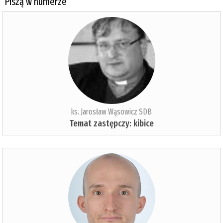
Piszą w numerze
ks. Jarosław Wąsowicz SDB
Temat zastępczy: kibice